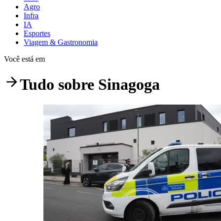
Agro
Infra
IA
Esportes
Viagem & Gastronomia
Você está em
Tudo sobre
Sinagoga