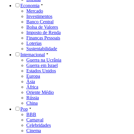
Economia
Mercado
Investimentos
Banco Central
Bolsa de Valores
Imposto de Renda
Finanças Pessoais
Loterias
Sustentabilidade
Internacional
Guerra na Ucrânia
Guerra em Israel
Estados Unidos
Europa
Ásia
África
Oriente Médio
Rússia
China
Pop
BBB
Carnaval
Celebridades
Cinema