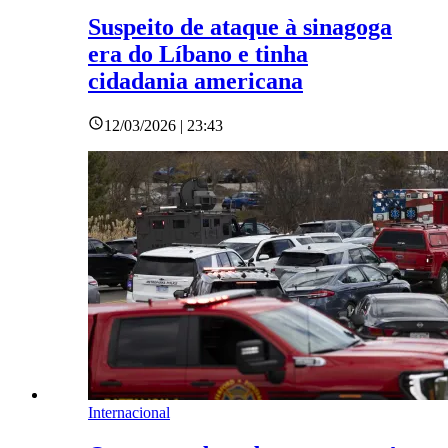
Suspeito de ataque à sinagoga
era do Líbano e tinha
cidadania americana
12/03/2026 | 23:43
Internacional