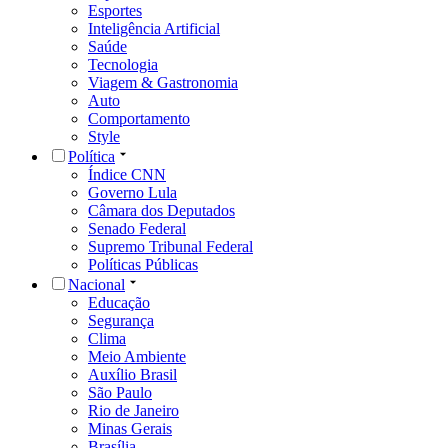
Esportes
Inteligência Artificial
Saúde
Tecnologia
Viagem & Gastronomia
Auto
Comportamento
Style
Política
Índice CNN
Governo Lula
Câmara dos Deputados
Senado Federal
Supremo Tribunal Federal
Políticas Públicas
Nacional
Educação
Segurança
Clima
Meio Ambiente
Auxílio Brasil
São Paulo
Rio de Janeiro
Minas Gerais
Brasília