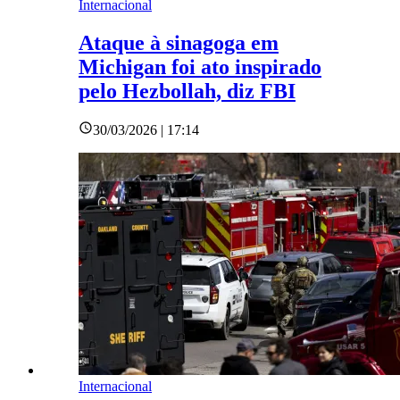
Internacional
Ataque à sinagoga em
Michigan foi ato inspirado
pelo Hezbollah, diz FBI
30/03/2026 | 17:14
Internacional