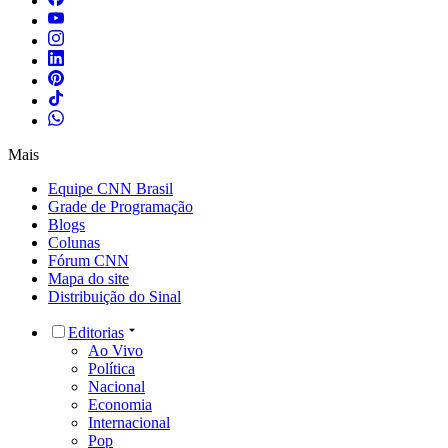
Mais
Equipe CNN Brasil
Grade de Programação
Blogs
Colunas
Fórum CNN
Mapa do site
Distribuição do Sinal
Editorias
Ao Vivo
Política
Nacional
Economia
Internacional
Pop