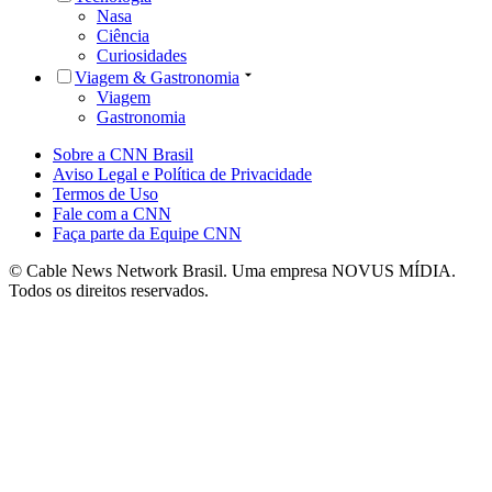
Nasa
Ciência
Curiosidades
Viagem & Gastronomia
Viagem
Gastronomia
Sobre a CNN Brasil
Aviso Legal e Política de Privacidade
Termos de Uso
Fale com a CNN
Faça parte da Equipe CNN
© Cable News Network Brasil. Uma empresa NOVUS MÍDIA.
Todos os direitos reservados.