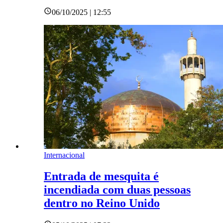
06/10/2025 | 12:55
Internacional
Entrada de mesquita é
incendiada com duas pessoas
dentro no Reino Unido