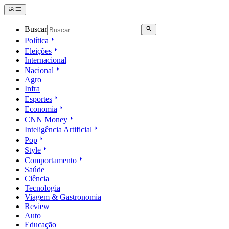
Buscar
Política
Eleições
Internacional
Nacional
Agro
Infra
Esportes
Economia
CNN Money
Inteligência Artificial
Pop
Style
Comportamento
Saúde
Ciência
Tecnologia
Viagem & Gastronomia
Review
Auto
Educação