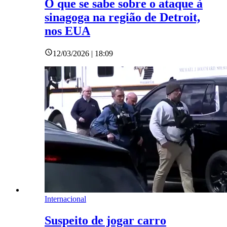
O que se sabe sobre o ataque à
sinagoga na região de Detroit,
nos EUA
12/03/2026 | 18:09
Internacional
Suspeito de jogar carro