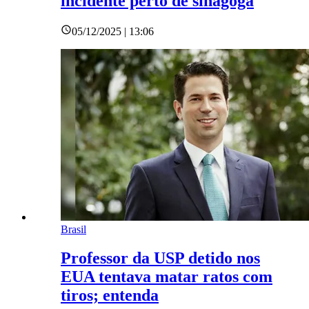
incidente perto de sinagoga
05/12/2025 | 13:06
Brasil
Professor da USP detido nos
EUA tentava matar ratos com
tiros; entenda