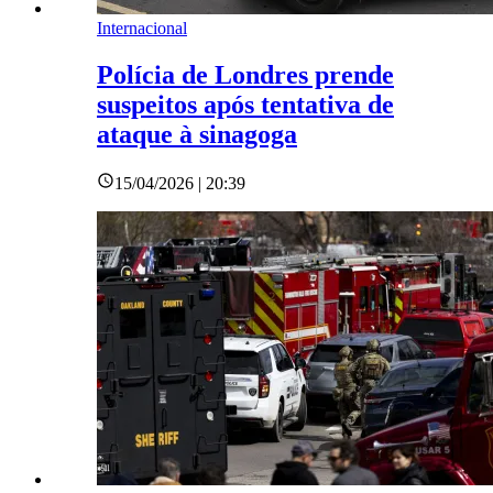
Internacional
Polícia de Londres prende
suspeitos após tentativa de
ataque à sinagoga
15/04/2026 | 20:39