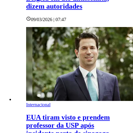
dizem autoridades
09/03/2026 | 07:47
Internacional
EUA tiram visto e prendem
professor da USP após