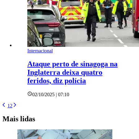
Internacional
Ataque perto de sinagoga na
Inglaterra deixa quatro
feridos, diz polícia
02/10/2025 | 07:10
1
2
Mais lidas