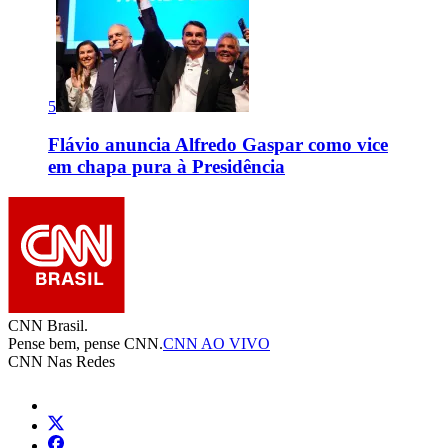
5
Flávio anuncia Alfredo Gaspar como vice
em chapa pura à Presidência
CNN Brasil.
Pense bem, pense CNN.
CNN AO VIVO
CNN Nas Redes