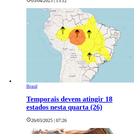
03/04/2025 | 15:12
Brasil
Temporais devem atingir 18
estados nesta quarta (26)
26/03/2025 | 07:26