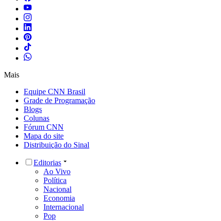
Mais
Equipe CNN Brasil
Grade de Programação
Blogs
Colunas
Fórum CNN
Mapa do site
Distribuição do Sinal
Editorias
Ao Vivo
Política
Nacional
Economia
Internacional
Pop