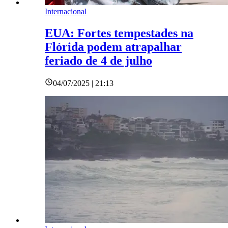
Internacional
EUA: Fortes tempestades na
Flórida podem atrapalhar
feriado de 4 de julho
04/07/2025 | 21:13