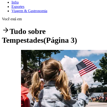
Infra
Esportes
Viagem & Gastronomia
Você está em
Tudo sobre
Tempestades
(Página 3)