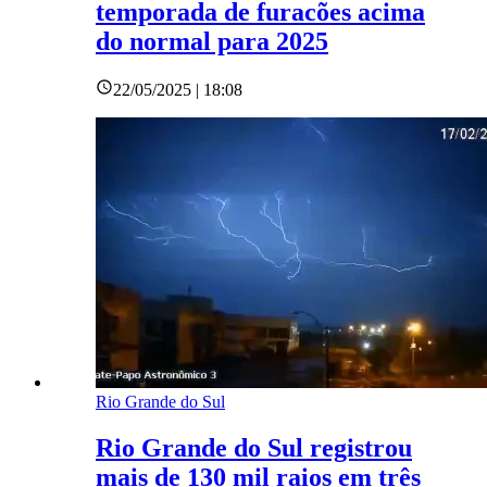
temporada de furacões acima
do normal para 2025
22/05/2025 | 18:08
Rio Grande do Sul
Rio Grande do Sul registrou
mais de 130 mil raios em três