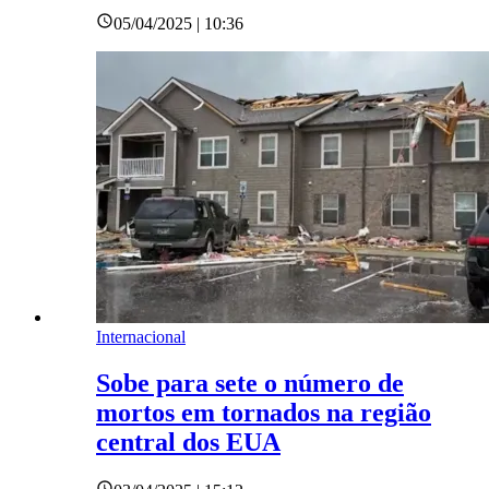
05/04/2025 | 10:36
Internacional
Sobe para sete o número de
mortos em tornados na região
central dos EUA