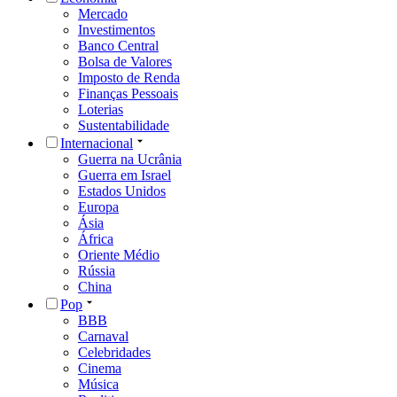
Mercado
Investimentos
Banco Central
Bolsa de Valores
Imposto de Renda
Finanças Pessoais
Loterias
Sustentabilidade
Internacional
Guerra na Ucrânia
Guerra em Israel
Estados Unidos
Europa
Ásia
África
Oriente Médio
Rússia
China
Pop
BBB
Carnaval
Celebridades
Cinema
Música