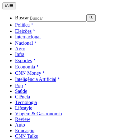
Buscar
Política
Eleições
Internacional
Nacional
Agro
Infra
Esportes
Economia
CNN Money
Inteligência Artificial
Pop
Saúde
Ciência
Tecnologia
Lifestyle
Viagem & Gastronomia
Review
Auto
Educação
CNN Talks