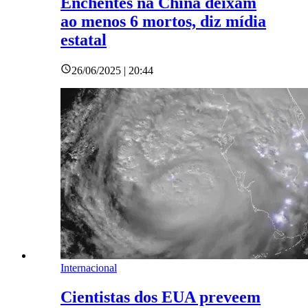
Enchentes na China deixam
ao menos 6 mortos, diz mídia
estatal
26/06/2025 | 20:44
Internacional
Cientistas dos EUA preveem