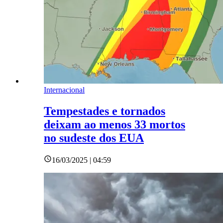
Internacional
Tempestades e tornados
deixam ao menos 33 mortos
no sudeste dos EUA
16/03/2025 | 04:59