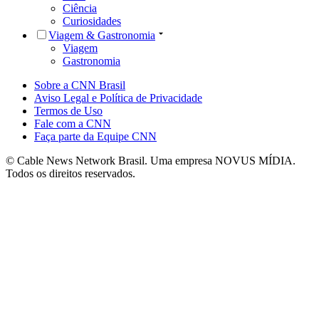
Ciência
Curiosidades
Viagem & Gastronomia
Viagem
Gastronomia
Sobre a CNN Brasil
Aviso Legal e Política de Privacidade
Termos de Uso
Fale com a CNN
Faça parte da Equipe CNN
© Cable News Network Brasil. Uma empresa NOVUS MÍDIA.
Todos os direitos reservados.