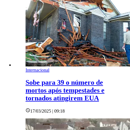
Internacional
Sobe para 39 o número de
mortos após tempestades e
tornados atingirem EUA
17/03/2025 | 09:18