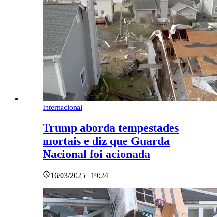
Internacional
Trump aborda tempestades
mortais e diz que Guarda
Nacional foi acionada
16/03/2025 | 19:24