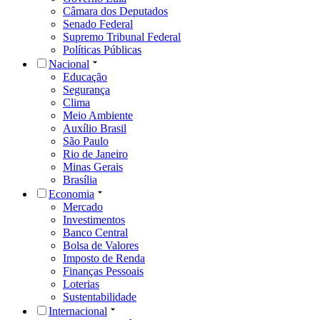
Câmara dos Deputados
Senado Federal
Supremo Tribunal Federal
Políticas Públicas
Nacional
Educação
Segurança
Clima
Meio Ambiente
Auxílio Brasil
São Paulo
Rio de Janeiro
Minas Gerais
Brasília
Economia
Mercado
Investimentos
Banco Central
Bolsa de Valores
Imposto de Renda
Finanças Pessoais
Loterias
Sustentabilidade
Internacional