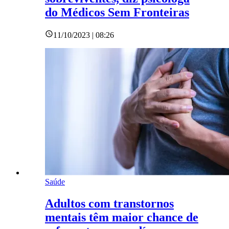
do Médicos Sem Fronteiras
11/10/2023 | 08:26
Saúde
Adultos com transtornos
mentais têm maior chance de