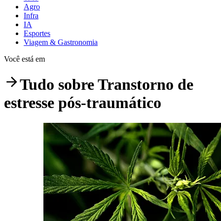
Agro
Infra
IA
Esportes
Viagem & Gastronomia
Você está em
Tudo sobre
Transtorno de
estresse pós-traumático