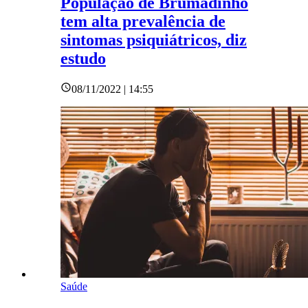
População de Brumadinho
tem alta prevalência de
sintomas psiquiátricos, diz
estudo
08/11/2022 | 14:55
Saúde