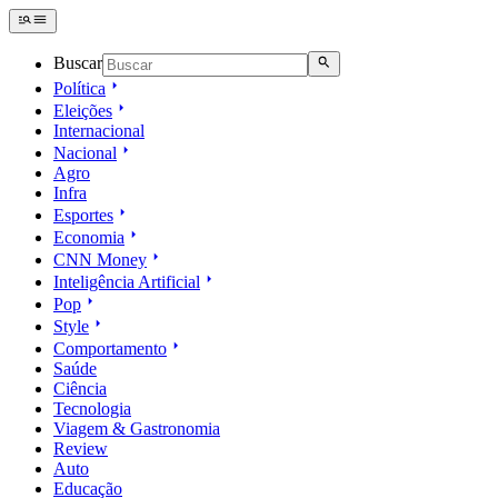
Buscar
Política
Eleições
Internacional
Nacional
Agro
Infra
Esportes
Economia
CNN Money
Inteligência Artificial
Pop
Style
Comportamento
Saúde
Ciência
Tecnologia
Viagem & Gastronomia
Review
Auto
Educação