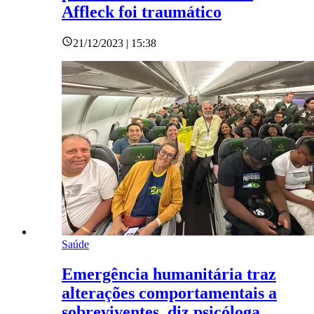
Affleck foi traumático
21/12/2023 | 15:38
Saúde
Emergência humanitária traz
alterações comportamentais a
sobreviventes, diz psicóloga