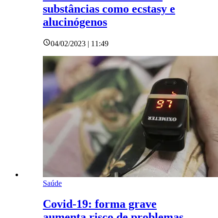
substâncias como ecstasy e
alucinógenos
04/02/2023 | 11:49
Saúde
Covid-19: forma grave
aumenta risco de problemas