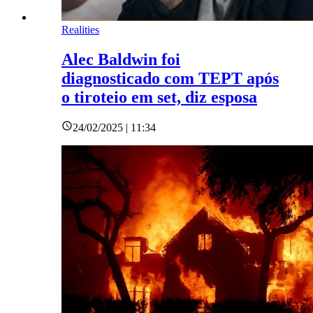
Realities
Alec Baldwin foi
diagnosticado com TEPT após
o tiroteio em set, diz esposa
24/02/2025 | 11:34