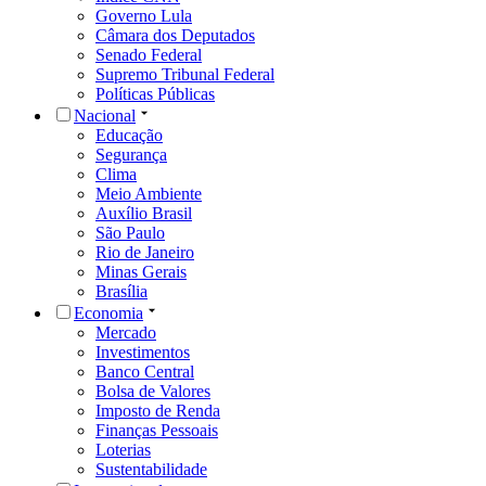
Governo Lula
Câmara dos Deputados
Senado Federal
Supremo Tribunal Federal
Políticas Públicas
Nacional
Educação
Segurança
Clima
Meio Ambiente
Auxílio Brasil
São Paulo
Rio de Janeiro
Minas Gerais
Brasília
Economia
Mercado
Investimentos
Banco Central
Bolsa de Valores
Imposto de Renda
Finanças Pessoais
Loterias
Sustentabilidade