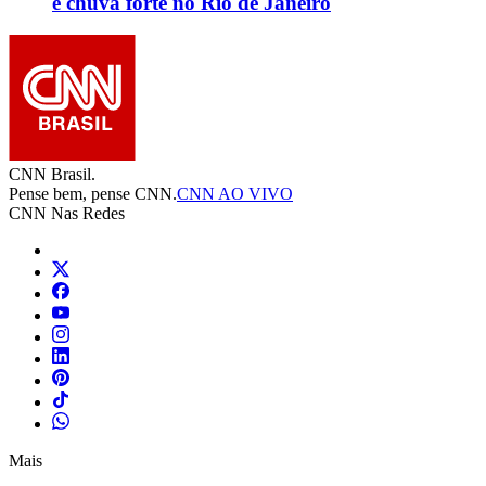
e chuva forte no Rio de Janeiro
CNN Brasil.
Pense bem, pense CNN.
CNN AO VIVO
CNN Nas Redes
Mais