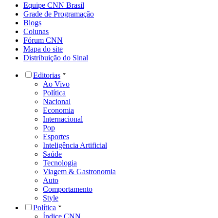
Equipe CNN Brasil
Grade de Programação
Blogs
Colunas
Fórum CNN
Mapa do site
Distribuição do Sinal
Editorias
Ao Vivo
Política
Nacional
Economia
Internacional
Pop
Esportes
Inteligência Artificial
Saúde
Tecnologia
Viagem & Gastronomia
Auto
Comportamento
Style
Política
Índice CNN