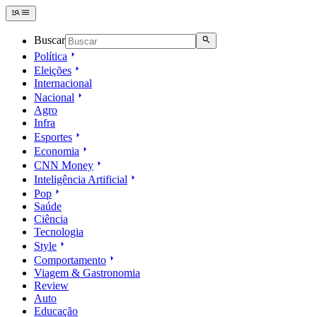
Buscar
Política
Eleições
Internacional
Nacional
Agro
Infra
Esportes
Economia
CNN Money
Inteligência Artificial
Pop
Saúde
Ciência
Tecnologia
Style
Comportamento
Viagem & Gastronomia
Review
Auto
Educação