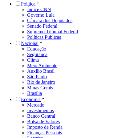
Política
Índice CNN
Governo Lula
Câmara dos Deputados
Senado Federal
Supremo Tribunal Federal
Políticas Públicas
Nacional
Educação
Segurança
Clima
Meio Ambiente
Auxílio Brasil
São Paulo
Rio de Janeiro
Minas Gerais
Brasília
Economia
Mercado
Investimentos
Banco Central
Bolsa de Valores
Imposto de Renda
Finanças Pessoais