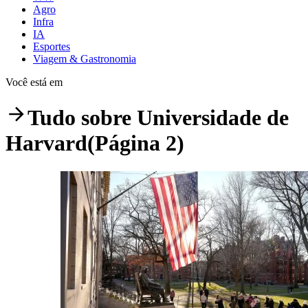
Agro
Infra
IA
Esportes
Viagem & Gastronomia
Você está em
Tudo sobre
Universidade de
Harvard
(Página 2)