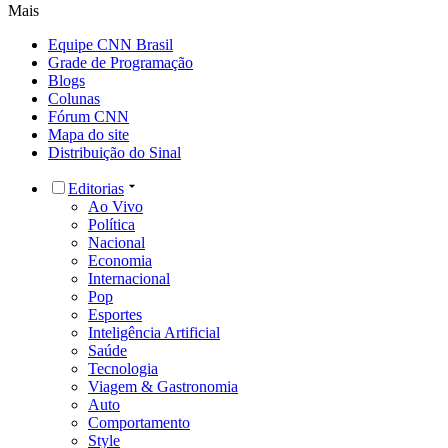
Mais
Equipe CNN Brasil
Grade de Programação
Blogs
Colunas
Fórum CNN
Mapa do site
Distribuição do Sinal
Editorias
Ao Vivo
Política
Nacional
Economia
Internacional
Pop
Esportes
Inteligência Artificial
Saúde
Tecnologia
Viagem & Gastronomia
Auto
Comportamento
Style