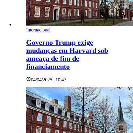
Internacional
Governo Trump exige
mudanças em Harvard sob
ameaça de fim de
financiamento
04/04/2025 | 10:47