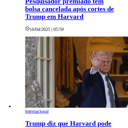
Pesquisador premiado tem
bolsa cancelada após cortes de
Trump em Harvard
16/04/2025 | 05:59
Internacional
Trump diz que Harvard pode