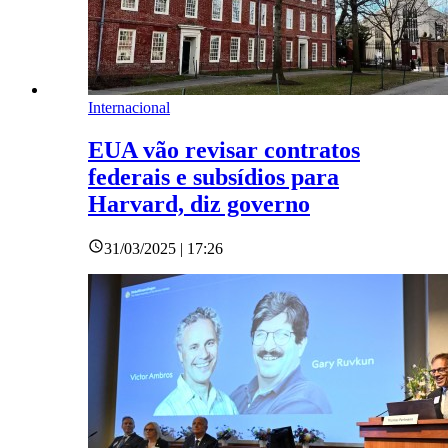
Internacional
EUA vão revisar contratos
federais e subsídios para
Harvard, diz governo
31/03/2025 | 17:26