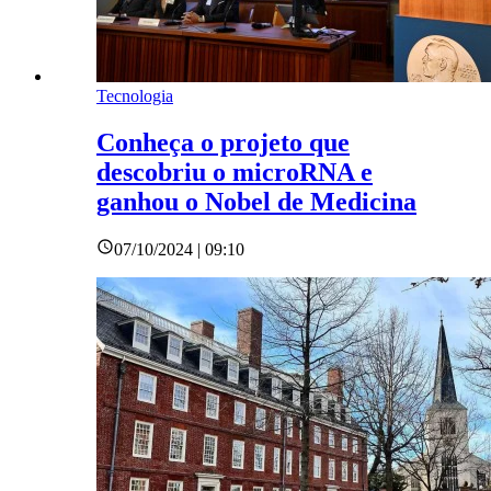
Tecnologia
Conheça o projeto que
descobriu o microRNA e
ganhou o Nobel de Medicina
07/10/2024 | 09:10