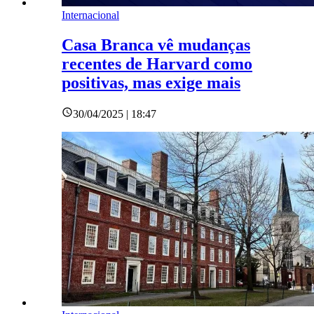
Internacional
Casa Branca vê mudanças
recentes de Harvard como
positivas, mas exige mais
30/04/2025 | 18:47