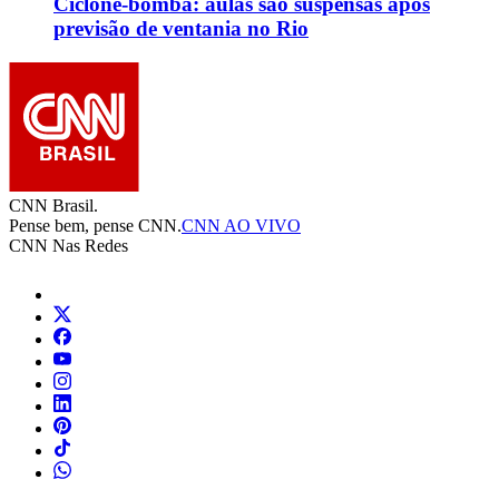
Ciclone-bomba: aulas são suspensas após
previsão de ventania no Rio
CNN Brasil.
Pense bem, pense CNN.
CNN AO VIVO
CNN Nas Redes