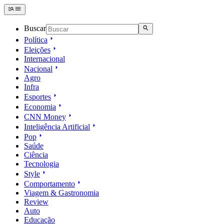
Buscar
Política
Eleições
Internacional
Nacional
Agro
Infra
Esportes
Economia
CNN Money
Inteligência Artificial
Pop
Saúde
Ciência
Tecnologia
Style
Comportamento
Viagem & Gastronomia
Review
Auto
Educação