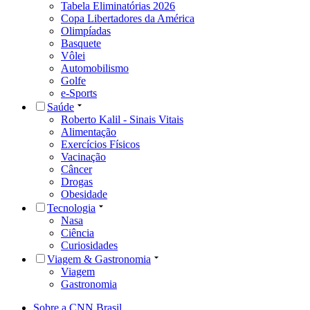
Tabela Eliminatórias 2026
Copa Libertadores da América
Olimpíadas
Basquete
Vôlei
Automobilismo
Golfe
e-Sports
Saúde
Roberto Kalil - Sinais Vitais
Alimentação
Exercícios Físicos
Vacinação
Câncer
Drogas
Obesidade
Tecnologia
Nasa
Ciência
Curiosidades
Viagem & Gastronomia
Viagem
Gastronomia
Sobre a CNN Brasil