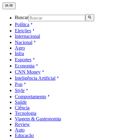
Buscar
Política
Eleições
Internacional
Nacional
Agro
Infra
Esportes
Economia
CNN Money
Inteligência Artificial
Pop
Style
Comportamento
Saúde
Ciência
Tecnologia
Viagem & Gastronomia
Review
Auto
Educação