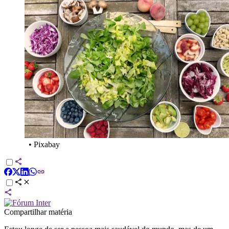
•
Pixabay
Compartilhar matéria