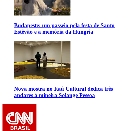
Budapeste: um passeio pela festa de Santo
Estêvão e a memória da Hungria
Nova mostra no Itaú Cultural dedica três
andares à mineira Solange Pessoa