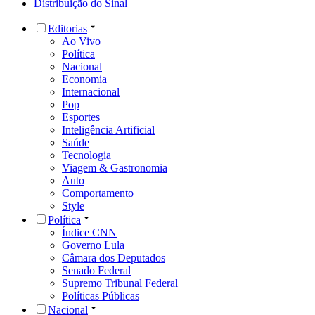
Distribuição do Sinal
Editorias
Ao Vivo
Política
Nacional
Economia
Internacional
Pop
Esportes
Inteligência Artificial
Saúde
Tecnologia
Viagem & Gastronomia
Auto
Comportamento
Style
Política
Índice CNN
Governo Lula
Câmara dos Deputados
Senado Federal
Supremo Tribunal Federal
Políticas Públicas
Nacional