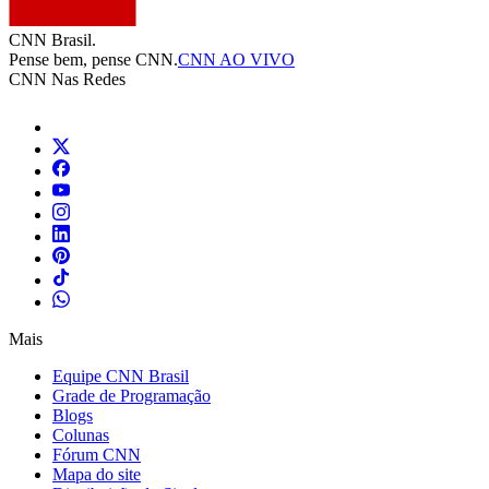
CNN Brasil.
Pense bem, pense CNN.
CNN AO VIVO
CNN Nas Redes
Mais
Equipe CNN Brasil
Grade de Programação
Blogs
Colunas
Fórum CNN
Mapa do site