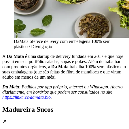
DaMata oferece delivery com embalagens 100% sem
plástico / Divulgação
A
Da Mata
é uma startup de delivery fundada em 2017 e que hoje
possui em seu portfólio saladas, sopas e pokes. Além de trabalhar
com produtos orgânicos, a
Da Mata
trabalha 100% sem plástico em
suas embalagens (que são feitas de fibra de mandioca e que viram
adubo em menos de um mês).
Da Mata
: Pedidos por app próprio, internet ou Whatsapp. Aberto
diariamente, em horários que podem ser consultados no site
https://linktr.ee/damata.bio
.
Madureira Sucos