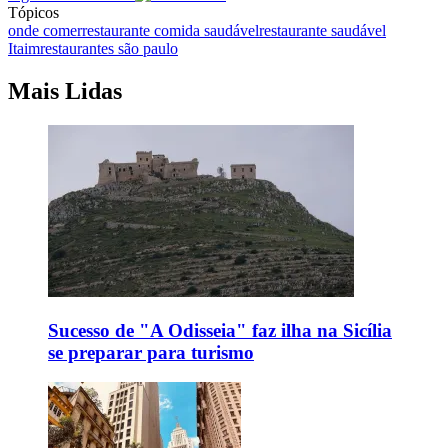
Tópicos
onde comer
restaurante comida saudável
restaurante saudável
Itaim
restaurantes são paulo
Mais Lidas
Sucesso de "A Odisseia" faz ilha na Sicília
se preparar para turismo