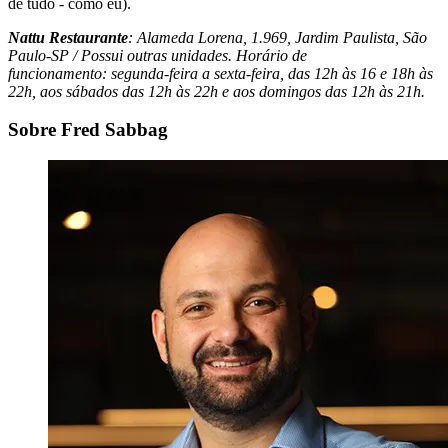
de tudo - como eu).
Nattu Restaurante
: Alameda Lorena, 1.969, Jardim Paulista, São
Paulo-SP / Possui outras unidades. Horário de
funcionamento: segunda-feira a sexta-feira, das 12h às 16 e 18h às
22h, aos sábados das 12h às 22h e aos domingos das 12h às 21h.
Sobre Fred Sabbag