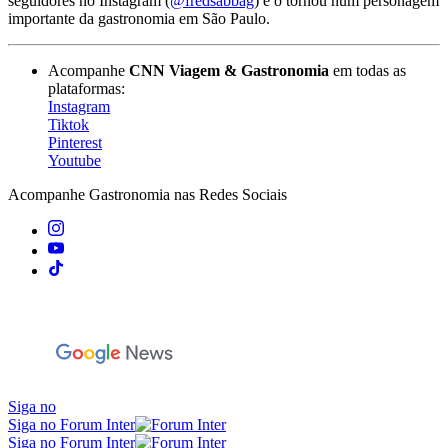
seguidores no Instagram (
@fredsabbag
) e o tornou num personagem
importante da gastronomia em São Paulo.
Acompanhe
CNN Viagem & Gastronomia
em todas as
plataformas:
Instagram
Tiktok
Pinterest
Youtube
Acompanhe
Gastronomia
nas Redes Sociais
Siga no
Siga no Forum Inter
Siga no Forum Inter