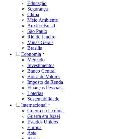
Educação
Segurança
Clima
Meio Ambiente
Auxílio Brasil
São Paulo
Rio de Janeiro
Minas Gerais
Brasília
Economia
Mercado
Investimentos
Banco Central
Bolsa de Valores
Imposto de Renda
Finanças Pessoais
Loterias
Sustentabilidade
Internacional
Guerra na Ucrânia
Guerra em Israel
Estados Unidos
Europa
Ásia
África