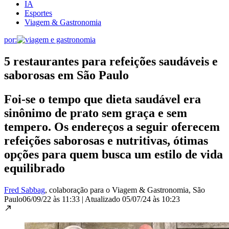
IA
Esportes
Viagem & Gastronomia
por:
5 restaurantes para refeições saudáveis e
saborosas em São Paulo
Foi-se o tempo que dieta saudável era
sinônimo de prato sem graça e sem
tempero. Os endereços a seguir oferecem
refeições saborosas e nutritivas, ótimas
opções para quem busca um estilo de vida
equilibrado
Fred Sabbag
, colaboração para o Viagem & Gastronomia
, São
Paulo
06/09/22 às 11:33
|
Atualizado
05/07/24 às 10:23