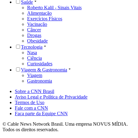
Saúde
Roberto Kalil - Sinais Vitais
Alimentação
Exercícios Físicos
Vacinação
Câncer
Drogas
Obesidade
Tecnologia
Nasa
Ciência
Curiosidades
Viagem & Gastronomia
Viagem
Gastronomia
Sobre a CNN Brasil
Aviso Legal e Política de Privacidade
Termos de Uso
Fale com a CNN
Faça parte da Equipe CNN
© Cable News Network Brasil. Uma empresa NOVUS MÍDIA.
Todos os direitos reservados.