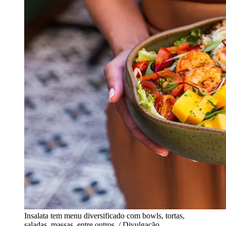
Insalata tem menu diversificado com bowls, tortas,
saladas, massas, entre outros / Divulgação