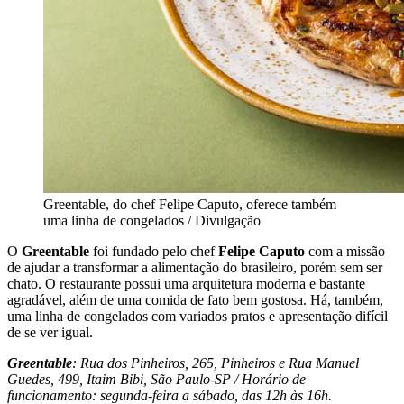
Greentable, do chef Felipe Caputo, oferece também
uma linha de congelados / Divulgação
O
Greentable
foi fundado pelo chef
Felipe Caputo
com a missão
de ajudar a transformar a alimentação do brasileiro, porém sem ser
chato. O restaurante possui uma arquitetura moderna e bastante
agradável, além de uma comida de fato bem gostosa. Há, também,
uma linha de congelados com variados pratos e apresentação difícil
de se ver igual.
Greentable
: Rua dos Pinheiros, 265, Pinheiros e Rua Manuel
Guedes, 499, Itaim Bibi, São Paulo-SP / Horário de
funcionamento: segunda-feira a sábado, das 12h às 16h.