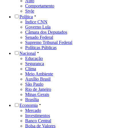
Auto
Comportamento
Style
Política
Índice CNN
Governo Lula
Câmara dos Deputados
Senado Federal
Supremo Tribunal Federal
Políticas Públicas
Nacional
Educação
Segurança
Clima
Meio Ambiente
Auxílio Brasil
São Paulo
Rio de Janeiro
Minas Gerais
Brasília
Economia
Mercado
Investimentos
Banco Central
Bolsa de Valores