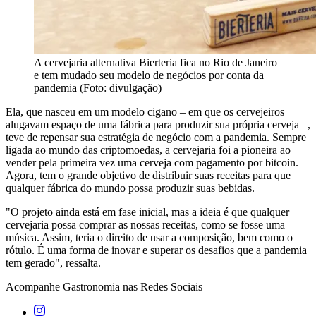
A cervejaria alternativa Bierteria fica no Rio de Janeiro
e tem mudado seu modelo de negócios por conta da
pandemia (Foto: divulgação)
Ela, que nasceu em um modelo cigano – em que os cervejeiros
alugavam espaço de uma fábrica para produzir sua própria cerveja –,
teve de repensar sua estratégia de negócio com a pandemia. Sempre
ligada ao mundo das criptomoedas, a cervejaria foi a pioneira ao
vender pela primeira vez uma cerveja com pagamento por bitcoin.
Agora, tem o grande objetivo de distribuir suas receitas para que
qualquer fábrica do mundo possa produzir suas bebidas.
"O projeto ainda está em fase inicial, mas a ideia é que qualquer
cervejaria possa comprar as nossas receitas, como se fosse uma
música. Assim, teria o direito de usar a composição, bem como o
rótulo. É uma forma de inovar e superar os desafios que a pandemia
tem gerado", ressalta.
Acompanhe
Gastronomia
nas Redes Sociais