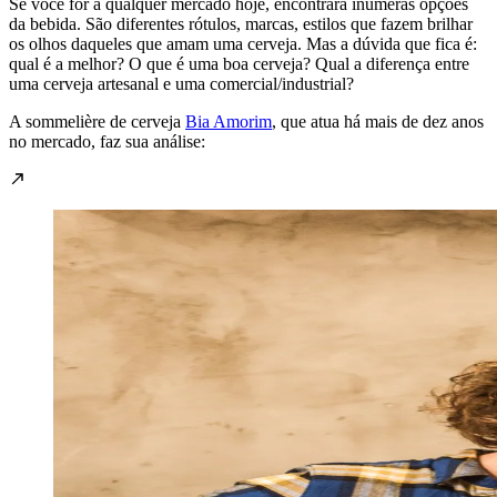
Se você for a qualquer mercado hoje, encontrará inúmeras opções
da bebida. São diferentes rótulos, marcas, estilos que fazem brilhar
os olhos daqueles que amam uma cerveja. Mas a dúvida que fica é:
qual é a melhor? O que é uma boa cerveja? Qual a diferença entre
uma cerveja artesanal e uma comercial/industrial?
A sommelière de cerveja
Bia Amorim
, que atua há mais de dez anos
no mercado, faz sua análise: