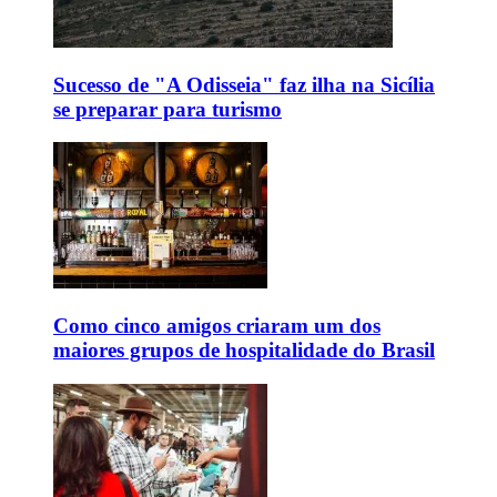
Sucesso de "A Odisseia" faz ilha na Sicília
se preparar para turismo
Como cinco amigos criaram um dos
maiores grupos de hospitalidade do Brasil