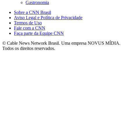
Gastronomia
Sobre a CNN Brasil
Aviso Legal e Política de Privacidade
Termos de Uso
Fale com a CNN
Faça parte da Equipe CNN
© Cable News Network Brasil. Uma empresa NOVUS MÍDIA.
Todos os direitos reservados.