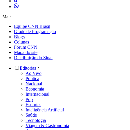
Mais
Equipe CNN Brasil
Grade de Programação
Blogs
Colunas
Fórum CNN
Mapa do site
Distribuição do Sinal
Editorias
Ao Vivo
Política
Nacional
Economia
Internacional
Pop
Esportes
Inteligência Artificial
Saúde
Tecnologia
Viagem & Gastronomia