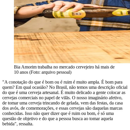
Bia Amorim trabalha no mercado cervejeiro há mais de
10 anos (Foto: arquivo pessoal)
"A conotação do que é bom ou é ruim é muito ampla. É bom para
quem? Em qual ocasião? No Brasil, não temos uma descrição oficial
do que é uma cerveja artesanal. É muito delicado a gente colocar as
cervejas comerciais no papel de vilãs. O nosso imaginário afetivo,
de tomar uma cerveja trincando de gelada, vem das festas, da casa
dos avós, de comemorações, e essas cervejas são daquelas marcas
conhecidas. Isso não quer dizer que é ruim ou bom, é só uma
questão de objetivo e do que a pessoa busca ao tomar aquela
bebida", ressalta.