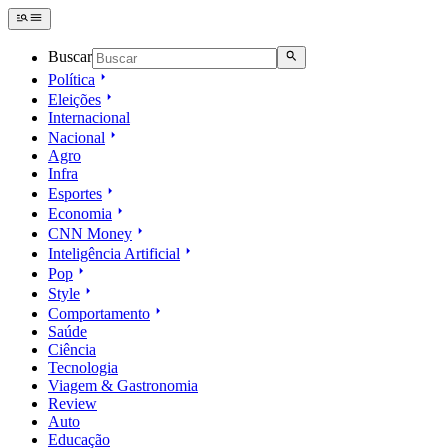
Buscar
Política
Eleições
Internacional
Nacional
Agro
Infra
Esportes
Economia
CNN Money
Inteligência Artificial
Pop
Style
Comportamento
Saúde
Ciência
Tecnologia
Viagem & Gastronomia
Review
Auto
Educação