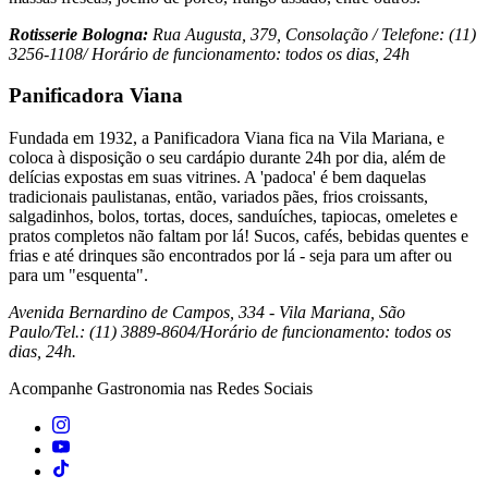
Rotisserie Bologna:
Rua Augusta, 379, Consolação / Telefone: (11)
3256-1108/ Horário de funcionamento: todos os dias, 24h
Panificadora Viana
Fundada em 1932, a Panificadora Viana fica na Vila Mariana, e
coloca à disposição o seu cardápio durante 24h por dia, além de
delícias expostas em suas vitrines. A 'padoca' é bem daquelas
tradicionais paulistanas, então, variados pães, frios croissants,
salgadinhos, bolos, tortas, doces, sanduíches, tapiocas, omeletes e
pratos completos não faltam por lá! Sucos, cafés, bebidas quentes e
frias e até drinques são encontrados por lá - seja para um after ou
para um "esquenta".
Avenida Bernardino de Campos, 334 - Vila Mariana, São
Paulo/Tel.: (11) 3889-8604/Horário de funcionamento: todos os
dias, 24h.
Acompanhe
Gastronomia
nas Redes Sociais