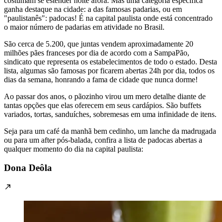
costumam se estender noite afora. Mas uma categoria específica
ganha destaque na cidade: a das famosas padarias, ou em
"paulistanês": padocas! É na capital paulista onde está concentrado
o maior número de padarias em atividade no Brasil.
São cerca de 5.200, que juntas vendem aproximadamente 20
milhões pães franceses por dia de acordo com a SampaPão,
sindicato que representa os estabelecimentos de todo o estado. Desta
lista, algumas são famosas por ficarem abertas 24h por dia, todos os
dias da semana, honrando a fama de cidade que nunca dorme!
Ao passar dos anos, o pãozinho virou um mero detalhe diante de
tantas opções que elas oferecem em seus cardápios. São buffets
variados, tortas, sanduíches, sobremesas em uma infinidade de itens.
Seja para um café da manhã bem cedinho, um lanche da madrugada
ou para um after pós-balada, confira a lista de padocas abertas a
qualquer momento do dia na capital paulista:
Dona Deôla