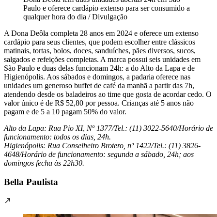
Paulo e oferece cardápio extenso para ser consumido a
qualquer hora do dia / Divulgação
A Dona Deôla completa 28 anos em 2024 e oferece um extenso
cardápio para seus clientes, que podem escolher entre clássicos
matinais, tortas, bolos, doces, sanduíches, pães diversos, sucos,
salgados e refeições completas. A marca possui seis unidades em
São Paulo e duas delas funcionam 24h: a do Alto da Lapa e de
Higienópolis. Aos sábados e domingos, a padaria oferece nas
unidades um generoso buffet de café da manhã a partir das 7h,
atendendo desde os baladeiros ao time que gosta de acordar cedo. O
valor único é de R$ 52,80 por pessoa. Crianças até 5 anos não
pagam e de 5 a 10 pagam 50% do valor.
Alto da Lapa: Rua Pio XI, Nº 1377/Tel.: (11) 3022-5640/Horário de
funcionamento: todos os dias, 24h.
Higienópolis: Rua Conselheiro Brotero, nº 1422/Tel.: (11) 3826-
4648/Horário de funcionamento: segunda a sábado, 24h; aos
domingos fecha às 22h30.
Bella Paulista