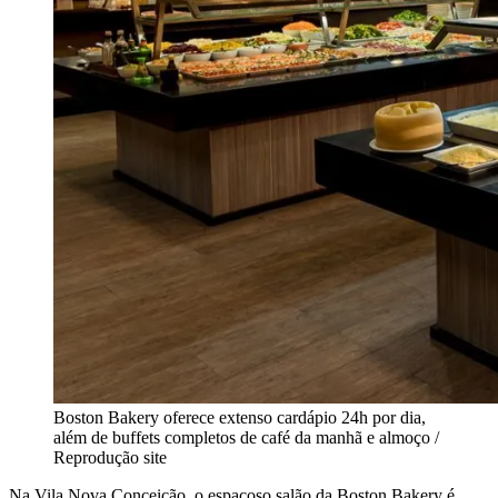
Boston Bakery oferece extenso cardápio 24h por dia,
além de buffets completos de café da manhã e almoço /
Reprodução site
Na Vila Nova Conceição, o espaçoso salão da Boston Bakery é