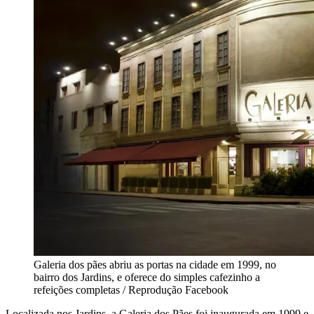
Galeria dos pães abriu as portas na cidade em 1999, no
bairro dos Jardins, e oferece do simples cafezinho a
refeições completas / Reprodução Facebook
Localizada nos Jardins, a Galeria dos Pães foi inaugurada em 1999 e