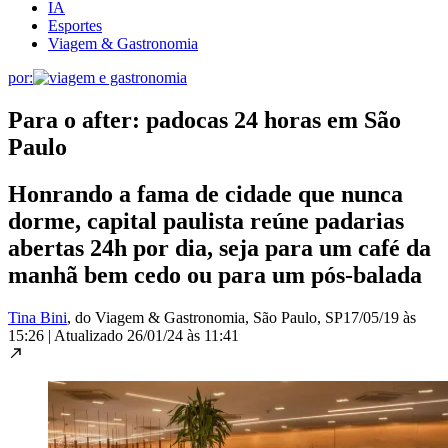
IA
Esportes
Viagem & Gastronomia
por:
Para o after: padocas 24 horas em São
Paulo
Honrando a fama de cidade que nunca
dorme, capital paulista reúne padarias
abertas 24h por dia, seja para um café da
manhã bem cedo ou para um pós-balada
Tina Bini
, do Viagem & Gastronomia
, São Paulo, SP
17/05/19 às
15:26
|
Atualizado
26/01/24 às 11:41