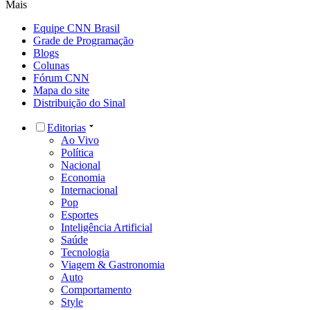
Mais
Equipe CNN Brasil
Grade de Programação
Blogs
Colunas
Fórum CNN
Mapa do site
Distribuição do Sinal
Editorias
Ao Vivo
Política
Nacional
Economia
Internacional
Pop
Esportes
Inteligência Artificial
Saúde
Tecnologia
Viagem & Gastronomia
Auto
Comportamento
Style