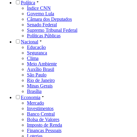
Política
Índice CNN
Governo Lula
Câmara dos Deputados
Senado Federal
Supremo Tribunal Federal
Políticas Públicas
Nacional
Educação
Segurança
Clima
Meio Ambiente
Auxílio Brasil
São Paulo
Rio de Janeiro
Minas Gerais
Brasília
Economia
Mercado
Investimentos
Banco Central
Bolsa de Valores
Imposto de Renda
Finanças Pessoais
Loterias