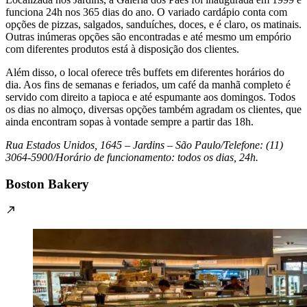
funciona 24h nos 365 dias do ano. O variado cardápio conta com
opções de pizzas, salgados, sanduíches, doces, e é claro, os matinais.
Outras inúmeras opções são encontradas e até mesmo um empório
com diferentes produtos está à disposição dos clientes.
Além disso, o local oferece três buffets em diferentes horários do
dia. Aos fins de semanas e feriados, um café da manhã completo é
servido com direito a tapioca e até espumante aos domingos. Todos
os dias no almoço, diversas opções também agradam os clientes, que
ainda encontram sopas à vontade sempre a partir das 18h.
Rua Estados Unidos, 1645 – Jardins – São Paulo/Telefone: (11)
3064-5900/Horário de funcionamento: todos os dias, 24h.
Boston Bakery