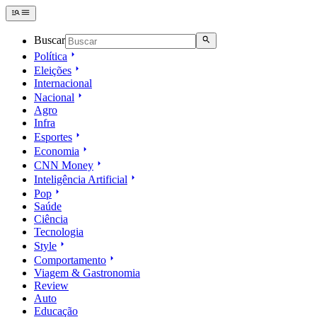
Buscar
Política
Eleições
Internacional
Nacional
Agro
Infra
Esportes
Economia
CNN Money
Inteligência Artificial
Pop
Saúde
Ciência
Tecnologia
Style
Comportamento
Viagem & Gastronomia
Review
Auto
Educação