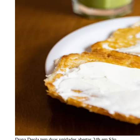
Dona Deola tem duas unidades abertas 24h em São