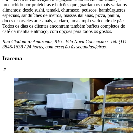
preenchido por prateleiras e balcões que guardam os mais variados
alimentos: desde sushi, temaki, churrasco, petiscos, hambúrgueres
especiais, sanduíches de metros, massas italianas, pizza, panini,
doces e sorvetes artesanais, a, claro, uma ampla variedade de pães.
Todos os dias os clientes encontram também buffets completos de
café da manhã e almoço, com opções para todos os gostos.
Rua Clodomiro Amazonas, 816 - Vila Nova Conceição / Tel: (11)
3845-1638 / 24 horas, com exceção às segundas-feiras.
Iracema