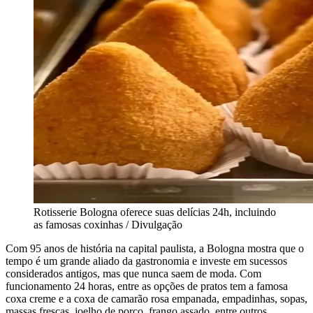
Rotisserie Bologna oferece suas delícias 24h, incluindo
as famosas coxinhas / Divulgação
Com 95 anos de história na capital paulista, a Bologna mostra que o
tempo é um grande aliado da gastronomia e investe em sucessos
considerados antigos, mas que nunca saem de moda. Com
funcionamento 24 horas, entre as opções de pratos tem a famosa
coxa creme e a coxa de camarão rosa empanada, empadinhas, sopas,
massas frescas, joelho de porco, frango assado, entre outros.