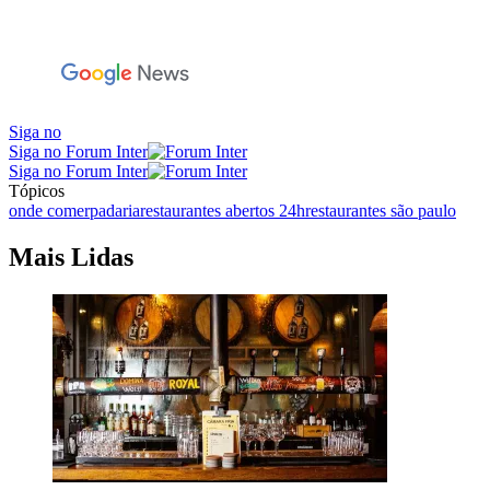
Siga no
Siga no Forum Inter
Siga no Forum Inter
Tópicos
onde comer
padaria
restaurantes abertos 24h
restaurantes são paulo
Mais Lidas