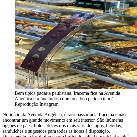
Bem típica padaria paulistana, Iracema fica na Avenida
Angélica e reúne tudo o que uma boa padoca tem /
Reprodução Instagram
No início da Avenida Angélica, é raro passar pela Iracema e não
encontrar um grande movimento em seu interior. São inúmeras
opções de pães, bolos, doces dos mais variados tipos, bebidas,
sanduíches e sugestões para todas as horas à disposição.
Diariamente, o local oferece um buffet de café da manhã, das 6h às