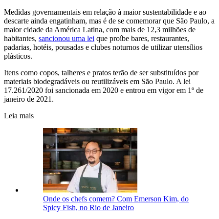
Medidas governamentais em relação à maior sustentabilidade e ao
descarte ainda engatinham, mas é de se comemorar que São Paulo, a
maior cidade da América Latina, com mais de 12,3 milhões de
habitantes,
sancionou uma lei
que proíbe bares, restaurantes,
padarias, hotéis, pousadas e clubes noturnos de utilizar utensílios
plásticos.
Itens como copos, talheres e pratos terão de ser substituídos por
materiais biodegradáveis ou reutilizáveis em São Paulo. A lei
17.261/2020 foi sancionada em 2020 e entrou em vigor em 1º de
janeiro de 2021.
Leia mais
Onde os chefs comem? Com Emerson Kim, do
Spicy Fish, no Rio de Janeiro