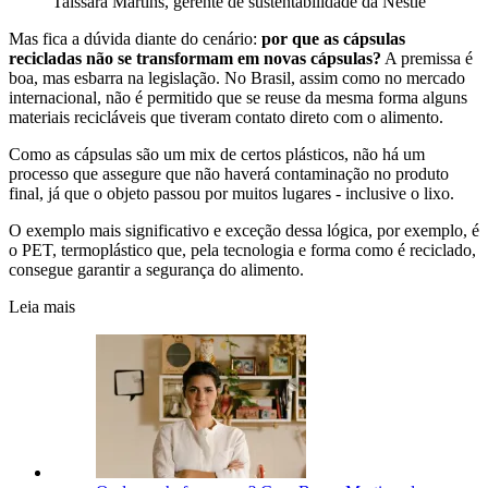
Taissara Martins, gerente de sustentabilidade da Nestlé
Mas fica a dúvida diante do cenário:
por que as cápsulas
recicladas não se transformam em novas cápsulas?
A premissa é
boa, mas esbarra na legislação. No Brasil, assim como no mercado
internacional, não é permitido que se reuse da mesma forma alguns
materiais recicláveis que tiveram contato direto com o alimento.
Como as cápsulas são um mix de certos plásticos, não há um
processo que assegure que não haverá contaminação no produto
final, já que o objeto passou por muitos lugares - inclusive o lixo.
O exemplo mais significativo e exceção dessa lógica, por exemplo, é
o PET, termoplástico que, pela tecnologia e forma como é reciclado,
consegue garantir a segurança do alimento.
Leia mais