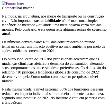
Compartilhar matéria
Na moda, na arquitetura, nos meios de transporte ou na construção
civil. Não importa: a
sustentabilidade
não é mais uma simples
tendência de mercado - ou ainda uma mera palavra vazia dita aos
montes. Pelo contrário, é ela quem rege algumas regras do
consumo
atual
.
Os números deixam claro: 67% dos consumidores do mundo
tentaram causar um impacto positivo no meio ambiente por meio de
ações cotidianas somente em 2021.
Do outro lado, cerca de 78% dos profissionais acreditam que as
mudanças climáticas afetarão a demanda do consumidor, alterando
seus comportamentos, necessidades e preferências. Os dados são do
relatório "10 principais tendências globais de consumo de 2022",
desenvolvido pela Euromonitor com base em pesquisas a nível
mundial.
Nesta mesma toada, a nível nacional, 86% dos brasileiros desejam
reduzir seu impacto individual sobre o meio ambiente e a natureza,
segundo uma pesquisa de 2021 do Instituto Akatu em parceria com
a GlobeScan.