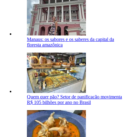
Manaus: os sabores e os saberes da capital da
floresta amazônica
Quem quer pão? Setor de panificação movimenta
R$ 105 bilhões por ano no Brasil