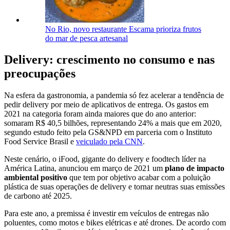
No Rio, novo restaurante Escama prioriza frutos
do mar de pesca artesanal
Delivery: crescimento no consumo e nas
preocupações
Na esfera da gastronomia, a pandemia só fez acelerar a tendência de
pedir delivery por meio de aplicativos de entrega. Os gastos em
2021 na categoria foram ainda maiores que do ano anterior:
somaram R$ 40,5 bilhões, representando 24% a mais que em 2020,
segundo estudo feito pela GS&NPD em parceria com o Instituto
Food Service Brasil e
veiculado pela CNN
.
Neste cenário, o iFood, gigante do delivery e foodtech líder na
América Latina, anunciou em março de 2021 um
plano de impacto
ambiental positivo
que tem por objetivo acabar com a poluição
plástica de suas operações de delivery e tornar neutras suas emissões
de carbono até 2025.
Para este ano, a premissa é investir em veículos de entregas não
poluentes, como motos e bikes elétricas e até drones. De acordo com