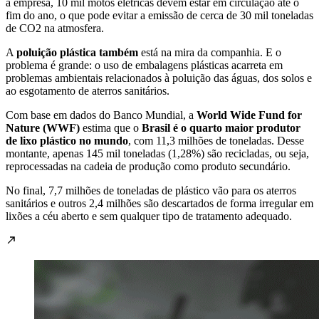
a empresa, 10 mil motos elétricas devem estar em circulação até o
fim do ano, o que pode evitar a emissão de cerca de 30 mil toneladas
de CO2 na atmosfera.
A
poluição plástica também
está na mira da companhia. E o
problema é grande: o uso de embalagens plásticas acarreta em
problemas ambientais relacionados à poluição das águas, dos solos e
ao esgotamento de aterros sanitários.
Com base em dados do Banco Mundial, a
World Wide Fund for
Nature (WWF)
estima que o
Brasil é o quarto maior produtor
de lixo plástico no mundo
, com 11,3 milhões de toneladas. Desse
montante, apenas 145 mil toneladas (1,28%) são recicladas, ou seja,
reprocessadas na cadeia de produção como produto secundário.
No final, 7,7 milhões de toneladas de plástico vão para os aterros
sanitários e outros 2,4 milhões são descartados de forma irregular em
lixões a céu aberto e sem qualquer tipo de tratamento adequado.