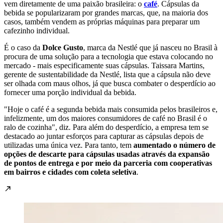
vem diretamente de uma paixão brasileira: o
café
. Cápsulas da
bebida se popularizaram por grandes marcas, que, na maioria dos
casos, também vendem as próprias máquinas para preparar um
cafezinho individual.
É o caso da
Dolce Gusto
, marca da Nestlé que já nasceu no Brasil à
procura de uma solução para a tecnologia que estava colocando no
mercado - mais especificamente suas cápsulas. Taissara Martins,
gerente de sustentabilidade da Nestlé, lista que a cápsula não deve
ser olhada com maus olhos, já que busca combater o desperdício ao
fornecer uma porção individual da bebida.
"Hoje o café é a segunda bebida mais consumida pelos brasileiros e,
infelizmente, um dos maiores consumidores de café no Brasil é o
ralo de cozinha", diz. Para além do desperdício, a empresa tem se
destacado ao juntar esforços para capturar as cápsulas depois de
utilizadas uma única vez. Para tanto, tem
aumentado o número de
opções de descarte para cápsulas usadas através da expansão
de pontos de entrega e por meio da parceria com cooperativas
em bairros e cidades com coleta seletiva
.