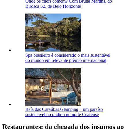
Onde os chefs comem? Com Bruna Martins, do
Birosca S2, de Belo Horizonte
Spa brasileiro é considerado o mais sustentável
do mundo em relevante prêmio internacional
Baía das Caraúbas Glamping – um paraíso
sustentável escondido no norte Cearense
Restaurantes: da chegada dos insumos ao