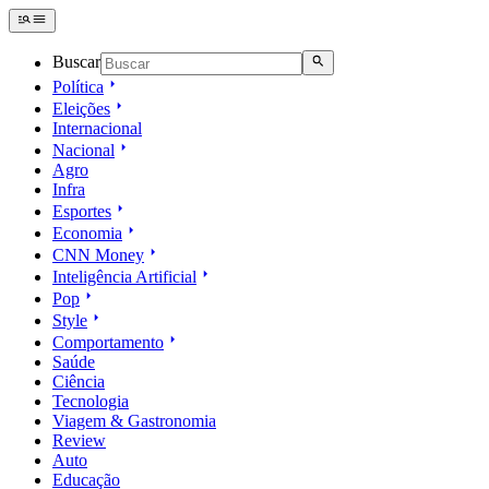
Buscar
Política
Eleições
Internacional
Nacional
Agro
Infra
Esportes
Economia
CNN Money
Inteligência Artificial
Pop
Style
Comportamento
Saúde
Ciência
Tecnologia
Viagem & Gastronomia
Review
Auto
Educação