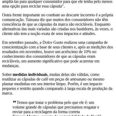
ampliá-las para qualquer consumidor para que ele tenha pelo menos
uma opção para reciclar essa cápsula".
Outra frente importante no combate ao descarte incorreto é a própria
comunicação. Taissara diz que muitos dos consumidores não têm
consciência de que as cápsulas da marca são recicláveis. Enquanto
alternativas das mais variadas são criadas nos bastidores, às vezes, o
cliente não tem a noção exata de seus impactos e atitudes.
Em setembro passado, a Dolce Gusto realizou uma campanha de
conscientização com a base de seus clientes e, após as medições dos
resultados em novembro, houve um acréscimo de 10% no
conhecimento dos consumidores de que as cápsulas eram
recicláveis, um aumento significativo que pode acarretar em
mudanças.
Sobre
medidas individuais
, muitas delas são válidas, como
reutilizar as cápsulas de café em peças de artesanato ou mesmo
plantar mudinhas em seu interior limpo. Porém, é um impacto
pequeno e restrito quando comparado à larga escala de produção da
marca.
Temos que tratar o problema pelo que ele é: um
volume grande de cápsulas que precisamos resgatar e
enviar para a reciclagem da forma correta