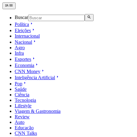
Buscar
Política
Eleições
Internacional
Nacional
Agro
Infra
Esportes
Economia
CNN Money
Inteligência Artificial
Pop
Saúde
Ciência
Tecnologia
Lifestyle
Viagem & Gastronomia
Review
Auto
Educação
CNN Talks