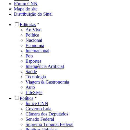
Fórum CNN
Mapa do site
Distribuição do Sinal
Editorias
Ao Vivo
Política
Nacional
Economia
Internacional
Pop
Esportes
Inteligência Artificial
Saúde
Tecnologia
Viagem & Gastronomia
Auto
LifeStyle
Política
Índice CNN
Governo Lula
Câmara dos Deputados
Senado Federal
Supremo Tribunal Federal
Políticas Públicas