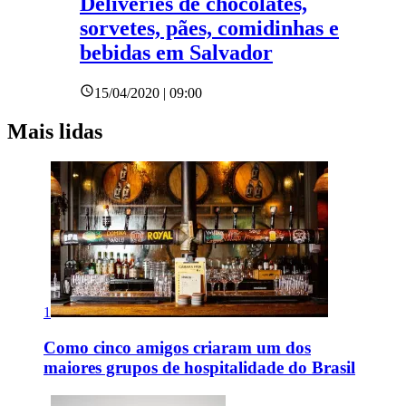
Deliveries de chocolates,
sorvetes, pães, comidinhas e
bebidas em Salvador
15/04/2020 | 09:00
Mais lidas
1
Como cinco amigos criaram um dos
maiores grupos de hospitalidade do Brasil