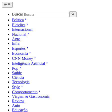
Buscar
Política
Eleições
Internacional
Nacional
Agro
Infra
Esportes
Economia
CNN Money
Inteligência Artificial
Pop
Saúde
Ciência
Tecnologia
Style
Comportamento
Viagem & Gastronomia
Review
Auto
Educação