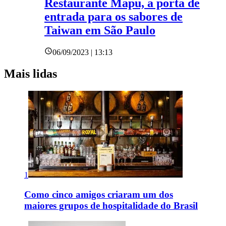
Restaurante Mapu, a porta de
entrada para os sabores de
Taiwan em São Paulo
06/09/2023 | 13:13
Mais lidas
1
Como cinco amigos criaram um dos
maiores grupos de hospitalidade do Brasil