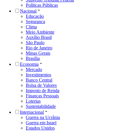
Políticas Públicas
Nacional
Educação
Segurança
Clima
Meio Ambiente
Auxílio Brasil
São Paulo
Rio de Janeiro
Minas Gerais
Brasília
Economia
Mercado
Investimentos
Banco Central
Bolsa de Valores
Imposto de Renda
Finanças Pessoais
Loterias
Sustentabilidade
Internacional
Guerra na Ucrânia
Guerra em Israel
Estados Unidos