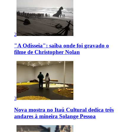
2
"A Odisseia": saiba onde foi gravado o
filme de Christopher Nolan
3
Nova mostra no Itaú Cultural dedica três
andares à mineira Solange Pessoa