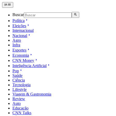
Buscar
Política
Eleições
Internacional
Nacional
Agro
Infra
Esportes
Economia
CNN Money
Inteligência Artificial
Pop
Saúde
Ciência
Tecnologia
Lifestyle
Viagem & Gastronomia
Review
Auto
Educação
CNN Talks