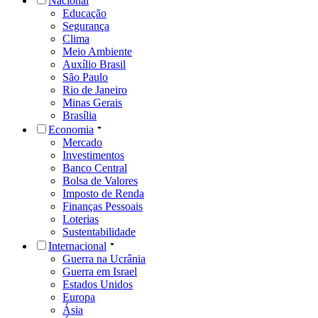
Nacional
Educação
Segurança
Clima
Meio Ambiente
Auxílio Brasil
São Paulo
Rio de Janeiro
Minas Gerais
Brasília
Economia
Mercado
Investimentos
Banco Central
Bolsa de Valores
Imposto de Renda
Finanças Pessoais
Loterias
Sustentabilidade
Internacional
Guerra na Ucrânia
Guerra em Israel
Estados Unidos
Europa
Ásia