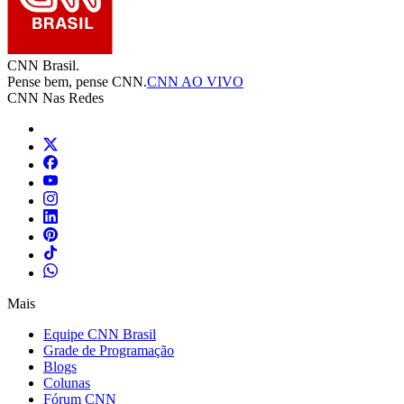
CNN Brasil.
Pense bem, pense CNN.
CNN AO VIVO
CNN Nas Redes
Mais
Equipe CNN Brasil
Grade de Programação
Blogs
Colunas
Fórum CNN