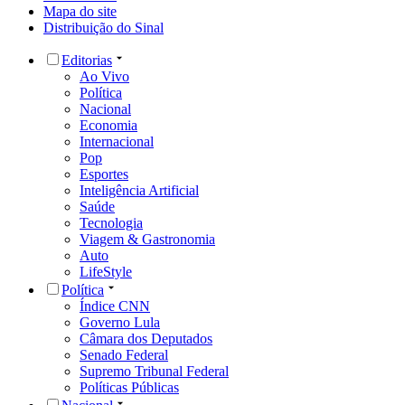
Mapa do site
Distribuição do Sinal
Editorias
Ao Vivo
Política
Nacional
Economia
Internacional
Pop
Esportes
Inteligência Artificial
Saúde
Tecnologia
Viagem & Gastronomia
Auto
LifeStyle
Política
Índice CNN
Governo Lula
Câmara dos Deputados
Senado Federal
Supremo Tribunal Federal
Políticas Públicas