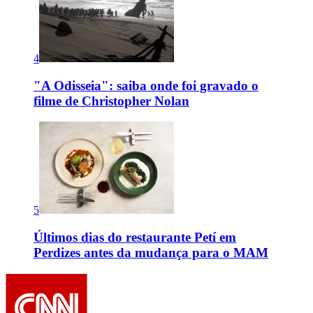
4
"A Odisseia": saiba onde foi gravado o
filme de Christopher Nolan
5
Últimos dias do restaurante Petí em
Perdizes antes da mudança para o MAM