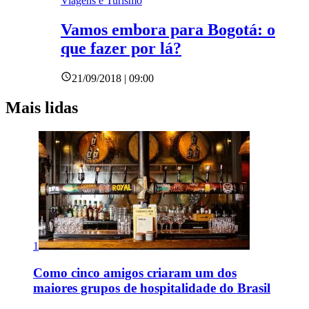
Viagens e Turismo
Vamos embora para Bogotá: o
que fazer por lá?
21/09/2018 | 09:00
Mais lidas
1
Como cinco amigos criaram um dos
maiores grupos de hospitalidade do Brasil