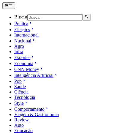
Buscar
Política
Eleições
Internacional
Nacional
Agro
Infra
Esportes
Economia
CNN Money
Inteligência Artificial
Pop
Saúde
Ciência
Tecnologia
Style
Comportamento
Viagem & Gastronomia
Review
Auto
Educação