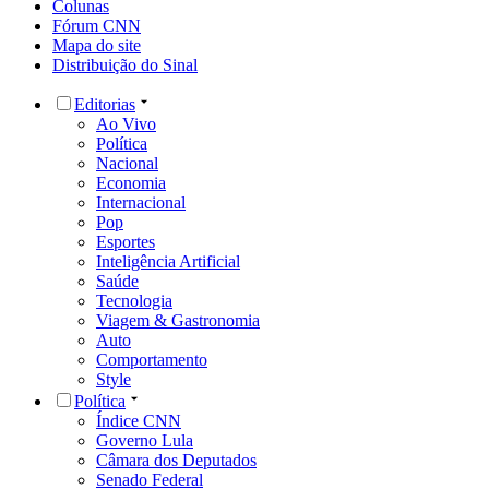
Colunas
Fórum CNN
Mapa do site
Distribuição do Sinal
Editorias
Ao Vivo
Política
Nacional
Economia
Internacional
Pop
Esportes
Inteligência Artificial
Saúde
Tecnologia
Viagem & Gastronomia
Auto
Comportamento
Style
Política
Índice CNN
Governo Lula
Câmara dos Deputados
Senado Federal