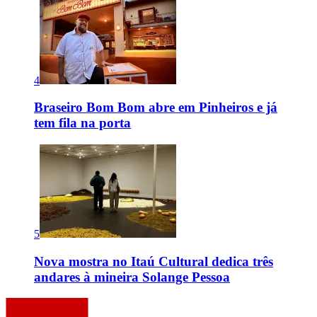
4
Braseiro Bom Bom abre em Pinheiros e já
tem fila na porta
5
Nova mostra no Itaú Cultural dedica três
andares à mineira Solange Pessoa