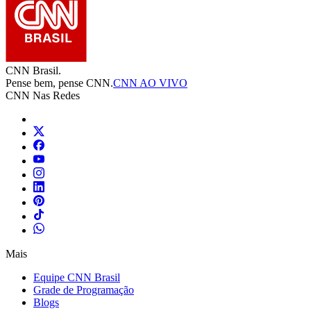
CNN Brasil.
Pense bem, pense CNN.
CNN AO VIVO
CNN Nas Redes
Mais
Equipe CNN Brasil
Grade de Programação
Blogs