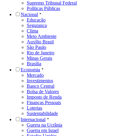
Supremo Tribunal Federal
Políticas Públicas
Nacional
Educação
Segurança
Clima
Meio Ambiente
Auxílio Brasil
São Paulo
Rio de Janeiro
Minas Gerais
Brasília
Economia
Mercado
Investimentos
Banco Central
Bolsa de Valores
Imposto de Renda
Finanças Pessoais
Loterias
Sustentabilidade
Internacional
Guerra na Ucrânia
Guerra em Israel
Estados Unidos