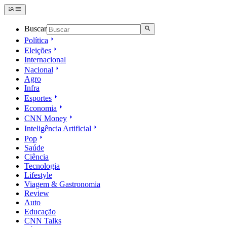
Buscar
Política
Eleições
Internacional
Nacional
Agro
Infra
Esportes
Economia
CNN Money
Inteligência Artificial
Pop
Saúde
Ciência
Tecnologia
Lifestyle
Viagem & Gastronomia
Review
Auto
Educação
CNN Talks