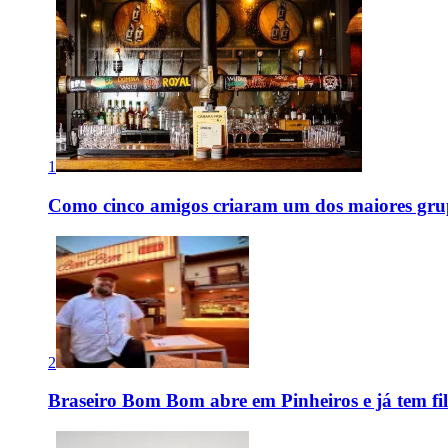
1
Como cinco amigos criaram um dos maiores grup
2
Braseiro Bom Bom abre em Pinheiros e já tem fi