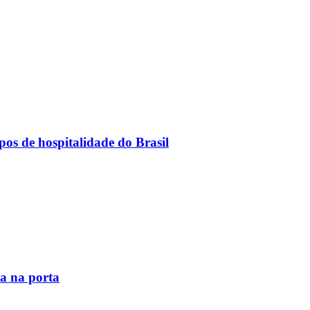
os de hospitalidade do Brasil
la na porta