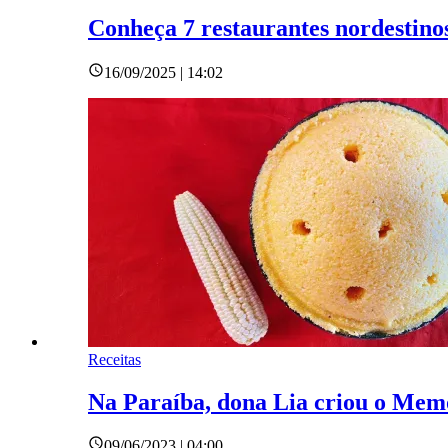
Conheça 7 restaurantes nordestino
16/09/2025 | 14:02
Receitas
Na Paraíba, dona Lia criou o Memo
09/06/2023 | 04:00