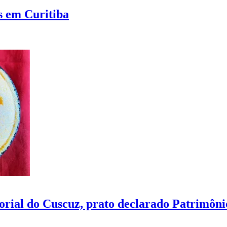
s em Curitiba
rial do Cuscuz, prato declarado Patrimôni