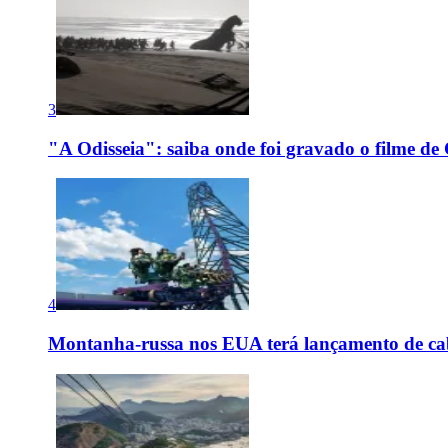
3
"A Odisseia": saiba onde foi gravado o filme de
4
Montanha-russa nos EUA terá lançamento de cab