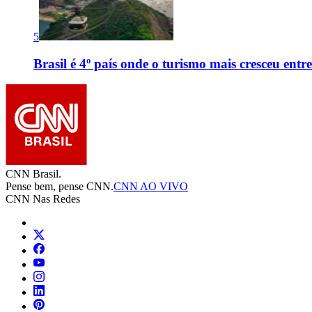
5
Brasil é 4º país onde o turismo mais cresceu en
CNN Brasil.
Pense bem, pense CNN.
CNN AO VIVO
CNN Nas Redes