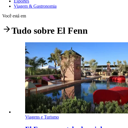
Esportes
Viagem & Gastronomia
Você está em
Tudo sobre
El Fenn
Viagens e Turismo