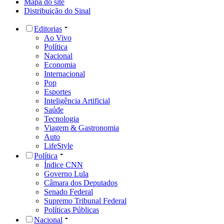
Mapa do site
Distribuição do Sinal
Editorias
Ao Vivo
Política
Nacional
Economia
Internacional
Pop
Esportes
Inteligência Artificial
Saúde
Tecnologia
Viagem & Gastronomia
Auto
LifeStyle
Política
Índice CNN
Governo Lula
Câmara dos Deputados
Senado Federal
Supremo Tribunal Federal
Políticas Públicas
Nacional