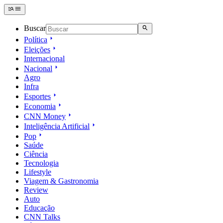
Buscar
Política
Eleições
Internacional
Nacional
Agro
Infra
Esportes
Economia
CNN Money
Inteligência Artificial
Pop
Saúde
Ciência
Tecnologia
Lifestyle
Viagem & Gastronomia
Review
Auto
Educação
CNN Talks