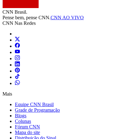
CNN Brasil.
Pense bem, pense CNN.
CNN AO VIVO
CNN Nas Redes
Mais
Equipe CNN Brasil
Grade de Programação
Blogs
Colunas
Fórum CNN
Mapa do site
Distribuição do Sinal