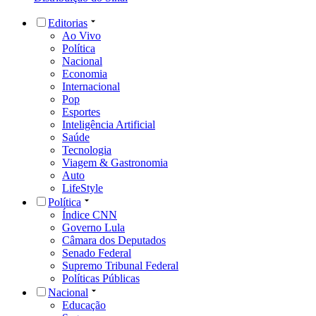
Editorias
Ao Vivo
Política
Nacional
Economia
Internacional
Pop
Esportes
Inteligência Artificial
Saúde
Tecnologia
Viagem & Gastronomia
Auto
LifeStyle
Política
Índice CNN
Governo Lula
Câmara dos Deputados
Senado Federal
Supremo Tribunal Federal
Políticas Públicas
Nacional
Educação