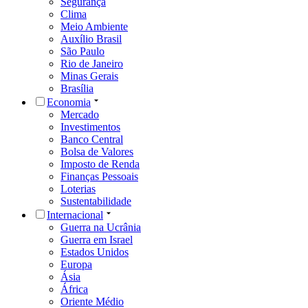
Segurança
Clima
Meio Ambiente
Auxílio Brasil
São Paulo
Rio de Janeiro
Minas Gerais
Brasília
Economia
Mercado
Investimentos
Banco Central
Bolsa de Valores
Imposto de Renda
Finanças Pessoais
Loterias
Sustentabilidade
Internacional
Guerra na Ucrânia
Guerra em Israel
Estados Unidos
Europa
Ásia
África
Oriente Médio