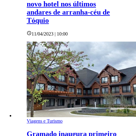
novo hotel nos últimos
andares de arranha-céu de
Tóquio
11/04/2023 | 10:00
Viagens e Turismo
Gramado inaugura primeiro