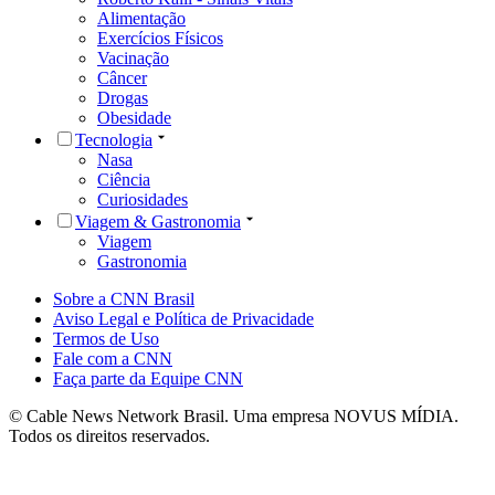
Alimentação
Exercícios Físicos
Vacinação
Câncer
Drogas
Obesidade
Tecnologia
Nasa
Ciência
Curiosidades
Viagem & Gastronomia
Viagem
Gastronomia
Sobre a CNN Brasil
Aviso Legal e Política de Privacidade
Termos de Uso
Fale com a CNN
Faça parte da Equipe CNN
© Cable News Network Brasil. Uma empresa NOVUS MÍDIA.
Todos os direitos reservados.