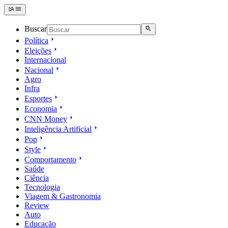
Buscar
Política
Eleições
Internacional
Nacional
Agro
Infra
Esportes
Economia
CNN Money
Inteligência Artificial
Pop
Style
Comportamento
Saúde
Ciência
Tecnologia
Viagem & Gastronomia
Review
Auto
Educação