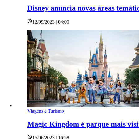
Disney anuncia novas áreas temát
12/09/2023 | 04:00
Viagens e Turismo
Magic Kingdom é parque mais visi
15/06/2023 | 16:58