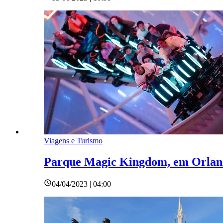
Viagens e Turismo
Parque Magic Kingdom, em Orlando
04/04/2023 | 04:00