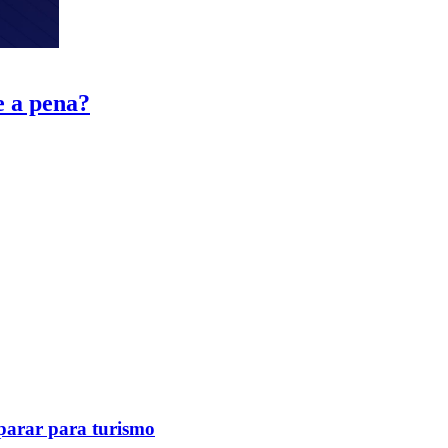
e a pena?
eparar para turismo