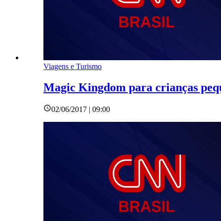
Viagens e Turismo
Magic Kingdom para crianças peq
02/06/2017 | 09:00