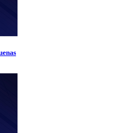
uenas