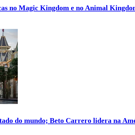
icas no Magic Kingdom e no Animal Kingd
tado do mundo; Beto Carrero lidera na Amé