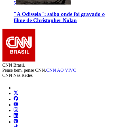
5
"A Odisseia": saiba onde foi gravado o
filme de Christopher Nolan
CNN Brasil.
Pense bem, pense CNN.
CNN AO VIVO
CNN Nas Redes