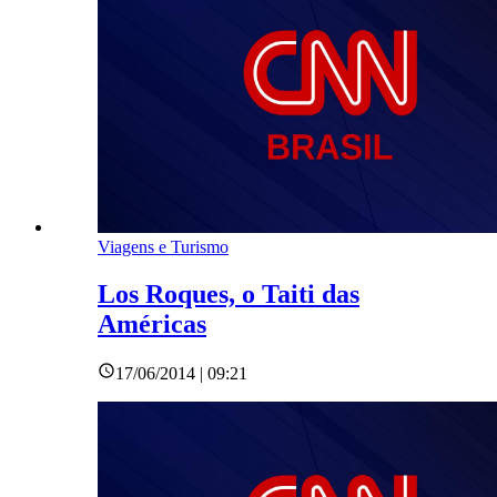
Viagens e Turismo
Los Roques, o Taiti das
Américas
17/06/2014 | 09:21