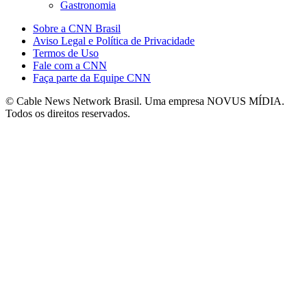
Gastronomia
Sobre a CNN Brasil
Aviso Legal e Política de Privacidade
Termos de Uso
Fale com a CNN
Faça parte da Equipe CNN
© Cable News Network Brasil. Uma empresa NOVUS MÍDIA.
Todos os direitos reservados.