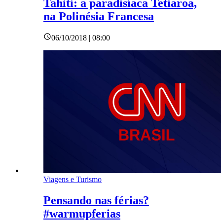
Tahiti: a paradisíaca Tetiaroa,
na Polinésia Francesa
06/10/2018 | 08:00
Viagens e Turismo
Pensando nas férias?
#warmupferias