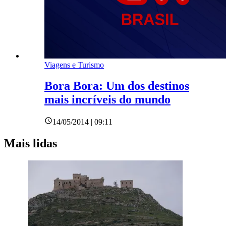
Viagens e Turismo
Bora Bora: Um dos destinos
mais incríveis do mundo
14/05/2014 | 09:11
Mais lidas