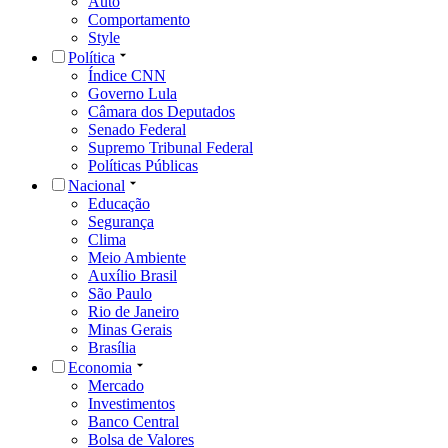
Auto
Comportamento
Style
Política
Índice CNN
Governo Lula
Câmara dos Deputados
Senado Federal
Supremo Tribunal Federal
Políticas Públicas
Nacional
Educação
Segurança
Clima
Meio Ambiente
Auxílio Brasil
São Paulo
Rio de Janeiro
Minas Gerais
Brasília
Economia
Mercado
Investimentos
Banco Central
Bolsa de Valores