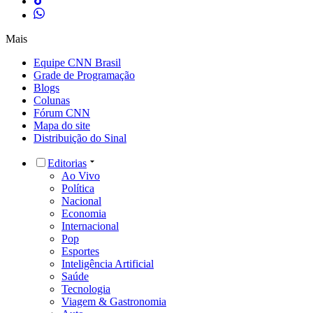
Mais
Equipe CNN Brasil
Grade de Programação
Blogs
Colunas
Fórum CNN
Mapa do site
Distribuição do Sinal
Editorias
Ao Vivo
Política
Nacional
Economia
Internacional
Pop
Esportes
Inteligência Artificial
Saúde
Tecnologia
Viagem & Gastronomia