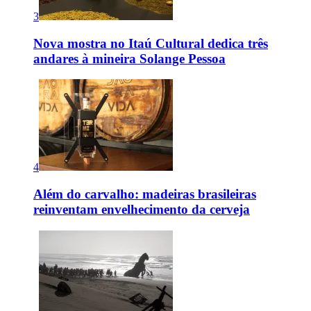
3
Nova mostra no Itaú Cultural dedica três
andares à mineira Solange Pessoa
4
Além do carvalho: madeiras brasileiras
reinventam envelhecimento da cerveja