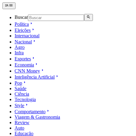
Buscar
Política
Eleições
Internacional
Nacional
Agro
Infra
Esportes
Economia
CNN Money
Inteligência Artificial
Pop
Saúde
Ciência
Tecnologia
Style
Comportamento
Viagem & Gastronomia
Review
Auto
Educação