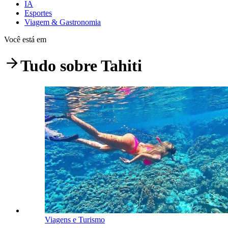
IA
Esportes
Viagem & Gastronomia
Você está em
Tudo sobre
Tahiti
Viagens e Turismo