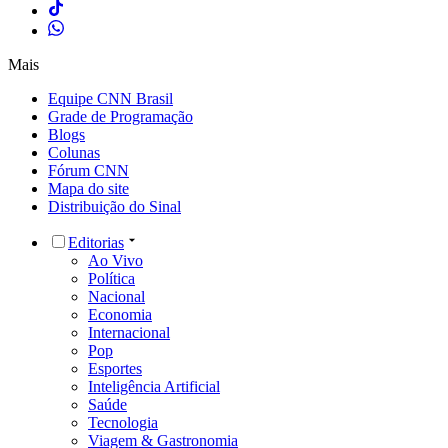
Mais
Equipe CNN Brasil
Grade de Programação
Blogs
Colunas
Fórum CNN
Mapa do site
Distribuição do Sinal
Editorias
Ao Vivo
Política
Nacional
Economia
Internacional
Pop
Esportes
Inteligência Artificial
Saúde
Tecnologia
Viagem & Gastronomia