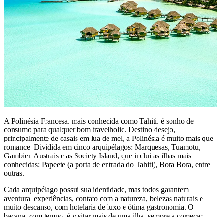
A Polinésia Francesa, mais conhecida como Tahiti, é sonho de
consumo para qualquer bom travelholic. Destino desejo,
principalmente de casais em lua de mel, a Polinésia é muito mais que
romance. Dividida em cinco arquipélagos: Marquesas, Tuamotu,
Gambier, Austrais e as Society Island, que inclui as ilhas mais
conhecidas: Papeete (a porta de entrada do Tahiti), Bora Bora, entre
outras.
Cada arquipélago possui sua identidade, mas todos garantem
aventura, experiências, contato com a natureza, belezas naturais e
muito descanso, com hotelaria de luxo e ótima gastronomia. O
bacana, com tempo, é visitar mais de uma ilha, sempre a começar