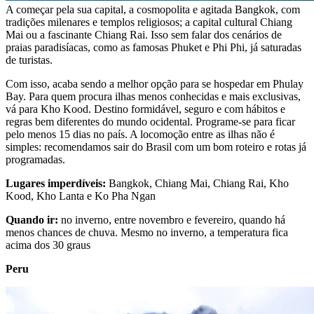
A começar pela sua capital, a cosmopolita e agitada Bangkok, com
tradições milenares e templos religiosos; a capital cultural Chiang
Mai ou a fascinante Chiang Rai. Isso sem falar dos cenários de
praias paradisíacas, como as famosas Phuket e Phi Phi, já saturadas
de turistas.
Com isso, acaba sendo a melhor opção para se hospedar em Phulay
Bay. Para quem procura ilhas menos conhecidas e mais exclusivas,
vá para Kho Kood. Destino formidável, seguro e com hábitos e
regras bem diferentes do mundo ocidental. Programe-se para ficar
pelo menos 15 dias no país. A locomoção entre as ilhas não é
simples: recomendamos sair do Brasil com um bom roteiro e rotas já
programadas.
Lugares imperdíveis:
Bangkok, Chiang Mai, Chiang Rai, Kho
Kood, Kho Lanta e Ko Pha Ngan
Quando ir:
no inverno, entre novembro e fevereiro, quando há
menos chances de chuva. Mesmo no inverno, a temperatura fica
acima dos 30 graus
Peru