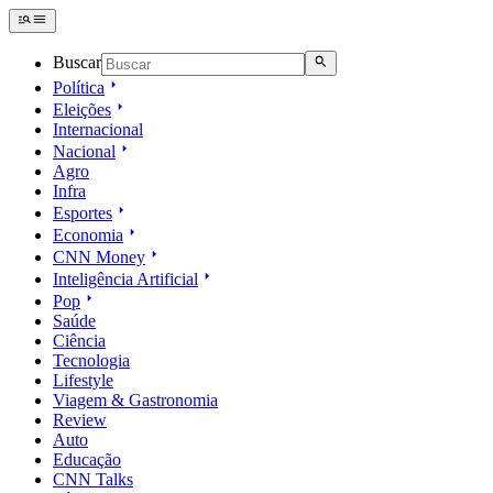
Buscar
Política
Eleições
Internacional
Nacional
Agro
Infra
Esportes
Economia
CNN Money
Inteligência Artificial
Pop
Saúde
Ciência
Tecnologia
Lifestyle
Viagem & Gastronomia
Review
Auto
Educação
CNN Talks