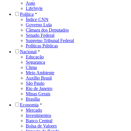
Auto
LifeStyle
Política
Índice CNN
Governo Lula
Câmara dos Deputados
Senado Federal
Supremo Tribunal Federal
Políticas Públicas
Nacional
Educação
Segurança
Clima
Meio Ambiente
Auxílio Brasil
São Paulo
Rio de Janeiro
Minas Gerais
Brasília
Economia
Mercado
Investimentos
Banco Central
Bolsa de Valores