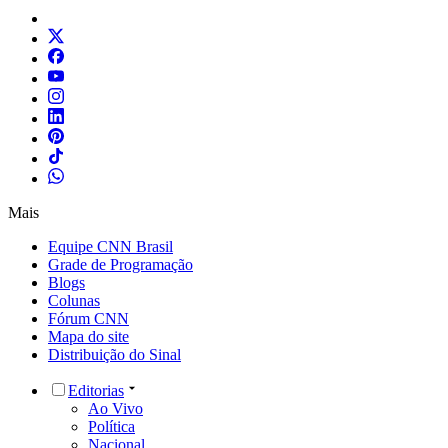
Mais
Equipe CNN Brasil
Grade de Programação
Blogs
Colunas
Fórum CNN
Mapa do site
Distribuição do Sinal
Editorias
Ao Vivo
Política
Nacional