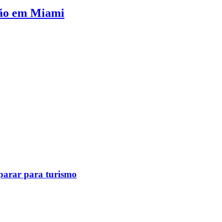
rão em Miami
eparar para turismo