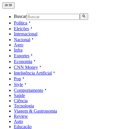
Buscar
Política
Eleições
Internacional
Nacional
Agro
Infra
Esportes
Economia
CNN Money
Inteligência Artificial
Pop
Style
Comportamento
Saúde
Ciência
Tecnologia
Viagem & Gastronomia
Review
Auto
Educação