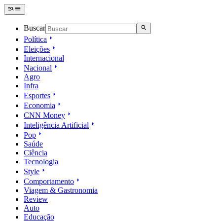
Buscar
Política
Eleições
Internacional
Nacional
Agro
Infra
Esportes
Economia
CNN Money
Inteligência Artificial
Pop
Saúde
Ciência
Tecnologia
Style
Comportamento
Viagem & Gastronomia
Review
Auto
Educação