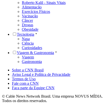
Roberto Kalil - Sinais Vitais
Alimentação
Exercícios Físicos
Vacinação
Câncer
Drogas
Obesidade
Tecnologia
Nasa
Ciência
Curiosidades
Viagem & Gastronomia
Viagem
Gastronomia
Sobre a CNN Brasil
Aviso Legal e Política de Privacidade
Termos de Uso
Fale com a CNN
Faça parte da Equipe CNN
© Cable News Network Brasil. Uma empresa NOVUS MÍDIA.
Todos os direitos reservados.