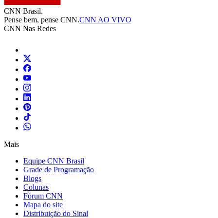
CNN Brasil.
Pense bem, pense CNN.
CNN AO VIVO
CNN Nas Redes
Mais
Equipe CNN Brasil
Grade de Programação
Blogs
Colunas
Fórum CNN
Mapa do site
Distribuição do Sinal