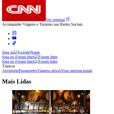
Ver original
Acompanhe
Viagens e Turismo
nas Redes Sociais
Siga no
Siga no Forum Inter
Siga no Forum Inter
Tópicos
Aeroporto
Passaportes
Viagens aéreas
Voos internacionais
Mais Lidas