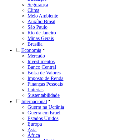
Segurança
Clima
Meio Ambiente
Auxílio Brasil
São Paulo
Rio de Janeiro
Minas Gerais
Brasília
Economia
Mercado
Investimentos
Banco Central
Bolsa de Valores
Imposto de Renda
Finanças Pessoais
Loterias
Sustentabilidade
Internacional
Guerra na Ucrânia
Guerra em Israel
Estados Unidos
Europa
Ásia
África