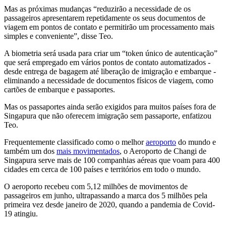
Mas as próximas mudanças “reduzirão a necessidade de os
passageiros apresentarem repetidamente os seus documentos de
viagem em pontos de contato e permitirão um processamento mais
simples e conveniente”, disse Teo.
A biometria será usada para criar um “token único de autenticação”
que será empregado em vários pontos de contato automatizados -
desde entrega de bagagem até liberação de imigração e embarque -
eliminando a necessidade de documentos físicos de viagem, como
cartões de embarque e passaportes.
Mas os passaportes ainda serão exigidos para muitos países fora de
Singapura que não oferecem imigração sem passaporte, enfatizou
Teo.
Frequentemente classificado como o melhor
aeroporto
do mundo e
também um dos
mais movimentados
, o Aeroporto de Changi de
Singapura serve mais de 100 companhias aéreas que voam para 400
cidades em cerca de 100 países e territórios em todo o mundo.
O aeroporto recebeu com 5,12 milhões de movimentos de
passageiros em junho, ultrapassando a marca dos 5 milhões pela
primeira vez desde janeiro de 2020, quando a pandemia de Covid-
19 atingiu.