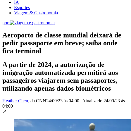
IA
Esportes
Viagem & Gastronomia
por:
Aeroporto de classe mundial deixará de
pedir passaporte em breve; saiba onde
fica terminal
A partir de 2024, a autorização de
imigração automatizada permitirá aos
passageiros viajarem sem passaportes,
utilizando apenas dados biométricos
Heather Chen
, da CNN
24/09/23 às 04:00
|
Atualizado
24/09/23 às
04:00