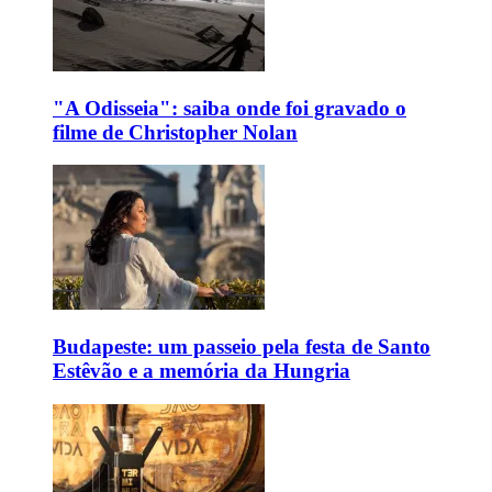
"A Odisseia": saiba onde foi gravado o
filme de Christopher Nolan
Budapeste: um passeio pela festa de Santo
Estêvão e a memória da Hungria