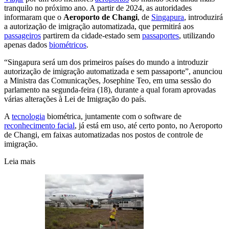
tranquilo no próximo ano. A partir de 2024, as autoridades
informaram que o
Aeroporto de Changi
, de
Singapura
, introduzirá
a autorização de imigração automatizada, que permitirá aos
passageiros
partirem da cidade-estado sem
passaportes
, utilizando
apenas dados
biométricos
.
“Singapura será um dos primeiros países do mundo a introduzir
autorização de imigração automatizada e sem passaporte”, anunciou
a Ministra das Comunicações, Josephine Teo, em uma sessão do
parlamento na segunda-feira (18), durante a qual foram aprovadas
várias alterações à Lei de Imigração do país.
A
tecnologia
biométrica, juntamente com o software de
reconhecimento facial
, já está em uso, até certo ponto, no Aeroporto
de Changi, em faixas automatizadas nos postos de controle de
imigração.
Leia mais