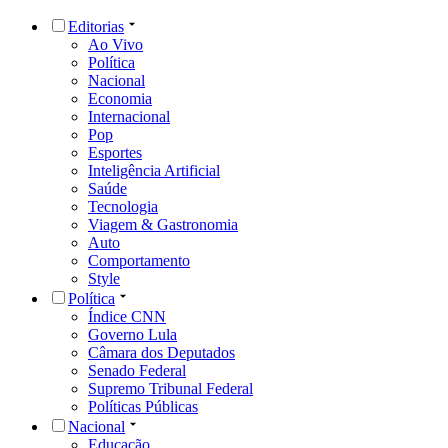
Editorias
Ao Vivo
Política
Nacional
Economia
Internacional
Pop
Esportes
Inteligência Artificial
Saúde
Tecnologia
Viagem & Gastronomia
Auto
Comportamento
Style
Política
Índice CNN
Governo Lula
Câmara dos Deputados
Senado Federal
Supremo Tribunal Federal
Políticas Públicas
Nacional
Educação