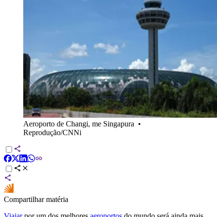
Aeroporto de Changi, me Singapura
•
Reprodução/CNNi
Compartilhar matéria
Viajar
por um dos melhores
aeroportos
do mundo será ainda mais