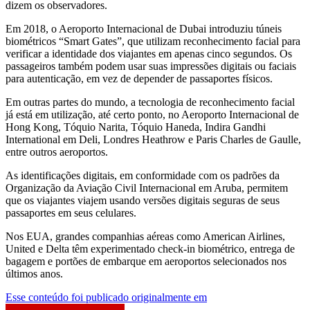
dizem os observadores.
Em 2018, o Aeroporto Internacional de Dubai introduziu túneis
biométricos “Smart Gates”, que utilizam reconhecimento facial para
verificar a identidade dos viajantes em apenas cinco segundos. Os
passageiros também podem usar suas impressões digitais ou faciais
para autenticação, em vez de depender de passaportes físicos.
Em outras partes do mundo, a tecnologia de reconhecimento facial
já está em utilização, até certo ponto, no Aeroporto Internacional de
Hong Kong, Tóquio Narita, Tóquio Haneda, Indira Gandhi
International em Deli, Londres Heathrow e Paris Charles de Gaulle,
entre outros aeroportos.
As identificações digitais, em conformidade com os padrões da
Organização da Aviação Civil Internacional em Aruba, permitem
que os viajantes viajem usando versões digitais seguras de seus
passaportes em seus celulares.
Nos EUA, grandes companhias aéreas como American Airlines,
United e Delta têm experimentado check-in biométrico, entrega de
bagagem e portões de embarque em aeroportos selecionados nos
últimos anos.
Esse conteúdo foi publicado originalmente em