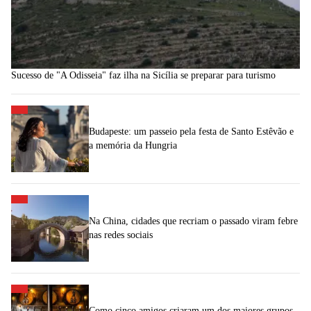
Sucesso de "A Odisseia" faz ilha na Sicília se preparar para turismo
Budapeste: um passeio pela festa de Santo Estêvão e
a memória da Hungria
Na China, cidades que recriam o passado viram febre
nas redes sociais
Como cinco amigos criaram um dos maiores grupos