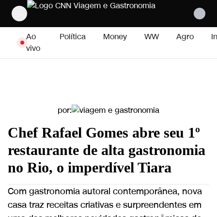
Pular para o conteúdo
Ao
Política
Money
WW
Agro
I
vivo
por:
Chef Rafael Gomes abre seu 1º
restaurante de alta gastronomia
no Rio, o imperdível Tiara
Com gastronomia autoral contemporânea, nova
casa traz receitas criativas e surpreendentes em