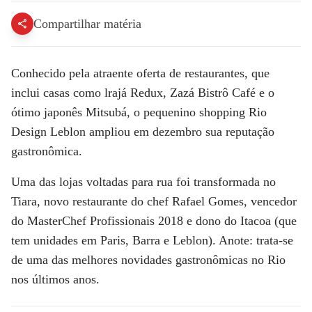
Compartilhar matéria
Conhecido pela atraente oferta de restaurantes, que
inclui casas como lrajá Redux, Zazá Bistrô Café e o
ótimo japonês Mitsubá, o pequenino
shopping Rio
Design Leblon
ampliou em dezembro sua reputação
gastronômica.
Uma das lojas voltadas para rua foi transformada no
Tiara
, novo restaurante do chef
Rafael Gomes
, vencedor
do MasterChef Profissionais 2018 e dono do Itacoa (que
tem unidades em Paris, Barra e Leblon). Anote: trata-se
de uma das melhores novidades gastronômicas no Rio
nos últimos anos.