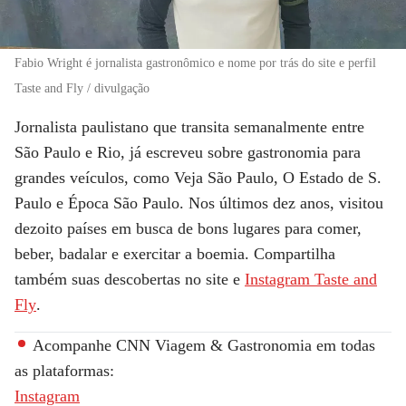
Fabio Wright é jornalista gastronômico e nome por trás do site e perfil
Taste and Fly / divulgação
Jornalista paulistano que transita semanalmente entre
São Paulo e Rio, já escreveu sobre gastronomia para
grandes veículos, como Veja São Paulo, O Estado de S.
Paulo e Época São Paulo. Nos últimos dez anos, visitou
dezoito países em busca de bons lugares para comer,
beber, badalar e exercitar a boemia. Compartilha
também suas descobertas no site e
Instagram Taste and
Fly
.
Acompanhe
CNN Viagem & Gastronomia
em todas
as plataformas:
Instagram