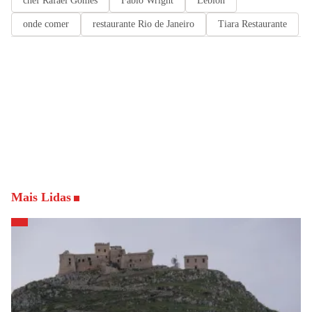
chef Rafael Gomes
Fabio Wright
Leblon
onde comer
restaurante Rio de Janeiro
Tiara Restaurante
Mais Lidas