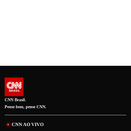
CNN Brasil.
Pense bem, pense CNN.
CNN AO VIVO