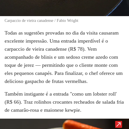
Carpaccio de vieira canadense / Fabio Wright
Todas as sugestões provadas no dia da visita causaram
excelente impressão. Uma entrada imperdível é o
carpaccio de vieira canadense (R$ 78). Vem
acompanhado de blinis e um sedoso creme azedo com
toque de jerez — permitindo que o cliente monte com
eles pequenos canapés. Para finalizar, o chef oferece um
delicioso gaspacho de frutas vermelhas.
Também instigante é a entrada "como um lobster roll'
(R$ 66). Traz rolinhos crocantes recheados de salada fria
de camarão-rosa e maionese kewpie.