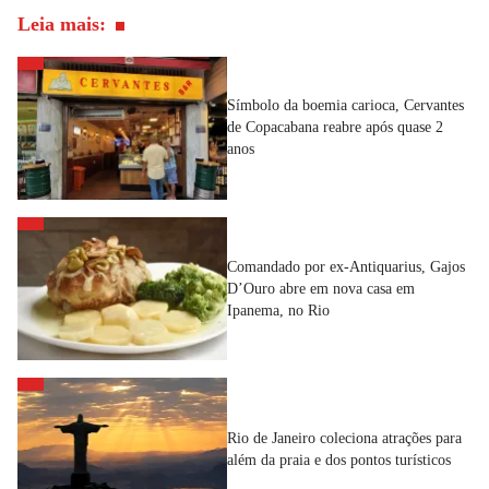
Leia mais:
Símbolo da boemia carioca, Cervantes
de Copacabana reabre após quase 2
anos
Comandado por ex-Antiquarius, Gajos
D’Ouro abre em nova casa em
Ipanema, no Rio
Rio de Janeiro coleciona atrações para
além da praia e dos pontos turísticos