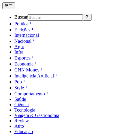
Buscar
Política
Eleições
Internacional
Nacional
Agro
Infra
Esportes
Economia
CNN Money
Inteligência Artificial
Pop
Style
Comportamento
Saúde
Ciência
Tecnologia
Viagem & Gastronomia
Review
Auto
Educação