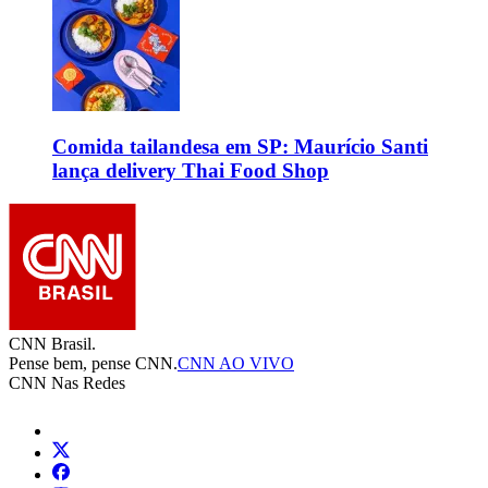
Comida tailandesa em SP: Maurício Santi
lança delivery Thai Food Shop
CNN Brasil.
Pense bem, pense CNN.
CNN AO VIVO
CNN Nas Redes