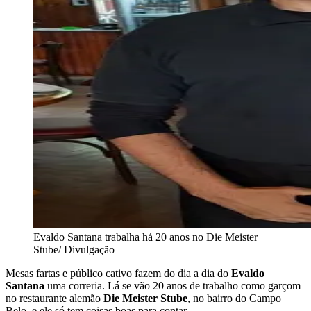
Evaldo Santana trabalha há 20 anos no Die Meister
Stube/ Divulgação
Mesas fartas e público cativo fazem do dia a dia do
Evaldo
Santana
uma correria. Lá se vão 20 anos de trabalho como garçom
no restaurante alemão
Die Meister Stube
, no bairro do Campo
Belo, e ele só tem coisas boas para contar.