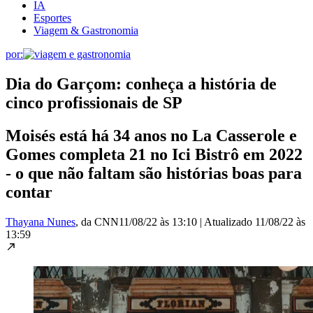
IA
Esportes
Viagem & Gastronomia
por:
Dia do Garçom: conheça a história de
cinco profissionais de SP
Moisés está há 34 anos no La Casserole e
Gomes completa 21 no Ici Bistrô em 2022
- o que não faltam são histórias boas para
contar
Thayana Nunes
, da CNN
11/08/22 às 13:10
|
Atualizado
11/08/22 às
13:59