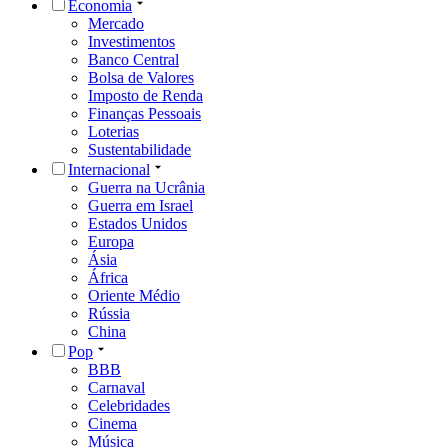
Economia
Mercado
Investimentos
Banco Central
Bolsa de Valores
Imposto de Renda
Finanças Pessoais
Loterias
Sustentabilidade
Internacional
Guerra na Ucrânia
Guerra em Israel
Estados Unidos
Europa
Ásia
África
Oriente Médio
Rússia
China
Pop
BBB
Carnaval
Celebridades
Cinema
Música