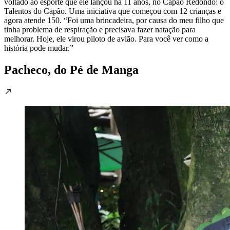
voltado ao esporte que ele lançou há 11 anos, no Capão Redondo: o
Talentos do Capão. Uma iniciativa que começou com 12 crianças e
agora atende 150. “Foi uma brincadeira, por causa do meu filho que
tinha problema de respiração e precisava fazer natação para
melhorar. Hoje, ele virou piloto de avião. Para você ver como a
história pode mudar.”
Pacheco, do Pé de Manga