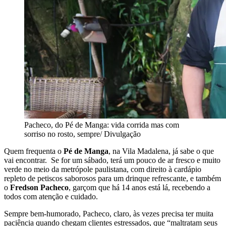
Pacheco, do Pé de Manga: vida corrida mas com
sorriso no rosto, sempre/ Divulgação
Quem frequenta o
Pé de Manga
, na Vila Madalena, já sabe o que
vai encontrar. Se for um sábado, terá um pouco de ar fresco e muito
verde no meio da metrópole paulistana, com direito à cardápio
repleto de petiscos saborosos para um drinque refrescante, e também
o
Fredson Pacheco
, garçom que há 14 anos está lá, recebendo a
todos com atenção e cuidado.
Sempre bem-humorado, Pacheco, claro, às vezes precisa ter muita
paciência quando chegam clientes estressados, que “maltratam seus