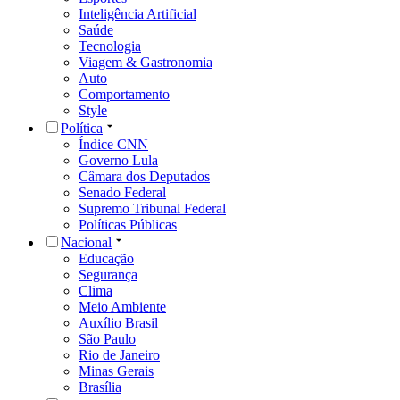
Inteligência Artificial
Saúde
Tecnologia
Viagem & Gastronomia
Auto
Comportamento
Style
Política
Índice CNN
Governo Lula
Câmara dos Deputados
Senado Federal
Supremo Tribunal Federal
Políticas Públicas
Nacional
Educação
Segurança
Clima
Meio Ambiente
Auxílio Brasil
São Paulo
Rio de Janeiro
Minas Gerais
Brasília