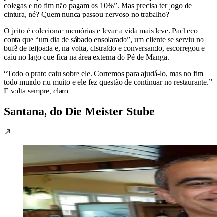
colegas e no fim não pagam os 10%”. Mas precisa ter jogo de
cintura, né? Quem nunca passou nervoso no trabalho?
O jeito é colecionar memórias e levar a vida mais leve. Pacheco
conta que “um dia de sábado ensolarado”, um cliente se serviu no
bufê de feijoada e, na volta, distraído e conversando, escorregou e
caiu no lago que fica na área externa do Pé de Manga.
“Todo o prato caiu sobre ele. Corremos para ajudá-lo, mas no fim
todo mundo riu muito e ele fez questão de continuar no restaurante.”
E volta sempre, claro.
Santana, do Die Meister Stube