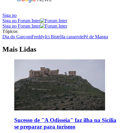
Siga no
Siga no Forum Inter
Siga no Forum Inter
Tópicos
Dia do Garçom
Freddy
Ici Bistrô
la casserole
Pé de Manga
Mais Lidas
Sucesso de "A Odisseia" faz ilha na Sicília
se preparar para turismo