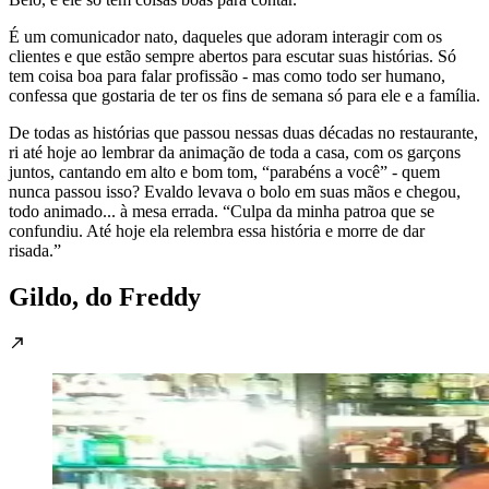
É um comunicador nato, daqueles que adoram interagir com os
clientes e que estão sempre abertos para escutar suas histórias. Só
tem coisa boa para falar profissão - mas como todo ser humano,
confessa que gostaria de ter os fins de semana só para ele e a família.
De todas as histórias que passou nessas duas décadas no restaurante,
ri até hoje ao lembrar da animação de toda a casa, com os garçons
juntos, cantando em alto e bom tom, “parabéns a você” - quem
nunca passou isso? Evaldo levava o bolo em suas mãos e chegou,
todo animado... à mesa errada. “Culpa da minha patroa que se
confundiu. Até hoje ela relembra essa história e morre de dar
risada.”
Gildo, do Freddy