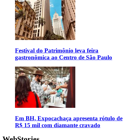
Festival do Patrimônio leva feira
gastronômica ao Centro de São Paulo
Em BH, Expocachaça apresenta rótulo de
R$ 15 mil com diamante cravado
WebStories