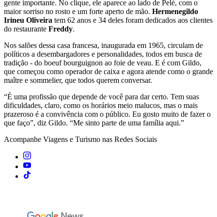
gente importante. No clique, ele aparece ao lado de Pelé, com o
maior sorriso no rosto e um forte aperto de mão.
Hermenegildo
Irineu Oliveira
tem 62 anos e 34 deles foram dedicados aos clientes
do restaurante
Freddy
.
Nos salões dessa casa francesa, inaugurada em 1965, circulam de
políticos a desembargadores e personalidades, todos em busca de
tradição - do boeuf bourguignon ao foie de veau. E é com Gildo,
que começou como operador de caixa e agora atende como o grande
maître e sommelier, que todos querem conversar.
“É uma profissão que depende de você para dar certo. Tem suas
dificuldades, claro, como os horários meio malucos, mas o mais
prazeroso é a convivência com o público. Eu gosto muito de fazer o
que faço”, diz Gildo. “Me sinto parte de uma família aqui.”
Acompanhe
Viagens e Turismo
nas Redes Sociais