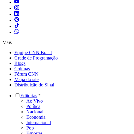
Mais
Equipe CNN Brasil
Grade de Programação
Blogs
Colunas
Fórum CNN
Mapa do site
Distribuição do Sinal
Editorias
Ao Vivo
Política
Nacional
Economia
Internacional
Pop
Esportes