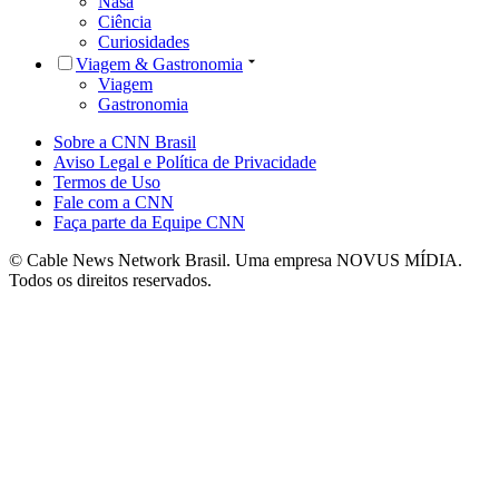
Nasa
Ciência
Curiosidades
Viagem & Gastronomia
Viagem
Gastronomia
Sobre a CNN Brasil
Aviso Legal e Política de Privacidade
Termos de Uso
Fale com a CNN
Faça parte da Equipe CNN
© Cable News Network Brasil. Uma empresa NOVUS MÍDIA.
Todos os direitos reservados.