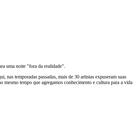
ra uma noite "fora da realidade".
i, nas temporadas passadas, mais de 30 artistas expuseram suas
 ao mesmo tempo que agregamos conhecimento e cultura para a vida