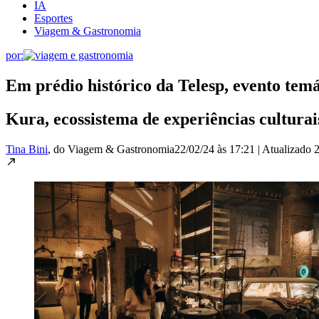
IA
Esportes
Viagem & Gastronomia
por:
Em prédio histórico da Telesp, evento tem
Kura, ecossistema de experiências cultura
Tina Bini
, do Viagem & Gastronomia
22/02/24 às 17:21
|
Atualizado
2