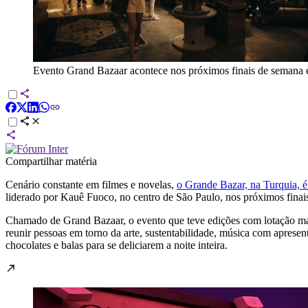
Evento Grand Bazaar acontece nos próximos finais de semana e
Compartilhar matéria
Cenário constante em filmes e novelas,
o Grande Bazar, na Turquia, é
liderado por Kauê Fuoco, no centro de São Paulo, nos próximos finai
Chamado de Grand Bazaar, o evento que teve edições com lotação má
reunir pessoas em torno da arte, sustentabilidade, música com aprese
chocolates e balas para se deliciarem a noite inteira.