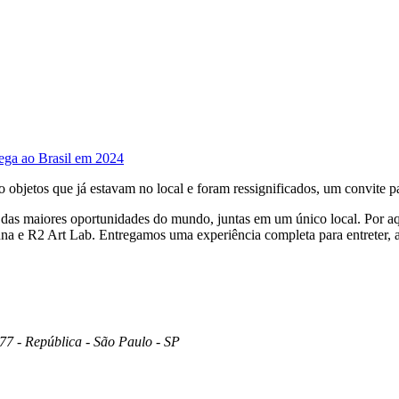
hega ao Brasil em 2024
bjetos que já estavam no local e foram ressignificados, um convite pa
as maiores oportunidades do mundo, juntas em um único local. Por aqu
na e R2 Art Lab. Entregamos uma experiência completa para entreter,
177 - República - São Paulo - SP