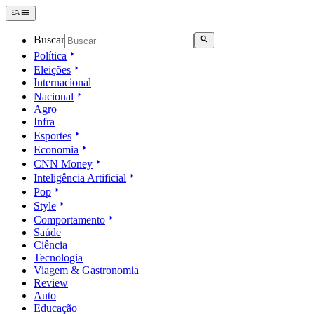
Buscar
Política
Eleições
Internacional
Nacional
Agro
Infra
Esportes
Economia
CNN Money
Inteligência Artificial
Pop
Style
Comportamento
Saúde
Ciência
Tecnologia
Viagem & Gastronomia
Review
Auto
Educação