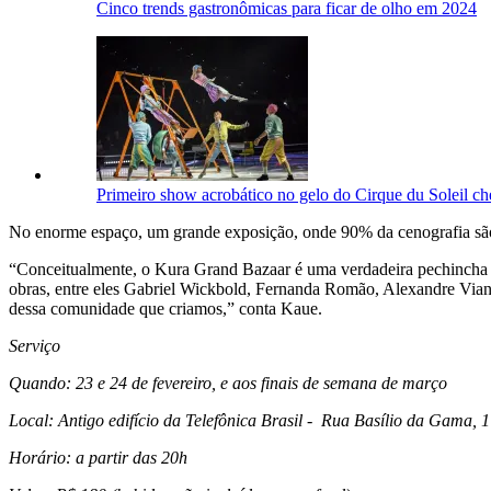
Cinco trends gastronômicas para ficar de olho em 2024
Primeiro show acrobático no gelo do Cirque du Soleil c
No enorme espaço, um grande exposição, onde 90% da cenografia são o
“Conceitualmente, o Kura Grand Bazaar é uma verdadeira pechincha d
obras, entre eles Gabriel Wickbold, Fernanda Romão, Alexandre Vian
dessa comunidade que criamos,” conta Kaue.
Serviço
Quando: 23 e 24 de fevereiro, e aos finais de semana de março
Local: Antigo edifício da Telefônica Brasil - Rua Basílio da Gama, 
Horário: a partir das 20h