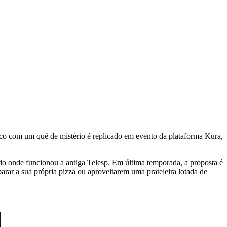
ico com um quê de mistério é replicado em evento da plataforma Kura,
 onde funcionou a antiga Telesp. Em última temporada, a proposta é
arar a sua própria pizza ou aproveitarem uma prateleira lotada de