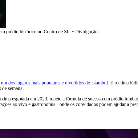
m prédio histórico no Centro de SP
•
Divulgação
 um dos lugares mais populares e divertidos de Istambul
. E o clima lúd
s de semana.
xima esgotada em 2023, repete a fórmula de sucesso em prédio tombado
ntações ao vivo e gastronomia - onde os convidados podem ajudar a prep