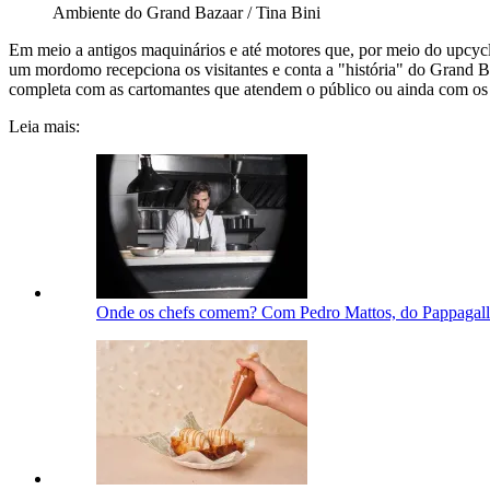
Ambiente do Grand Bazaar / Tina Bini
Em meio a antigos maquinários e até motores que, por meio do upcycling
um mordomo recepciona os visitantes e conta a "história" do Grand B
completa com as cartomantes que atendem o público ou ainda com os co
Leia mais:
Onde os chefs comem? Com Pedro Mattos, do Pappagall