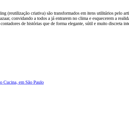
 (reutilização criativa) são transformados em itens utilitários pelo art
azaar, convidando a todos a já entrarem no clima e esquecerem a reali
ntadores de histórias que de forma elegante, sútil e muito discreta i
o Cucina, em São Paulo