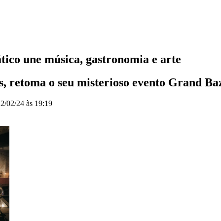
ático une música, gastronomia e arte
is, retoma o seu misterioso evento Grand Ba
2/02/24 às 19:19