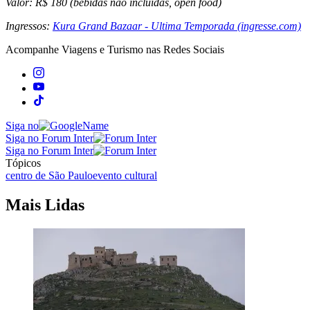
Valor: R$ 180 (bebidas não incluídas, open food)
Ingressos:
Kura Grand Bazaar - Ultima Temporada (ingresse.com)
Acompanhe
Viagens e Turismo
nas Redes Sociais
Siga no
Siga no Forum Inter
Siga no Forum Inter
Tópicos
centro de São Paulo
evento cultural
Mais Lidas