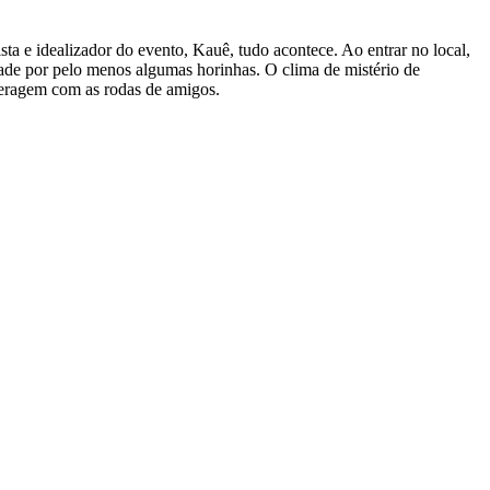
ista e idealizador do evento, Kauê, tudo acontece. Ao entrar no local,
dade por pelo menos algumas horinhas. O clima de mistério de
nteragem com as rodas de amigos.