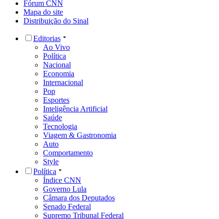
Fórum CNN
Mapa do site
Distribuição do Sinal
Editorias
Ao Vivo
Política
Nacional
Economia
Internacional
Pop
Esportes
Inteligência Artificial
Saúde
Tecnologia
Viagem & Gastronomia
Auto
Comportamento
Style
Política
Índice CNN
Governo Lula
Câmara dos Deputados
Senado Federal
Supremo Tribunal Federal