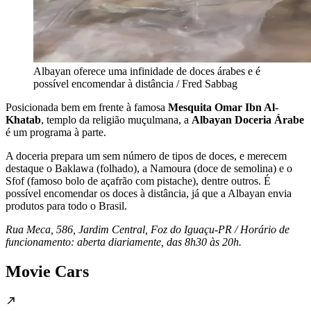
Albayan oferece uma infinidade de doces árabes e é
possível encomendar à distância / Fred Sabbag
Posicionada bem em frente à famosa
Mesquita Omar Ibn Al-
Khatab
, templo da religião muçulmana, a
Albayan Doceria Árabe
é um programa à parte.
A doceria prepara um sem número de tipos de doces, e merecem
destaque o Baklawa (folhado), a Namoura (doce de semolina) e o
Sfof (famoso bolo de açafrão com pistache), dentre outros. É
possível encomendar os doces à distância, já que a Albayan envia
produtos para todo o Brasil.
Rua Meca, 586, Jardim Central, Foz do Iguaçu-PR / Horário de
funcionamento: aberta diariamente, das 8h30 às 20h.
Movie Cars