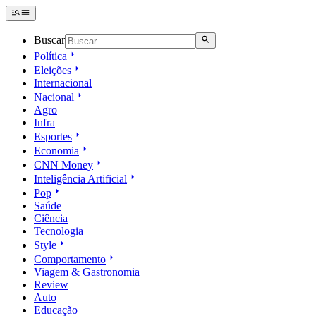
Buscar
Política
Eleições
Internacional
Nacional
Agro
Infra
Esportes
Economia
CNN Money
Inteligência Artificial
Pop
Saúde
Ciência
Tecnologia
Style
Comportamento
Viagem & Gastronomia
Review
Auto
Educação