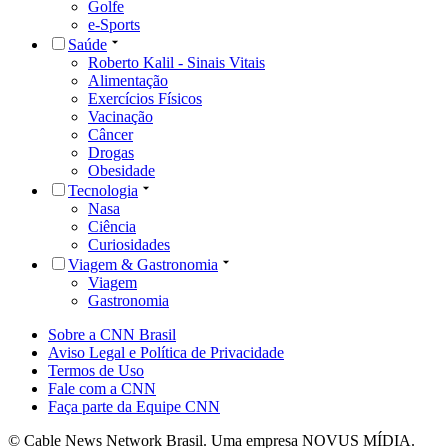
Golfe
e-Sports
Saúde
Roberto Kalil - Sinais Vitais
Alimentação
Exercícios Físicos
Vacinação
Câncer
Drogas
Obesidade
Tecnologia
Nasa
Ciência
Curiosidades
Viagem & Gastronomia
Viagem
Gastronomia
Sobre a CNN Brasil
Aviso Legal e Política de Privacidade
Termos de Uso
Fale com a CNN
Faça parte da Equipe CNN
© Cable News Network Brasil. Uma empresa NOVUS MÍDIA.