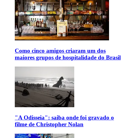
Como cinco amigos criaram um dos
maiores grupos de hospitalidade do Brasil
"A Odisseia": saiba onde foi gravado o
filme de Christopher Nolan