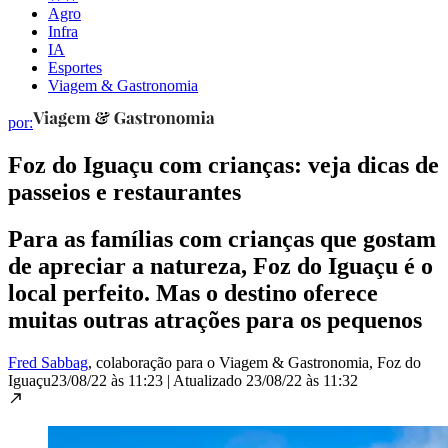
Agro
Infra
IA
Esportes
Viagem & Gastronomia
por:
Foz do Iguaçu com crianças: veja dicas de
passeios e restaurantes
Para as famílias com crianças que gostam
de apreciar a natureza, Foz do Iguaçu é o
local perfeito. Mas o destino oferece
muitas outras atrações para os pequenos
Fred Sabbag
, colaboração para o Viagem & Gastronomia
, Foz do
Iguaçu
23/08/22 às 11:23
|
Atualizado
23/08/22 às 11:32