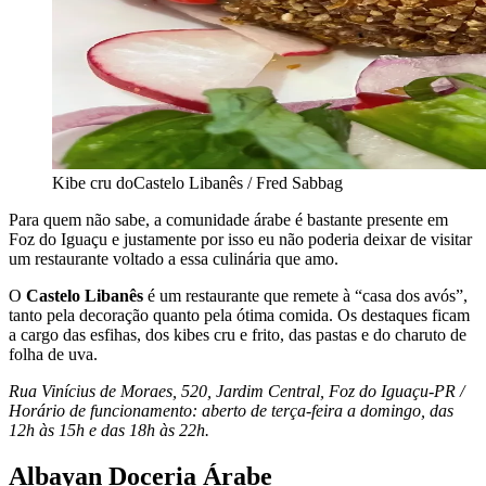
Kibe cru doCastelo Libanês / Fred Sabbag
Para quem não sabe, a comunidade árabe é bastante presente em
Foz do Iguaçu e justamente por isso eu não poderia deixar de visitar
um restaurante voltado a essa culinária que amo.
O
Castelo Libanês
é um restaurante que remete à “casa dos avós”,
tanto pela decoração quanto pela ótima comida. Os destaques ficam
a cargo das esfihas, dos kibes cru e frito, das pastas e do charuto de
folha de uva.
Rua Vinícius de Moraes, 520, Jardim Central, Foz do Iguaçu-PR /
Horário de funcionamento: aberto de terça-feira a domingo, das
12h às 15h e das 18h às 22h.
Albayan Doceria Árabe