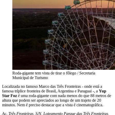
Roda-gigante tem vista de tirar o fôlego / Secretaria
Municipal de Turismo
Localizada no famoso Marco das Três Fronteiras - onde está a
famosa tríplice fronteira de Brasil, Argentina e Paraguai -, a
Yup
Star Foz
é uma roda-gigante com nada menos do que 88 metros de
altura que podem ser apreciados ao longo de um trajeto de 20
minutos. Nem é preciso destacar que a vista é cinematográfica.
Ac. Três Fronteiras, S/N, Loteamento Parque das Três Fronteiras,