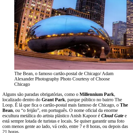
The Bean, o famoso cartão-postal de Chicago/ Adam
Alexander Photography Photo Courtesy of Choose
Chicago
Alguns são paradas obrigatórias, como o
Millennium Park
,
localizado dentro do
Grant Park
, parque público no bairro The
Loop. É lá que fica o cartão-postal mais famoso de Chicago, o
The
Bean
, ou “o feijão”, em português. O nome oficial da enorme
escultura metálica do artista plástico Anish Kapoor é
Cloud Gate
e
está sempre lotada de turistas e locais. Se quiser garantir uma foto
com menos gente ao lado, vá cedo, entre 7 e 8 horas, ou depois das
21 horas.