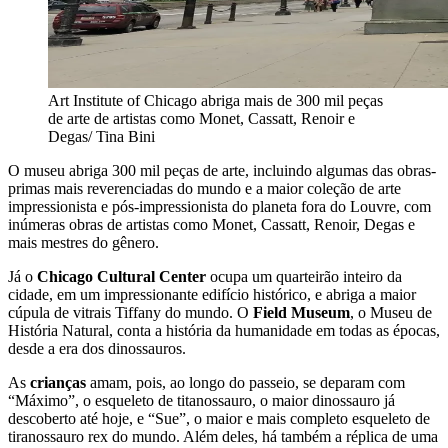
Art Institute of Chicago abriga mais de 300 mil peças
de arte de artistas como Monet, Cassatt, Renoir e
Degas/ Tina Bini
O museu abriga 300 mil peças de arte, incluindo algumas das obras-
primas mais reverenciadas do mundo e a maior coleção de arte
impressionista e pós-impressionista do planeta fora do Louvre, com
inúmeras obras de artistas como Monet, Cassatt, Renoir, Degas e
mais mestres do gênero.
Já o
Chicago Cultural Center
ocupa um quarteirão inteiro da
cidade, em um impressionante edifício histórico, e abriga a maior
cúpula de vitrais Tiffany do mundo. O
Field Museum
, o Museu de
História Natural, conta a história da humanidade em todas as épocas,
desde a era dos dinossauros.
As
crianças
amam, pois, ao longo do passeio, se deparam com
“Máximo”, o esqueleto de titanossauro, o maior dinossauro já
descoberto até hoje, e “Sue”, o maior e mais completo esqueleto de
tiranossauro rex do mundo. Além deles, há também a réplica de uma