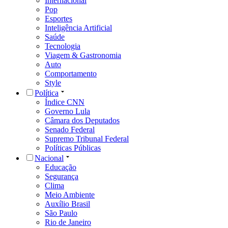
Internacional
Pop
Esportes
Inteligência Artificial
Saúde
Tecnologia
Viagem & Gastronomia
Auto
Comportamento
Style
Política
Índice CNN
Governo Lula
Câmara dos Deputados
Senado Federal
Supremo Tribunal Federal
Políticas Públicas
Nacional
Educação
Segurança
Clima
Meio Ambiente
Auxílio Brasil
São Paulo
Rio de Janeiro