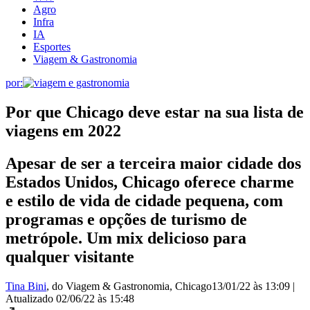
Agro
Infra
IA
Esportes
Viagem & Gastronomia
por:
Por que Chicago deve estar na sua lista de
viagens em 2022
Apesar de ser a terceira maior cidade dos
Estados Unidos, Chicago oferece charme
e estilo de vida de cidade pequena, com
programas e opções de turismo de
metrópole. Um mix delicioso para
qualquer visitante
Tina Bini
, do Viagem & Gastronomia
, Chicago
13/01/22 às 13:09
|
Atualizado
02/06/22 às 15:48