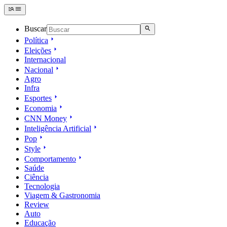
Buscar
Política
Eleições
Internacional
Nacional
Agro
Infra
Esportes
Economia
CNN Money
Inteligência Artificial
Pop
Style
Comportamento
Saúde
Ciência
Tecnologia
Viagem & Gastronomia
Review
Auto
Educação