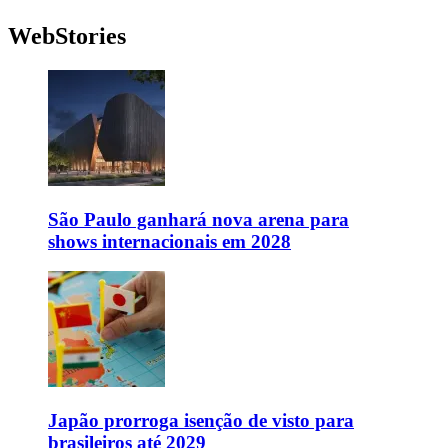
WebStories
São Paulo ganhará nova arena para
shows internacionais em 2028
Japão prorroga isenção de visto para
brasileiros até 2029