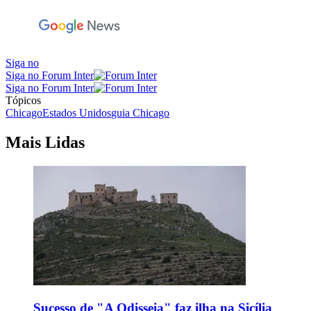
Siga no
Siga no Forum Inter
Siga no Forum Inter
Tópicos
Chicago
Estados Unidos
guia Chicago
Mais Lidas
Sucesso de "A Odisseia" faz ilha na Sicília