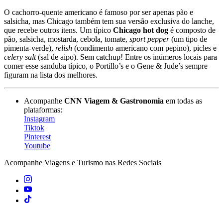
O cachorro-quente americano é famoso por ser apenas pão e
salsicha, mas Chicago também tem sua versão exclusiva do lanche,
que recebe outros itens. Um típico
Chicago hot dog
é composto de
pão, salsicha, mostarda, cebola, tomate,
sport pepper
(um tipo de
pimenta-verde),
relish
(condimento americano com pepino), picles e
celery salt
(sal de aipo). Sem catchup! Entre os inúmeros locais para
comer esse sanduba típico, o Portillo’s e o Gene & Jude’s sempre
figuram na lista dos melhores.
Acompanhe
CNN Viagem & Gastronomia
em todas as
plataformas:
Instagram
Tiktok
Pinterest
Youtube
Acompanhe
Viagens e Turismo
nas Redes Sociais