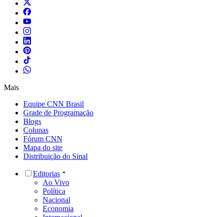
Mais
Equipe CNN Brasil
Grade de Programação
Blogs
Colunas
Fórum CNN
Mapa do site
Distribuição do Sinal
Editorias
Ao Vivo
Política
Nacional
Economia