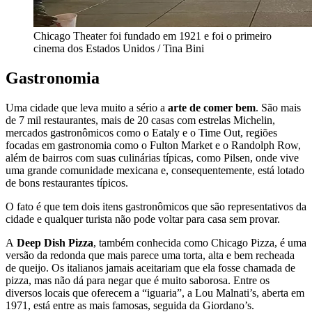
Chicago Theater foi fundado em 1921 e foi o primeiro
cinema dos Estados Unidos / Tina Bini
Gastronomia
Uma cidade que leva muito a sério a
arte de comer bem
. São mais
de 7 mil restaurantes, mais de 20 casas com estrelas Michelin,
mercados gastronômicos como o Eataly e o Time Out, regiões
focadas em gastronomia como o Fulton Market e o Randolph Row,
além de bairros com suas culinárias típicas, como Pilsen, onde vive
uma grande comunidade mexicana e, consequentemente, está lotado
de bons restaurantes típicos.
O fato é que tem dois itens gastronômicos que são representativos da
cidade e qualquer turista não pode voltar para casa sem provar.
A
Deep Dish Pizza
, também conhecida como Chicago Pizza, é uma
versão da redonda que mais parece uma torta, alta e bem recheada
de queijo. Os italianos jamais aceitariam que ela fosse chamada de
pizza, mas não dá para negar que é muito saborosa. Entre os
diversos locais que oferecem a “iguaria”, a Lou Malnati’s, aberta em
1971, está entre as mais famosas, seguida da Giordano’s.