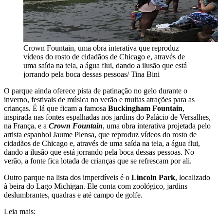
Crown Fountain, uma obra interativa que reproduz
vídeos do rosto de cidadãos de Chicago e, através de
uma saída na tela, a água flui, dando a ilusão que está
jorrando pela boca dessas pessoas/ Tina Bini
O parque ainda oferece pista de patinação no gelo durante o
inverno, festivais de música no verão e muitas atrações para as
crianças. É lá que ficam a famosa
Buckingham Fountain
,
inspirada nas fontes espalhadas nos jardins do Palácio de Versalhes,
na França, e a
Crown Fountain
, uma obra interativa projetada pelo
artista espanhol Jaume Plensa, que reproduz vídeos do rosto de
cidadãos de Chicago e, através de uma saída na tela, a água flui,
dando a ilusão que está jorrando pela boca dessas pessoas. No
verão, a fonte fica lotada de crianças que se refrescam por ali.
Outro parque na lista dos imperdíveis é o
Lincoln Park
, localizado
à beira do Lago Michigan. Ele conta com zoológico, jardins
deslumbrantes, quadras e até campo de golfe.
Leia mais: