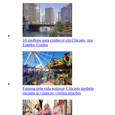
10 rooftops para conhecer em Chicago, nos
Estados Unidos
Famosa pela vida noturna, Chicago também
encanta as crianças; confira atrações