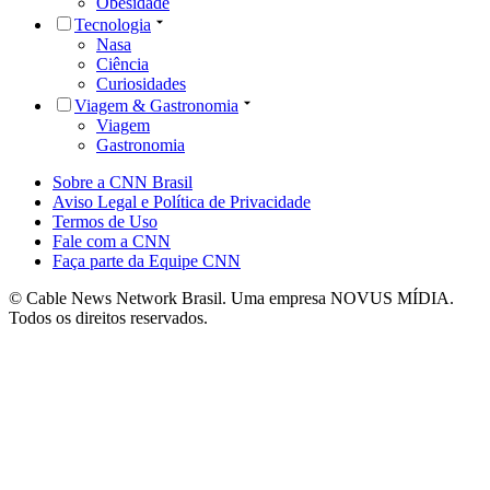
Obesidade
Tecnologia
Nasa
Ciência
Curiosidades
Viagem & Gastronomia
Viagem
Gastronomia
Sobre a CNN Brasil
Aviso Legal e Política de Privacidade
Termos de Uso
Fale com a CNN
Faça parte da Equipe CNN
© Cable News Network Brasil. Uma empresa NOVUS MÍDIA.
Todos os direitos reservados.