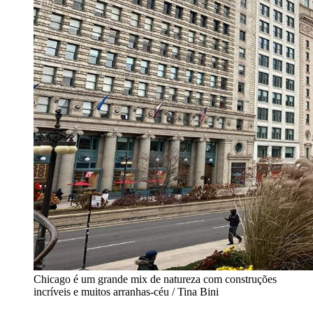
Chicago é um grande mix de natureza com construções
incríveis e muitos arranhas-céu / Tina Bini