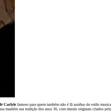
fé Carlyle
famoso para quem também não é fã assíduo do estilo music
sa mantém sua tradição dos anos 30, com murais originais criados pelo 