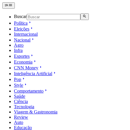
Buscar
Política
Eleições
Internacional
Nacional
Agro
Infra
Esportes
Economia
CNN Money
Inteligência Artificial
Pop
Style
Comportamento
Saúde
Ciência
Tecnologia
Viagem & Gastronomia
Review
Auto
Educação