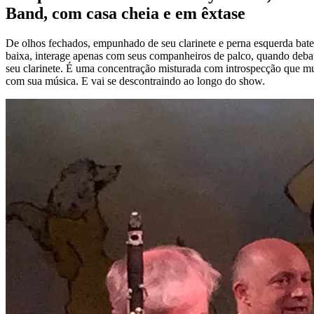
Band, com casa cheia e em êxtase
De olhos fechados, empunhado de seu clarinete e perna esquerda bate
baixa, interage apenas com seus companheiros de palco, quando debat
seu clarinete. É uma concentração misturada com introspecção que mud
com sua música. E vai se descontraindo ao longo do show.