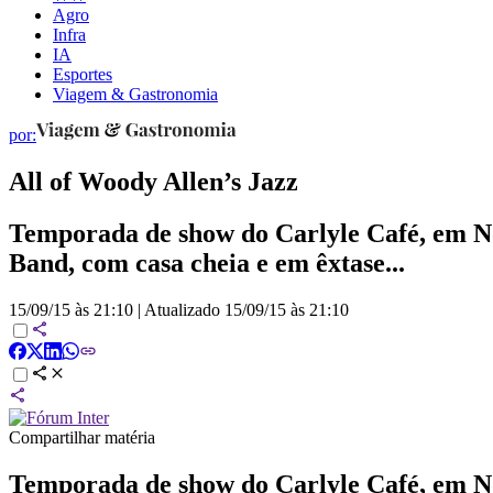
Agro
Infra
IA
Esportes
Viagem & Gastronomia
por:
All of Woody Allen’s Jazz
Temporada de show do Carlyle Café, em N
Band, com casa cheia e em êxtase...
15/09/15 às 21:10
|
Atualizado
15/09/15 às 21:10
Compartilhar matéria
Temporada de show do Carlyle Café, em N