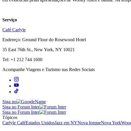
Serviço
Café Carlyle
Endereço: Ground Floor do Rosewood Hotel
35 East 76th St., New York, NY 10021
Tel: +1 212 744 1600
Acompanhe
Viagens e Turismo
nas Redes Sociais
Siga no
Siga no Forum Inter
Siga no Forum Inter
Tópicos
Carlyle Café
Estados Unidos
Jazz em NY
Nova Iorque
Nova York
Wood