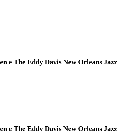
len e The Eddy Davis New Orleans Jazz
len e The Eddy Davis New Orleans Jazz