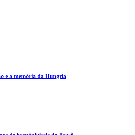
vão e a memória da Hungria
os de hospitalidade do Brasil