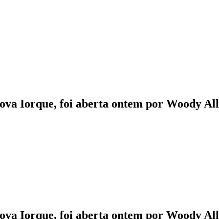
ova Iorque, foi aberta ontem por Woody Al
ova Iorque, foi aberta ontem por Woody Al