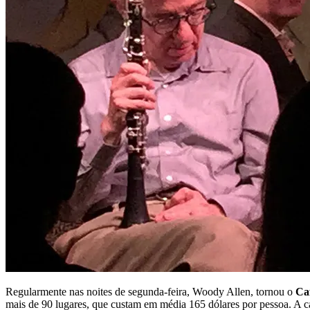
Regularmente nas noites de segunda-feira, Woody Allen, tornou o
Ca
mais de 90 lugares, que custam em média 165 dólares por pessoa. A ca