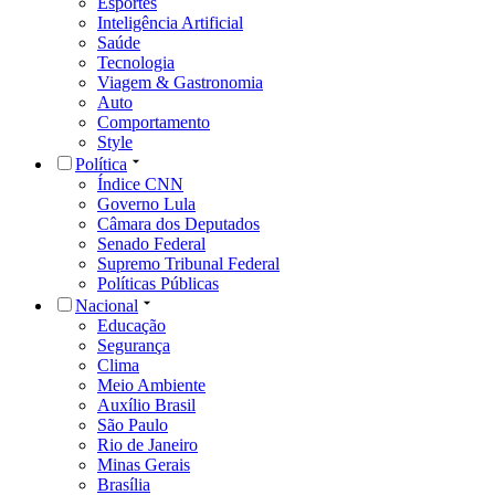
Esportes
Inteligência Artificial
Saúde
Tecnologia
Viagem & Gastronomia
Auto
Comportamento
Style
Política
Índice CNN
Governo Lula
Câmara dos Deputados
Senado Federal
Supremo Tribunal Federal
Políticas Públicas
Nacional
Educação
Segurança
Clima
Meio Ambiente
Auxílio Brasil
São Paulo
Rio de Janeiro
Minas Gerais
Brasília