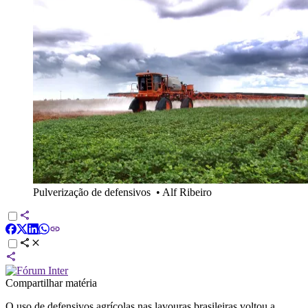
Pulverização de defensivos
•
Alf Ribeiro
Compartilhar matéria
O uso de defensivos agrícolas nas lavouras brasileiras voltou a