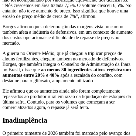
“Nós crescemos em área tratada 7,5%. O volume cresceu 6,5%. No
entanto, não teve aumento de preço. Isso significa que houve uma
erosão de preço médio de cerca de 7%”, afirmou.
Borges afirmou que a deterioração das margens vista no campo
também afeta a indústria de defensivos, em um contexto de aumento
dos custos operacionais e dificuldade de repasse de preços ao
mercado.
A guerra no Oriente Médio, que já chegou a triplicar preços de
alguns fertilizantes, chegam também no mercado de defensivos.
Borges, que também integra o Conselho de Administração da Ihara
no Brasil, disse que
ao menos 30 ingredientes ativos registraram
aumentos entre 20% e 40%
após a escalada do conflito, com
destaque para o glifosato, amplamente utilizado.
Ele afirmou que os aumentos ainda não foram completamente
repassados ao produtor rural em razão da liquidação de estoques da
última safra. Contudo, para os volumes que começam a ser
comercializados agora, o repasse já será feito.
Inadimplência
O primeiro trimestre de 2026 também foi marcado pelo avanço dos