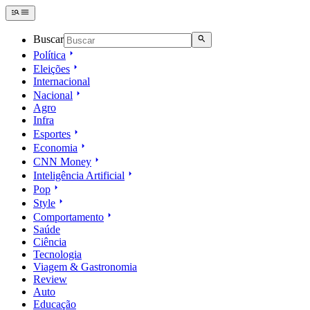
Buscar
Política
Eleições
Internacional
Nacional
Agro
Infra
Esportes
Economia
CNN Money
Inteligência Artificial
Pop
Style
Comportamento
Saúde
Ciência
Tecnologia
Viagem & Gastronomia
Review
Auto
Educação