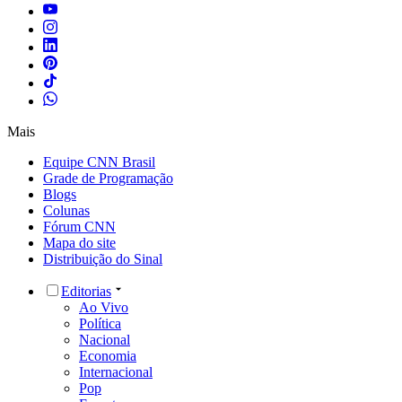
Mais
Equipe CNN Brasil
Grade de Programação
Blogs
Colunas
Fórum CNN
Mapa do site
Distribuição do Sinal
Editorias
Ao Vivo
Política
Nacional
Economia
Internacional
Pop