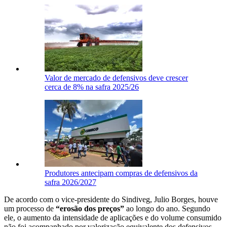
Valor de mercado de defensivos deve crescer
cerca de 8% na safra 2025/26
Produtores antecipam compras de defensivos da
safra 2026/2027
De acordo com o vice-presidente do Sindiveg, Julio Borges, houve
um processo de
“erosão dos preços”
ao longo do ano. Segundo
ele, o aumento da intensidade de aplicações e do volume consumido
não foi acompanhado por valorização equivalente dos defensivos.