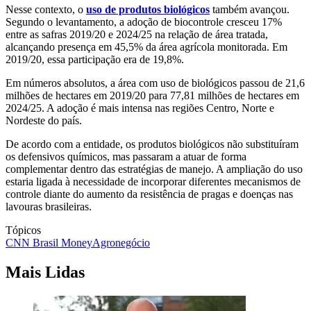
Nesse contexto, o
uso de produtos biológicos
também avançou.
Segundo o levantamento, a adoção de biocontrole cresceu 17%
entre as safras 2019/20 e 2024/25 na relação de área tratada,
alcançando presença em 45,5% da área agrícola monitorada. Em
2019/20, essa participação era de 19,8%.
Em números absolutos, a área com uso de biológicos passou de 21,6
milhões de hectares em 2019/20 para 77,81 milhões de hectares em
2024/25. A adoção é mais intensa nas regiões Centro, Norte e
Nordeste do país.
De acordo com a entidade, os produtos biológicos não substituíram
os defensivos químicos, mas passaram a atuar de forma
complementar dentro das estratégias de manejo. A ampliação do uso
estaria ligada à necessidade de incorporar diferentes mecanismos de
controle diante do aumento da resistência de pragas e doenças nas
lavouras brasileiras.
Tópicos
CNN Brasil Money
Agronegócio
Mais Lidas