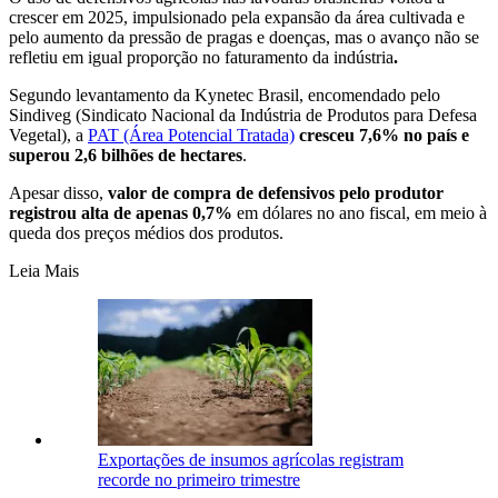
crescer em 2025, impulsionado pela expansão da área cultivada e
pelo aumento da pressão de pragas e doenças, mas o avanço não se
refletiu em igual proporção no faturamento da indústria
.
Segundo levantamento da Kynetec Brasil, encomendado pelo
Sindiveg (Sindicato Nacional da Indústria de Produtos para Defesa
Vegetal), a
PAT (Área Potencial Tratada)
cresceu 7,6% no país e
superou 2,6 bilhões de hectares
.
Apesar disso,
valor de compra de defensivos pelo produtor
registrou alta de apenas 0,7%
em dólares no ano fiscal, em meio à
queda dos preços médios dos produtos.
Leia Mais
Exportações de insumos agrícolas registram
recorde no primeiro trimestre