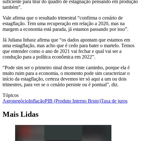
suficiente para tirar do quadro de estagnação pensando em produção
também”.
Vale afirma que o resultado trimestral “confirma o cenário de
estagflação. Tem uma recuperação em relação a 2020, mas na
margem a economia está parada, já estamos passando por isso”.
Já Juliana Inhasz afirma que “os dados apontam que estamos em
uma estagflação, mas acho que é cedo para bater o martelo. Temos
que entender como o ano de 2021 vai fechar e qual vai ser a
condução para a política econômica em 2022”.
“Pode sim ser o primeiro sinal desse triste caminho, porque ela é
muito ruim para a economia, o momento pode sim caracterizar o
início da estagflação, certeza devemos ter só aqui a um ou dois
trimestres, para ver se o cenário persiste ou é pontual”, diz.
Tópicos
Agronegócio
Inflação
PIB (Produto Interno Bruto)
Taxa de juros
Mais Lidas