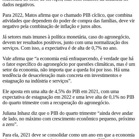
dados negativos.
Para 2022, Matos afirma que o chamado PIB cíclico, que combina
atividades que dependem do poder de compra das famílias, deve vir
negativo pela combinação de inflação e juros altos.
Já setores mais imunes à política monetária, caso do agronegócio,
devem ter resultados positivos, junto com uma normalização dos
serviços. Com isso, a expectativa é de alta de 0,7% no ano.
Vale afirma que “a economia está enfraquecendo, é verdade que há
o fator específico do agronegócio por questões climáticas, mas é um
setor da economia, não importa que a queda foi por isso. Há uma
tendência de desaceleração mais concreta em investimentos e
estagnação na indústria e serviços”.
Ele aposta em uma alta de 4,5% do PIB em 2021, com uma
expectativa de estagnação em 2022 e uma leve alta de 0,1% no PIB
do quarto trimestre com a recuperação do agronegócio.
Juliana Inhasz diz que o PIB do quarto trimestre “ainda deve andar
de lado, no máximo com crescimento econômico pequeno, próximo
a zero”.
Para ela, 2021 deve se consolidar como um ano em que a economia