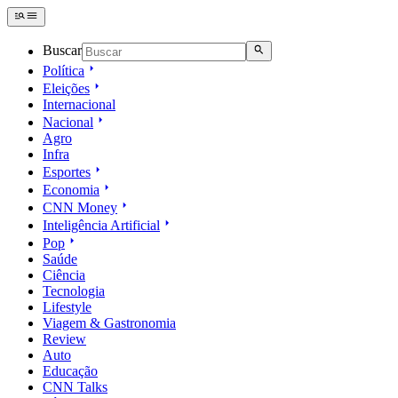
Buscar
Política
Eleições
Internacional
Nacional
Agro
Infra
Esportes
Economia
CNN Money
Inteligência Artificial
Pop
Saúde
Ciência
Tecnologia
Lifestyle
Viagem & Gastronomia
Review
Auto
Educação
CNN Talks