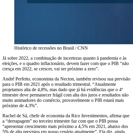
Histórico de recessões no Brasil / CNN
Já sobre 2022, a combinação de incertezas quanto à pandemia e às
eleições, e o quadro inflacionário, devem fazer com que o PIB “não
cresça em 2022, se crescer, vai ser próximo a zero”.
André Perfeito, economista da Necton, também revisou sua previsão
para o PIB em 2021 após o resultado trimestral. “Atualmente
projetamos alta de 4,8%, mas dado que já há evidências que o 4º
trimestre deve permanecer frágil com alta dos juros e resultados não
muito animadores do comércio, provavelmente o PIB estará mais
próximo de 4,3%”.
Rachel de Sá, chefe de economia da Rico Investimentos, afirma que
a “derrapagem” no terceiro trimestre faz com que o PIB possa
“apresentar crescimento mais próximo a 4,5% em 2021, abaixo dos
5% de alta previstos em nosso cenário atualmente”. Ela diz, ainda,