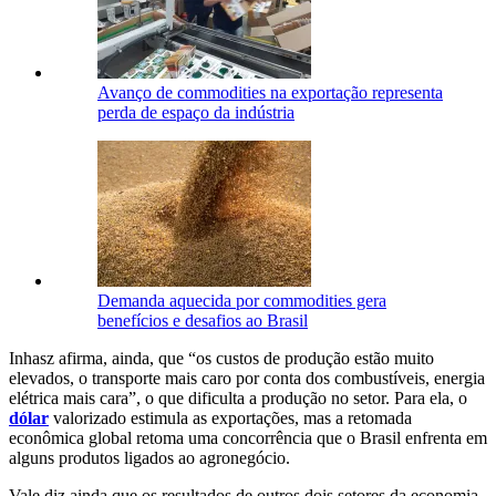
Avanço de commodities na exportação representa
perda de espaço da indústria
Demanda aquecida por commodities gera
benefícios e desafios ao Brasil
Inhasz afirma, ainda, que “os custos de produção estão muito
elevados, o transporte mais caro por conta dos combustíveis, energia
elétrica mais cara”, o que dificulta a produção no setor. Para ela, o
dólar
valorizado estimula as exportações, mas a retomada
econômica global retoma uma concorrência que o Brasil enfrenta em
alguns produtos ligados ao agronegócio.
Vale diz ainda que os resultados de outros dois setores da economia,