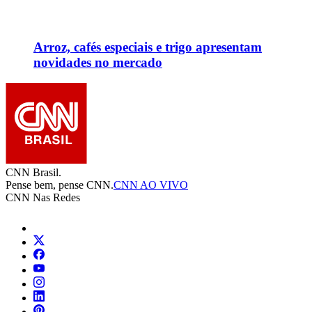
Arroz, cafés especiais e trigo apresentam
novidades no mercado
CNN Brasil.
Pense bem, pense CNN.
CNN AO VIVO
CNN Nas Redes