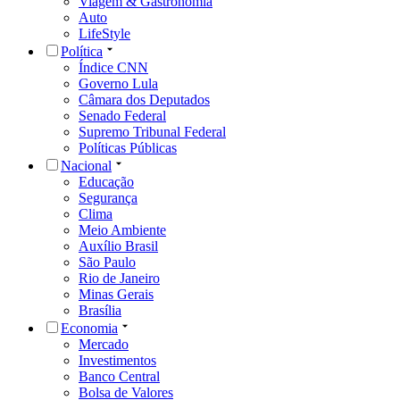
Viagem & Gastronomia
Auto
LifeStyle
Política
Índice CNN
Governo Lula
Câmara dos Deputados
Senado Federal
Supremo Tribunal Federal
Políticas Públicas
Nacional
Educação
Segurança
Clima
Meio Ambiente
Auxílio Brasil
São Paulo
Rio de Janeiro
Minas Gerais
Brasília
Economia
Mercado
Investimentos
Banco Central
Bolsa de Valores