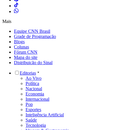
Mais
Equipe CNN Brasil
Grade de Programação
Blogs
Colunas
Fórum CNN
Mapa do site
Distribuição do Sinal
Editorias
Ao Vivo
Política
Nacional
Economia
Internacional
Pop
Esportes
Inteligência Artificial
Saúde
Tecnologia