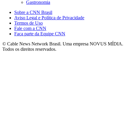
Gastronomia
Sobre a CNN Brasil
Aviso Legal e Política de Privacidade
Termos de Uso
Fale com a CNN
Faça parte da Equipe CNN
© Cable News Network Brasil. Uma empresa NOVUS MÍDIA.
Todos os direitos reservados.