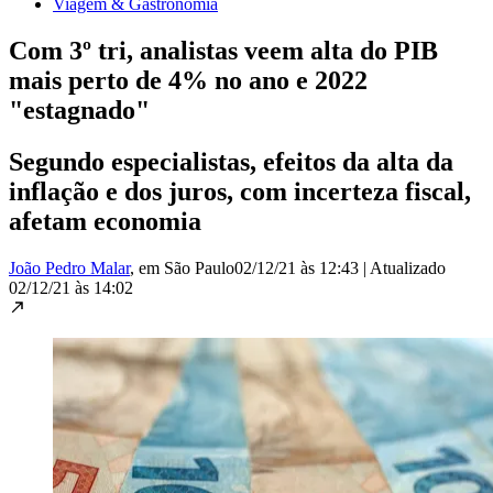
Viagem & Gastronomia
Com 3º tri, analistas veem alta do PIB
mais perto de 4% no ano e 2022
"estagnado"
Segundo especialistas, efeitos da alta da
inflação e dos juros, com incerteza fiscal,
afetam economia
João Pedro Malar
, em São Paulo
02/12/21 às 12:43
|
Atualizado
02/12/21 às 14:02