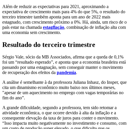
Além de reduzir as expectativas para 2021, aproximando a
expectativa de crescimento mais para 4% do que 5%, o resultado do
terceiro trimestre também aponta para um ano de 2022 mais
estagnado, com crescimento próximo a 0%. Há, ainda, um risco de o
país estar na chamada
estagflação
, combinação de inflação alta com
uma economia sem crescimento.
Resultado do terceiro trimestre
Sérgio Vale, sócio da MB Associados, afirma que a queda de 0,1%
foi um “resultado esperado”, e aponta que a economia brasileira está
passando por uma estagnação, sem conseguir manter o movimento
de recuperação dos efeitos da
pandemia
.
A análise é semelhante à da professora Juliana Inhasz, do Insper, que
cita um dinamismo econômico muito baixo nos últimos meses,
"apesar de um aquecimento no emprego com vagas temporárias no
fim do ano”.
A grande dificuldade, segundo a professora, tem sido retomar a
atividade econômica, o que ocorre devido à alta da inflação e a
consequente elevação da taxa de juros para conter o movimento.
“Isso impacta muito negativamente no investimento e consumo, com
um custo de produção super elevado, o que dificulta que os