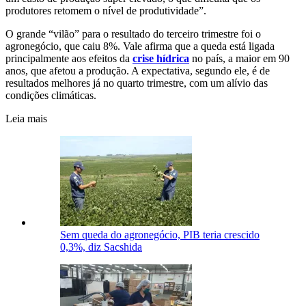
produtores retomem o nível de produtividade”.
O grande “vilão” para o resultado do terceiro trimestre foi o
agronegócio, que caiu 8%. Vale afirma que a queda está ligada
principalmente aos efeitos da
crise hídrica
no país, a maior em 90
anos, que afetou a produção. A expectativa, segundo ele, é de
resultados melhores já no quarto trimestre, com um alívio das
condições climáticas.
Leia mais
Sem queda do agronegócio, PIB teria crescido
0,3%, diz Sacshida