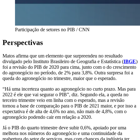
Participação de setores no PIB / CNN
Perspectivas
Matos afirma que um elemento que surpreendeu no resultado
divulgado pelo Instituto Brasileiro de Geografia e Estatística (
IBGE
)
foi a revisão do PIB de 2020 para cima, junto com o do crescimento
do agronegócio no período, de 2% para 3,8%. Outra surpresa foi a
queda do agronegócio no trimestre, maior que o esperado.
“Há uma incerteza quanto ao agronegócio no curto prazo. Mas para
2022 é ele que vai segurar o PIB”, diz. Segundo ela, a queda no
terceiro trimestre veio em linha com o esperado, mas a revisão
tornou a base de comparação para o PIB de 2021 maior, e por isso a
expectativa é de alta de 4,6% no ano, não mais de 4,8%, com o
agronegócio podendo cair em relação a 2020.
Já o PIB do quarto trimestre deve subir 0,6%, apoiado por uma
melhora nos números do agronegócio e uma continuidade da
reabertura do setor de serviços, mas com chances da indústria ter