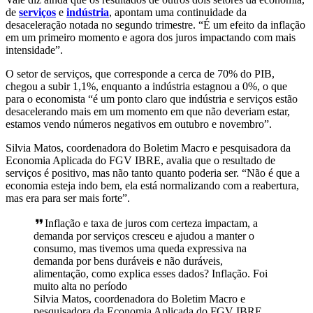
de
serviços
e
indústria
, apontam uma continuidade da
desaceleração notada no segundo trimestre. “É um efeito da inflação
em um primeiro momento e agora dos juros impactando com mais
intensidade”.
O setor de serviços, que corresponde a cerca de 70% do PIB,
chegou a subir 1,1%, enquanto a indústria estagnou a 0%, o que
para o economista “é um ponto claro que indústria e serviços estão
desacelerando mais em um momento em que não deveriam estar,
estamos vendo números negativos em outubro e novembro”.
Silvia Matos, coordenadora do Boletim Macro e pesquisadora da
Economia Aplicada do FGV IBRE, avalia que o resultado de
serviços é positivo, mas não tanto quanto poderia ser. “Não é que a
economia esteja indo bem, ela está normalizando com a reabertura,
mas era para ser mais forte”.
Inflação e taxa de juros com certeza impactam, a
demanda por serviços cresceu e ajudou a manter o
consumo, mas tivemos uma queda expressiva na
demanda por bens duráveis e não duráveis,
alimentação, como explica esses dados? Inflação. Foi
muito alta no período
Silvia Matos, coordenadora do Boletim Macro e
pesquisadora da Economia Aplicada do FGV IBRE