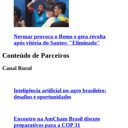
Neymar provoca o Remo e gera revolta
após vitória do Santos: "Eliminado"
Conteúdo de Parceiros
Canal Rural
Inteligência artificial no agro brasileiro:
desafios e oportunidades
Encontro na AmCham Brasil discute
preparativos para a COP 31