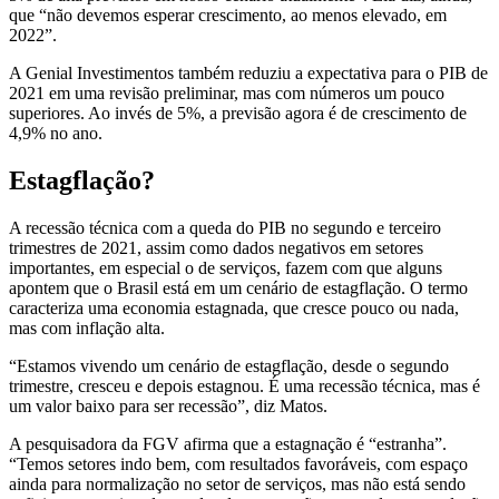
que “não devemos esperar crescimento, ao menos elevado, em
2022”.
A Genial Investimentos também reduziu a expectativa para o PIB de
2021 em uma revisão preliminar, mas com números um pouco
superiores. Ao invés de 5%, a previsão agora é de crescimento de
4,9% no ano.
Estagflação?
A recessão técnica com a queda do PIB no segundo e terceiro
trimestres de 2021, assim como dados negativos em setores
importantes, em especial o de serviços, fazem com que alguns
apontem que o Brasil está em um cenário de estagflação. O termo
caracteriza uma economia estagnada, que cresce pouco ou nada,
mas com inflação alta.
“Estamos vivendo um cenário de estagflação, desde o segundo
trimestre, cresceu e depois estagnou. É uma recessão técnica, mas é
um valor baixo para ser recessão”, diz Matos.
A pesquisadora da FGV afirma que a estagnação é “estranha”.
“Temos setores indo bem, com resultados favoráveis, com espaço
ainda para normalização no setor de serviços, mas não está sendo