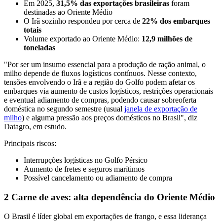
Em 2025,
31,5% das exportações brasileiras
foram
destinadas ao Oriente Médio
O Irã sozinho respondeu por cerca de
22% dos embarques
totais
Volume exportado ao Oriente Médio:
12,9 milhões de
toneladas
"Por ser um insumo essencial para a produção de ração animal, o
milho depende de fluxos logísticos contínuos. Nesse contexto,
tensões envolvendo o Irã e a região do Golfo podem afetar os
embarques via aumento de custos logísticos, restrições operacionais
e eventual adiamento de compras, podendo causar sobreoferta
doméstica no segundo semestre (usual
janela de exportação de
milho
) e alguma pressão aos preços domésticos no Brasil", diz
Datagro, em estudo.
Principais riscos:
Interrupções logísticas no Golfo Pérsico
Aumento de fretes e seguros marítimos
Possível cancelamento ou adiamento de compra
2 Carne de aves: alta dependência do Oriente Médio
O Brasil é líder global em exportações de frango, e essa liderança