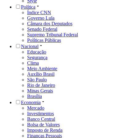
Style
Política
Índice CNN
Governo Lula
Câmara dos Deputados
Senado Federal
Supremo Tribunal Federal
Políticas Públicas
Nacional
Educação
Segurança
Clima
Meio Ambiente
Auxílio Brasil
São Paulo
Rio de Janeiro
Minas Gerais
Brasília
Economia
Mercado
Investimentos
Banco Central
Bolsa de Valores
Imposto de Renda
Finanças Pessoais