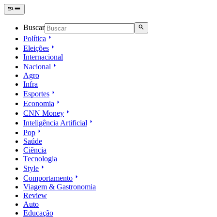
Buscar
Política
Eleições
Internacional
Nacional
Agro
Infra
Esportes
Economia
CNN Money
Inteligência Artificial
Pop
Saúde
Ciência
Tecnologia
Style
Comportamento
Viagem & Gastronomia
Review
Auto
Educação