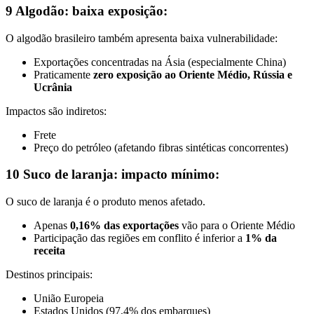
9 Algodão: baixa exposição:
O algodão brasileiro também apresenta baixa vulnerabilidade:
Exportações concentradas na Ásia (especialmente China)
Praticamente
zero exposição ao Oriente Médio, Rússia e
Ucrânia
Impactos são indiretos:
Frete
Preço do petróleo (afetando fibras sintéticas concorrentes)
10 Suco de laranja: impacto mínimo:
O suco de laranja é o produto menos afetado.
Apenas
0,16% das exportações
vão para o Oriente Médio
Participação das regiões em conflito é inferior a
1% da
receita
Destinos principais:
União Europeia
Estados Unidos (97,4% dos embarques)