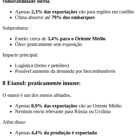
vulnerabilidade direta
.
Apenas
2,3% das exportações
vão para regiões em conflito
China absorve até
79% dos embarques
Subprodutos:
Farelo: cerca de
3,4% para o Oriente Médio
Óleo: praticamente sem exposição
Impacto principal:
Logística (fretes e petróleo)
Possível aumento da demanda por biocombustíveis
8 Etanol: praticamente imune:
O etanol é um dos menos afetados.
Apenas
0,9% das exportações
vão ao Oriente Médio
Nenhum envio relevante para Rússia ou Ucrânia
Além disso:
Apenas
4,4% da produção é exportada