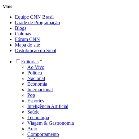
Mais
Equipe CNN Brasil
Grade de Programação
Blogs
Colunas
Fórum CNN
Mapa do site
Distribuição do Sinal
Editorias
Ao Vivo
Política
Nacional
Economia
Internacional
Pop
Esportes
Inteligência Artificial
Saúde
Tecnologia
Viagem & Gastronomia
Auto
Comportamento