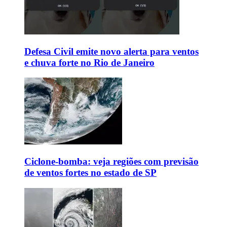
Defesa Civil emite novo alerta para ventos
e chuva forte no Rio de Janeiro
Ciclone-bomba: veja regiões com previsão
de ventos fortes no estado de SP