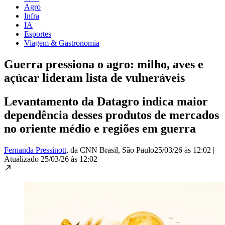
Agro
Infra
IA
Esportes
Viagem & Gastronomia
Guerra pressiona o agro: milho, aves e
açúcar lideram lista de vulneráveis
Levantamento da Datagro indica maior
dependência desses produtos de mercados
no oriente médio e regiões em guerra
Fernanda Pressinott
, da CNN Brasil
, São Paulo
25/03/26 às 12:02
|
Atualizado
25/03/26 às 12:02