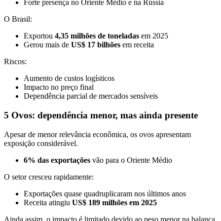
Forte presença no Oriente Médio e na Rússia
O Brasil:
Exportou
4,35 milhões de toneladas
em 2025
Gerou mais de
US$ 17 bilhões
em receita
Riscos:
Aumento de custos logísticos
Impacto no preço final
Dependência parcial de mercados sensíveis
5 Ovos: dependência menor, mas ainda presente
Apesar de menor relevância econômica, os ovos apresentam
exposição considerável.
6% das exportações
vão para o Oriente Médio
O setor cresceu rapidamente:
Exportações quase quadruplicaram nos últimos anos
Receita atingiu
US$ 189 milhões em 2025
Ainda assim, o impacto é limitado devido ao peso menor na balança