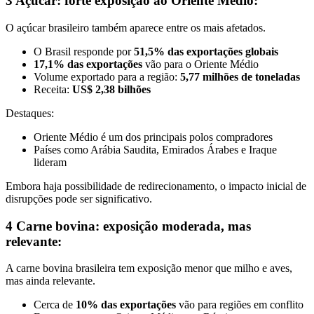
3 Açúcar: forte exposição ao Oriente Médio:
O açúcar brasileiro também aparece entre os mais afetados.
O Brasil responde por
51,5% das exportações globais
17,1% das exportações
vão para o Oriente Médio
Volume exportado para a região:
5,77 milhões de toneladas
Receita:
US$ 2,38 bilhões
Destaques:
Oriente Médio é um dos principais polos compradores
Países como Arábia Saudita, Emirados Árabes e Iraque
lideram
Embora haja possibilidade de redirecionamento, o impacto inicial de
disrupções pode ser significativo.
4 Carne bovina: exposição moderada, mas
relevante:
A carne bovina brasileira tem exposição menor que milho e aves,
mas ainda relevante.
Cerca de
10% das exportações
vão para regiões em conflito