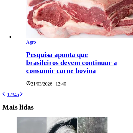
Agro
Pesquisa aponta que
brasileiros devem continuar a
consumir carne bovina
21/03/2026 | 12:40
1
2
3
4
5
Mais lidas