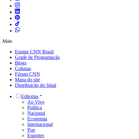
Mais
Equipe CNN Brasil
Grade de Programação
Blogs
Colunas
Fórum CNN
Mapa do site
Distribuição do Sinal
Editorias
Ao Vivo
Política
Nacional
Economia
Internacional
Pop
Esportes