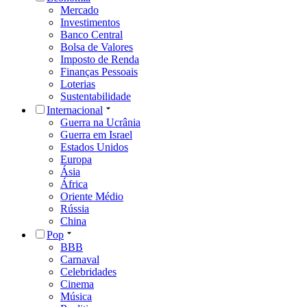
Mercado
Investimentos
Banco Central
Bolsa de Valores
Imposto de Renda
Finanças Pessoais
Loterias
Sustentabilidade
Internacional
Guerra na Ucrânia
Guerra em Israel
Estados Unidos
Europa
Ásia
África
Oriente Médio
Rússia
China
Pop
BBB
Carnaval
Celebridades
Cinema
Música