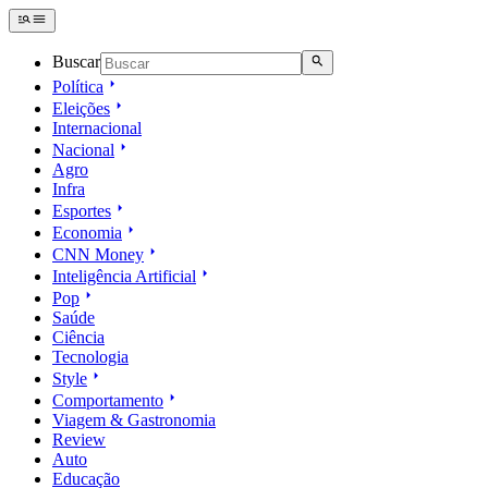
Buscar
Política
Eleições
Internacional
Nacional
Agro
Infra
Esportes
Economia
CNN Money
Inteligência Artificial
Pop
Saúde
Ciência
Tecnologia
Style
Comportamento
Viagem & Gastronomia
Review
Auto
Educação