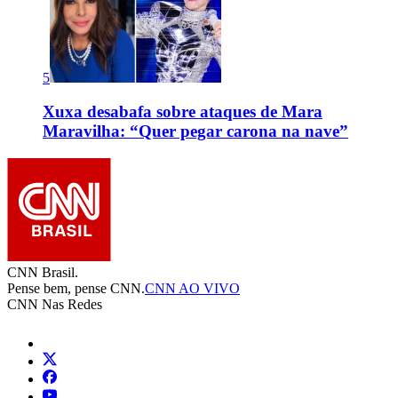
5
Xuxa desabafa sobre ataques de Mara
Maravilha: “Quer pegar carona na nave”
CNN Brasil.
Pense bem, pense CNN.
CNN AO VIVO
CNN Nas Redes