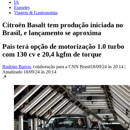
IA
Esportes
Viagem & Gastronomia
Citroën Basalt tem produção iniciada no
Brasil, e lançamento se aproxima
País terá opção de motorização 1.0 turbo
com 130 cv e 20,4 kgfm de torque
Rodrigo Barros
, colaboração para a CNN Brasil
18/09/24 às 20:14
|
Atualizado
18/09/24 às 20:14