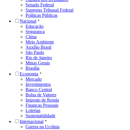
Senado Federal
Supremo Tribunal Federal
Políticas Públicas
Nacional
Educação
Segurança
Clima
Meio Ambiente
Auxílio Brasil
São Paulo
Rio de Janeiro
Minas Gerais
Brasília
Economia
Mercado
Investimentos
Banco Central
Bolsa de Valores
Imposto de Renda
Finanças Pessoais
Loterias
Sustentabilidade
Internacional
Guerra na Ucrânia