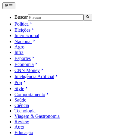
Buscar
Política
Eleições
Internacional
Nacional
Agro
Infra
Esportes
Economia
CNN Money
Inteligência Artificial
Pop
Style
Comportamento
Saúde
Ciência
Tecnologia
Viagem & Gastronomia
Review
Auto
Educação