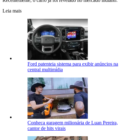
Recentemente, o carro já foi revelado no mercado indiano.
Leia mais
Ford patenteia sistema para exibir anúncios na
central multimídia
Conheça garagem milionária de Luan Pereira,
cantor de hits virais