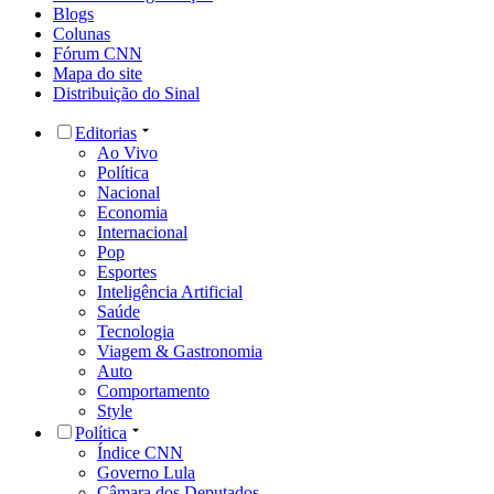
Blogs
Colunas
Fórum CNN
Mapa do site
Distribuição do Sinal
Editorias
Ao Vivo
Política
Nacional
Economia
Internacional
Pop
Esportes
Inteligência Artificial
Saúde
Tecnologia
Viagem & Gastronomia
Auto
Comportamento
Style
Política
Índice CNN
Governo Lula
Câmara dos Deputados