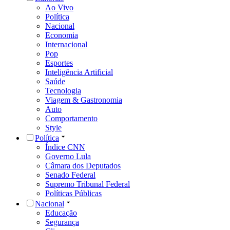
Ao Vivo
Política
Nacional
Economia
Internacional
Pop
Esportes
Inteligência Artificial
Saúde
Tecnologia
Viagem & Gastronomia
Auto
Comportamento
Style
Política
Índice CNN
Governo Lula
Câmara dos Deputados
Senado Federal
Supremo Tribunal Federal
Políticas Públicas
Nacional
Educação
Segurança