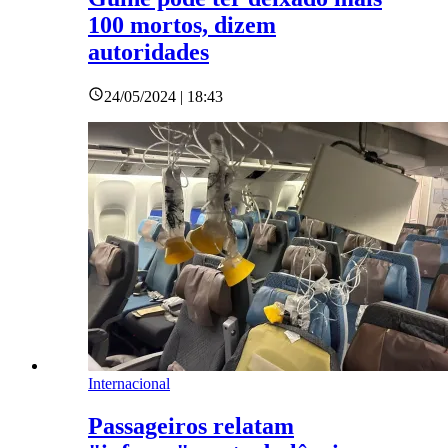
100 mortos, dizem
autoridades
24/05/2024 | 18:43
Internacional
Passageiros relatam