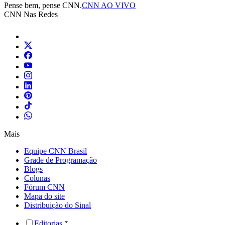
Pense bem, pense CNN.
CNN AO VIVO
CNN Nas Redes
Mais
Equipe CNN Brasil
Grade de Programação
Blogs
Colunas
Fórum CNN
Mapa do site
Distribuição do Sinal
Editorias