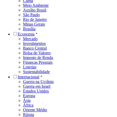
Clima
Meio Ambiente
Auxílio Brasil
São Paulo
Rio de Janeiro
Minas Gerais
Brasília
Economia
Mercado
Investimentos
Banco Central
Bolsa de Valores
Imposto de Renda
Finanças Pessoais
Loterias
Sustentabilidade
Internacional
Guerra na Ucrânia
Guerra em Israel
Estados Unidos
Europa
Ásia
África
Oriente Médio
Rússia