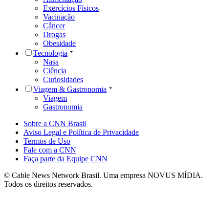
Exercícios Físicos
Vacinação
Câncer
Drogas
Obesidade
Tecnologia
Nasa
Ciência
Curiosidades
Viagem & Gastronomia
Viagem
Gastronomia
Sobre a CNN Brasil
Aviso Legal e Política de Privacidade
Termos de Uso
Fale com a CNN
Faça parte da Equipe CNN
© Cable News Network Brasil. Uma empresa NOVUS MÍDIA.
Todos os direitos reservados.