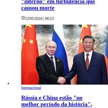
"inferno" em turbulência que
causou morte
22/05/2024 | 06:23
Internacional
Rússia e China estão "no
melhor período da história",