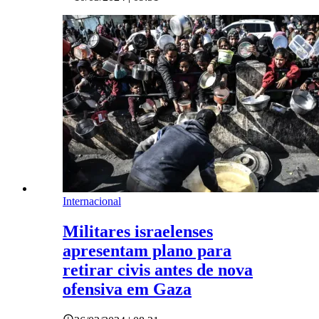
Internacional
Militares israelenses
apresentam plano para
retirar civis antes de nova
ofensiva em Gaza