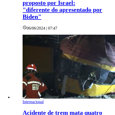
proposto por Israel:
"diferente do apresentado por
Biden"
06/06/2024 | 07:47
Internacional
Acidente de trem mata quatro