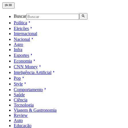
Buscar
Política
Eleições
Internacional
Nacional
Agro
Infra
Esportes
Economia
CNN Money
Inteligência Artificial
Pop
Style
Comportamento
Saúde
Ciência
Tecnologia
Viagem & Gastronomia
Review
Auto
Educação