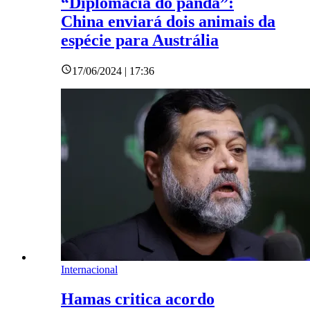
“Diplomacia do panda”:
China enviará dois animais da
espécie para Austrália
17/06/2024 | 17:36
Internacional
Hamas critica acordo