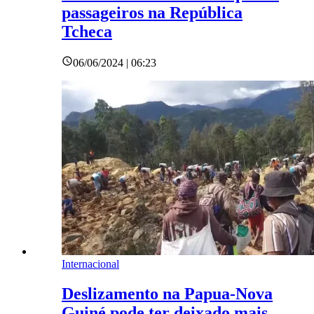
passageiros na República
Tcheca
06/06/2024 | 06:23
Internacional
Deslizamento na Papua-Nova
Guiné pode ter deixado mais