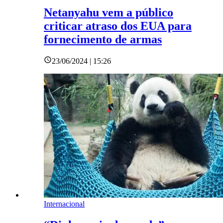
Netanyahu vem a público
criticar atraso dos EUA para
fornecimento de armas
23/06/2024 | 15:26
Internacional