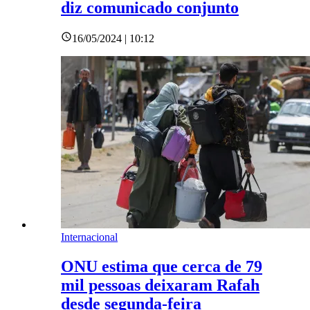
diz comunicado conjunto
16/05/2024 | 10:12
Internacional
ONU estima que cerca de 79
mil pessoas deixaram Rafah
desde segunda-feira