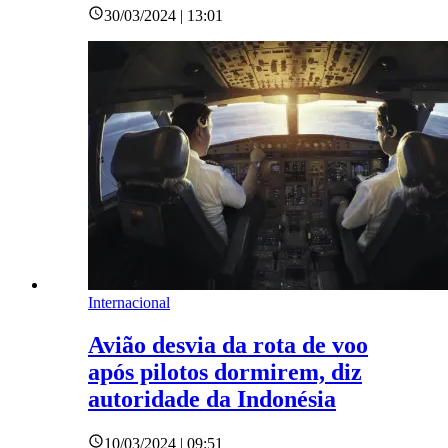
30/03/2024 | 13:01
Internacional
Avião desvia da rota de voo
após pilotos dormirem, diz
autoridade da Indonésia
10/03/2024 | 09:51