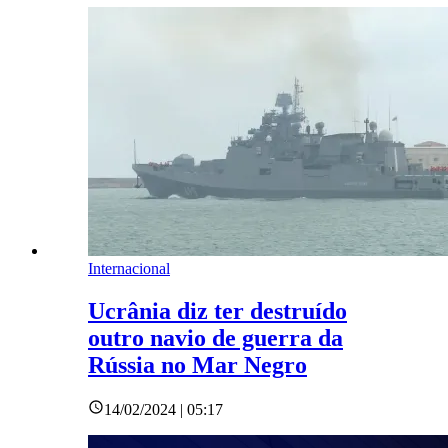
Internacional
Ucrânia diz ter destruído
outro navio de guerra da
Rússia no Mar Negro
14/02/2024 | 05:17