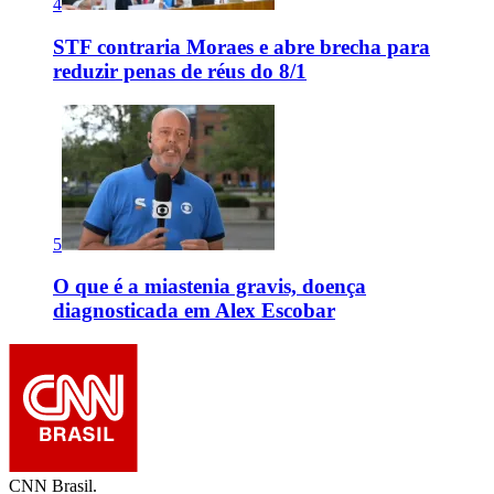
4
STF contraria Moraes e abre brecha para
reduzir penas de réus do 8/1
5
O que é a miastenia gravis, doença
diagnosticada em Alex Escobar
CNN Brasil.