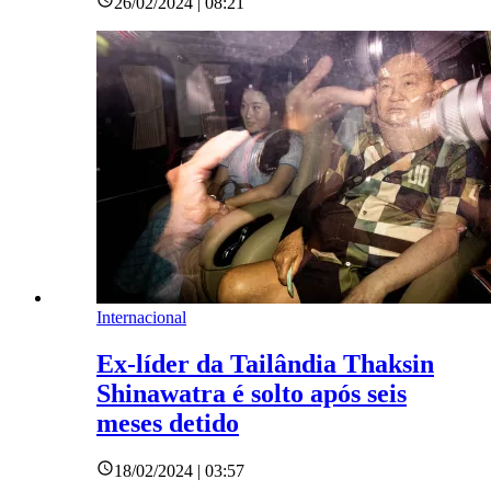
26/02/2024 | 08:21
Internacional
Ex-líder da Tailândia Thaksin
Shinawatra é solto após seis
meses detido
18/02/2024 | 03:57