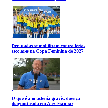
2
Deputadas se mobilizam contra férias
escolares na Copa Feminina de 2027
3
O que é a miastenia gravis, doença
diagnosticada em Alex Escobar