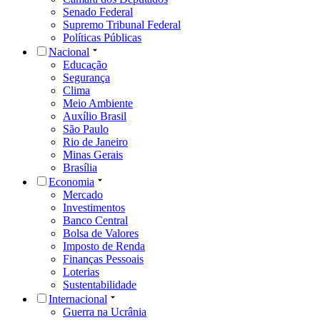
Senado Federal
Supremo Tribunal Federal
Políticas Públicas
Nacional
Educação
Segurança
Clima
Meio Ambiente
Auxílio Brasil
São Paulo
Rio de Janeiro
Minas Gerais
Brasília
Economia
Mercado
Investimentos
Banco Central
Bolsa de Valores
Imposto de Renda
Finanças Pessoais
Loterias
Sustentabilidade
Internacional
Guerra na Ucrânia