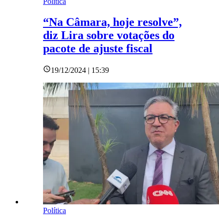
Política
“Na Câmara, hoje resolve”,
diz Lira sobre votações do
pacote de ajuste fiscal
19/12/2024 | 15:39
Política