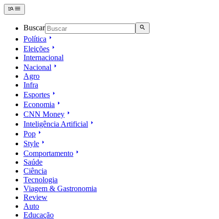
Buscar
Política
Eleições
Internacional
Nacional
Agro
Infra
Esportes
Economia
CNN Money
Inteligência Artificial
Pop
Style
Comportamento
Saúde
Ciência
Tecnologia
Viagem & Gastronomia
Review
Auto
Educação