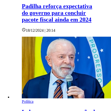
Padilha reforça expectativa
do governo para concluir
pacote fiscal ainda em 2024
18/12/2024 | 20:14
Política