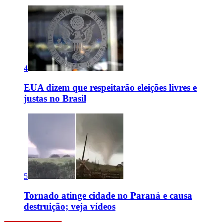
4
EUA dizem que respeitarão eleições livres e
justas no Brasil
5
Tornado atinge cidade no Paraná e causa
destruição; veja vídeos