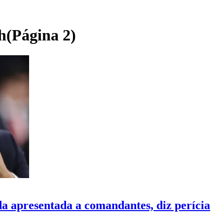
h
(Página 2)
a apresentada a comandantes, diz perícia