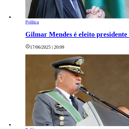
Política
Gilmar Mendes é eleito president
17/06/2025 | 20:09