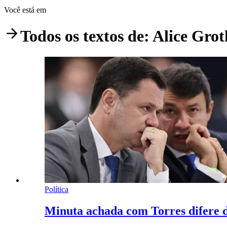
Você está em
Todos os textos de:
Alice Grot
Política
Minuta achada com Torres difere d