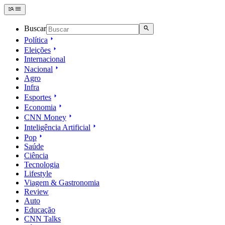
Buscar
Política
Eleições
Internacional
Nacional
Agro
Infra
Esportes
Economia
CNN Money
Inteligência Artificial
Pop
Saúde
Ciência
Tecnologia
Lifestyle
Viagem & Gastronomia
Review
Auto
Educação
CNN Talks