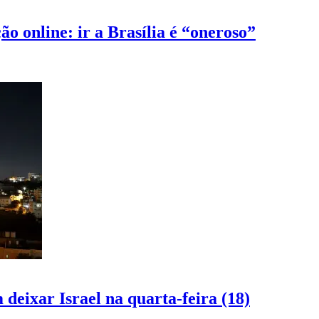
 online: ir a Brasília é “oneroso”
deixar Israel na quarta-feira (18)