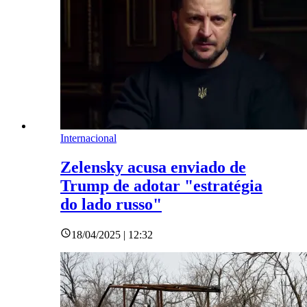
Internacional
Zelensky acusa enviado de
Trump de adotar "estratégia
do lado russo"
18/04/2025 | 12:32