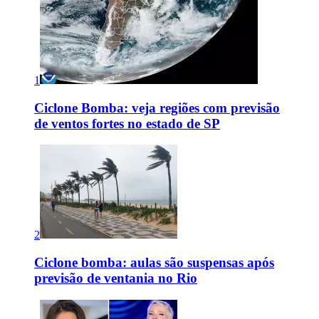
1
Ciclone Bomba: veja regiões com previsão
de ventos fortes no estado de SP
2
Ciclone bomba: aulas são suspensas após
previsão de ventania no Rio