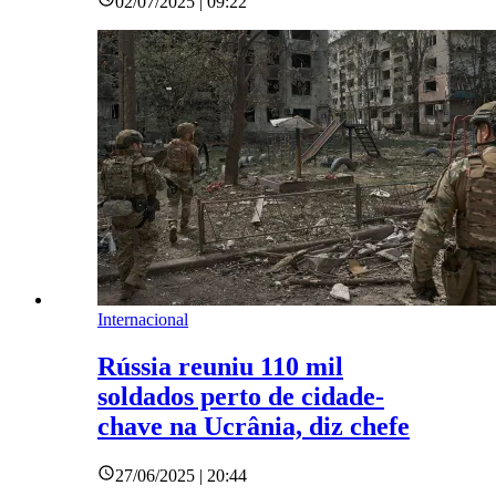
02/07/2025 | 09:22
Internacional
Rússia reuniu 110 mil
soldados perto de cidade-
chave na Ucrânia, diz chefe
27/06/2025 | 20:44