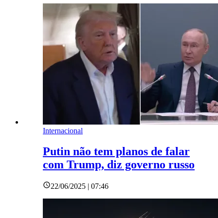
Internacional
Putin não tem planos de falar
com Trump, diz governo russo
22/06/2025 | 07:46