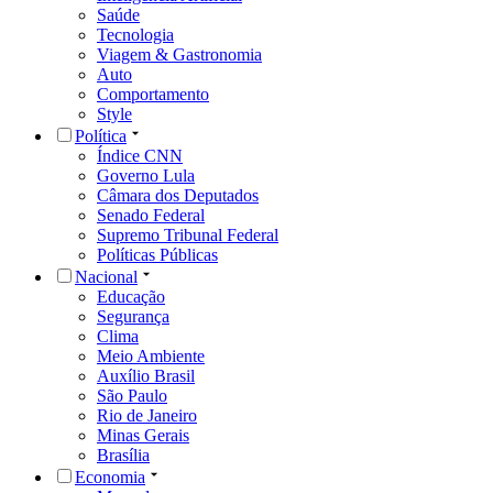
Saúde
Tecnologia
Viagem & Gastronomia
Auto
Comportamento
Style
Política
Índice CNN
Governo Lula
Câmara dos Deputados
Senado Federal
Supremo Tribunal Federal
Políticas Públicas
Nacional
Educação
Segurança
Clima
Meio Ambiente
Auxílio Brasil
São Paulo
Rio de Janeiro
Minas Gerais
Brasília
Economia