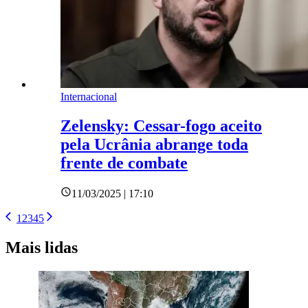
Internacional
Zelensky: Cessar-fogo aceito
pela Ucrânia abrange toda
frente de combate
11/03/2025 | 17:10
1
2
3
4
5
Mais lidas