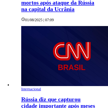
mortos após ataque da Rússia
na capital da Ucrânia
01/08/2025 | 07:09
Internacional
Rússia diz que capturou
cidade importante após meses