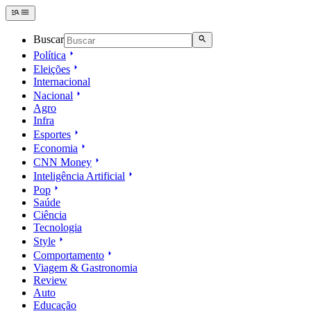
Buscar
Política
Eleições
Internacional
Nacional
Agro
Infra
Esportes
Economia
CNN Money
Inteligência Artificial
Pop
Saúde
Ciência
Tecnologia
Style
Comportamento
Viagem & Gastronomia
Review
Auto
Educação