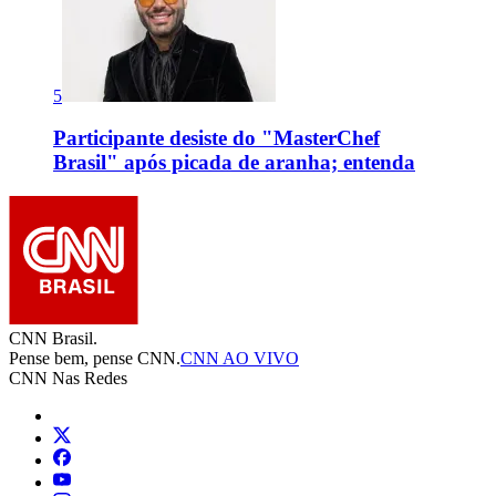
5
Participante desiste do "MasterChef
Brasil" após picada de aranha; entenda
CNN Brasil.
Pense bem, pense CNN.
CNN AO VIVO
CNN Nas Redes