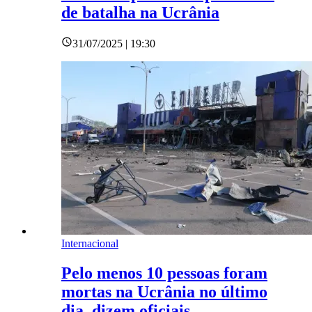
de batalha na Ucrânia
31/07/2025 | 19:30
Internacional
Pelo menos 10 pessoas foram
mortas na Ucrânia no último
dia, dizem oficiais