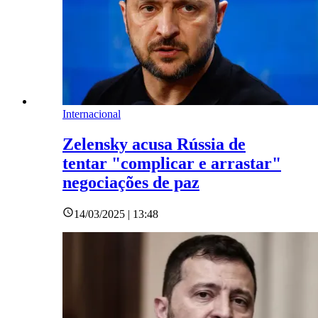
Internacional
Zelensky acusa Rússia de
tentar "complicar e arrastar"
negociações de paz
14/03/2025 | 13:48