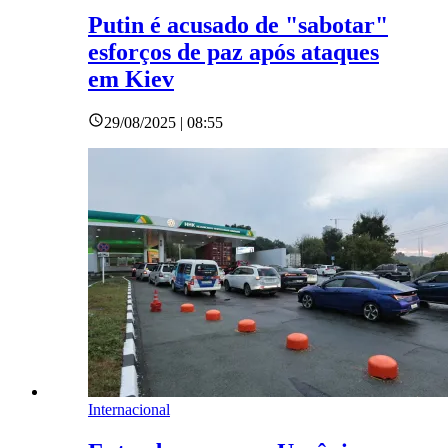
Putin é acusado de "sabotar"
esforços de paz após ataques
em Kiev
29/08/2025 | 08:55
Internacional