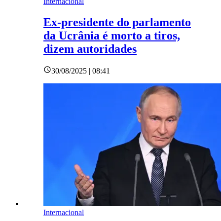
Internacional
Ex-presidente do parlamento
da Ucrânia é morto a tiros,
dizem autoridades
30/08/2025 | 08:41
Internacional