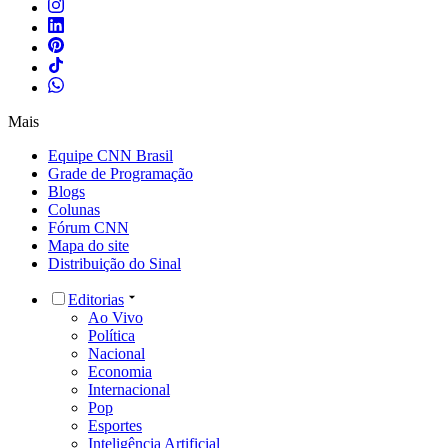
Mais
Equipe CNN Brasil
Grade de Programação
Blogs
Colunas
Fórum CNN
Mapa do site
Distribuição do Sinal
Editorias
Ao Vivo
Política
Nacional
Economia
Internacional
Pop
Esportes
Inteligência Artificial