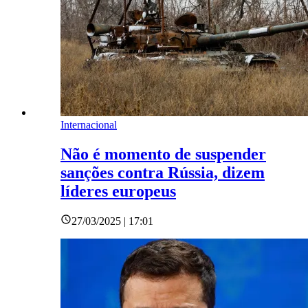
Internacional
Não é momento de suspender
sanções contra Rússia, dizem
líderes europeus
27/03/2025 | 17:01