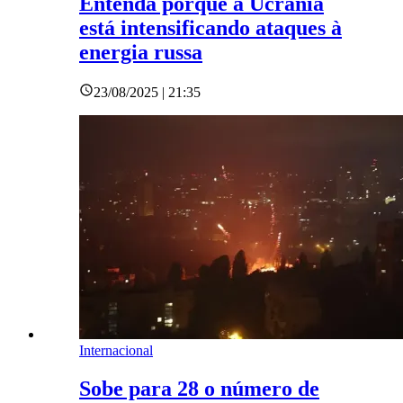
Entenda porque a Ucrânia
está intensificando ataques à
energia russa
23/08/2025 | 21:35
Internacional
Sobe para 28 o número de