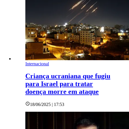
Internacional
Criança ucraniana que fugiu
para Israel para tratar
doença morre em ataque
18/06/2025 | 17:53