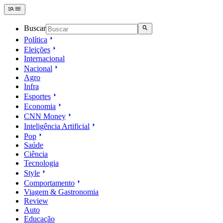
Buscar
Política
Eleições
Internacional
Nacional
Agro
Infra
Esportes
Economia
CNN Money
Inteligência Artificial
Pop
Saúde
Ciência
Tecnologia
Style
Comportamento
Viagem & Gastronomia
Review
Auto
Educação