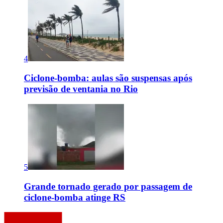
4
Ciclone-bomba: aulas são suspensas após
previsão de ventania no Rio
5
Grande tornado gerado por passagem de
ciclone-bomba atinge RS