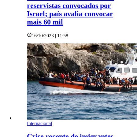
reservistas convocados por
Israel; país avalia convocar
mais 60 mil
16/10/2023 | 11:58
Internacional
Crise recente de imigrantes