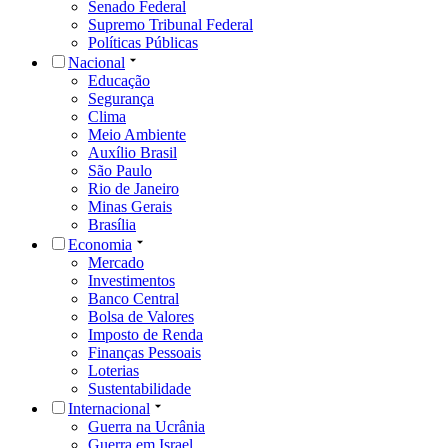
Senado Federal
Supremo Tribunal Federal
Políticas Públicas
Nacional
Educação
Segurança
Clima
Meio Ambiente
Auxílio Brasil
São Paulo
Rio de Janeiro
Minas Gerais
Brasília
Economia
Mercado
Investimentos
Banco Central
Bolsa de Valores
Imposto de Renda
Finanças Pessoais
Loterias
Sustentabilidade
Internacional
Guerra na Ucrânia
Guerra em Israel