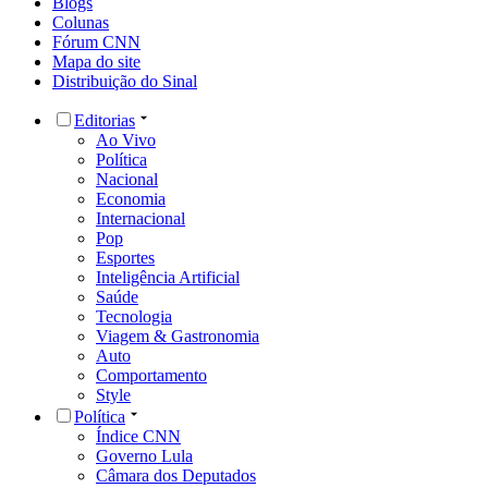
Blogs
Colunas
Fórum CNN
Mapa do site
Distribuição do Sinal
Editorias
Ao Vivo
Política
Nacional
Economia
Internacional
Pop
Esportes
Inteligência Artificial
Saúde
Tecnologia
Viagem & Gastronomia
Auto
Comportamento
Style
Política
Índice CNN
Governo Lula
Câmara dos Deputados