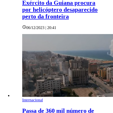
Exército da Guiana procura
por helicóptero desaparecido
perto da fronteira
06/12/2023 | 20:41
Internacional
Passa de 360 mil número de