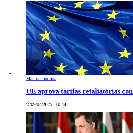
Macroeconomia
UE aprova tarifas retaliatórias con
09/04/2025 | 10:44