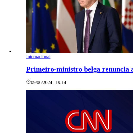
Internacional
Primeiro-ministro belga renuncia a
09/06/2024 | 19:14