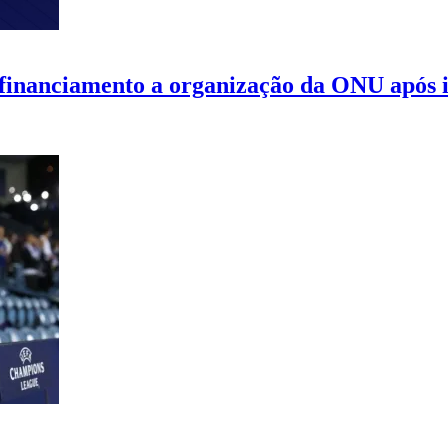
 financiamento a organização da ONU após i