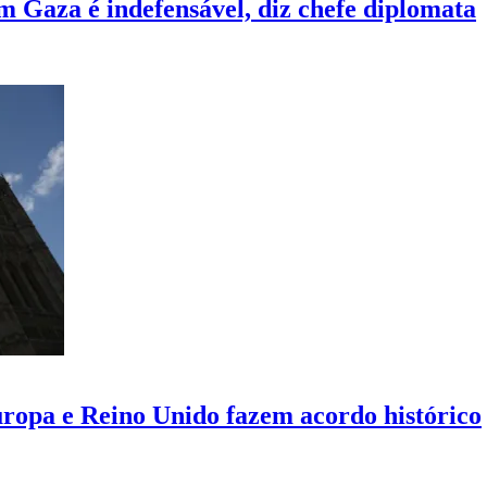
m Gaza é indefensável, diz chefe diplomata
ropa e Reino Unido fazem acordo histórico