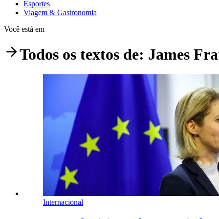
Esportes
Viagem & Gastronomia
Você está em
Todos os textos de:
James Fra
Internacional