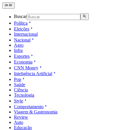
Buscar
Política
Eleições
Internacional
Nacional
Agro
Infra
Esportes
Economia
CNN Money
Inteligência Artificial
Pop
Saúde
Ciência
Tecnologia
Style
Comportamento
Viagem & Gastronomia
Review
Auto
Educação