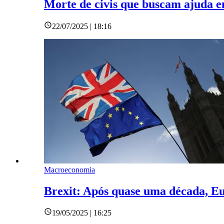
Morte de civis que buscam ajuda e
22/07/2025 | 18:16
Macroeconomia
Brexit: Após quase uma década, Eu
19/05/2025 | 16:25