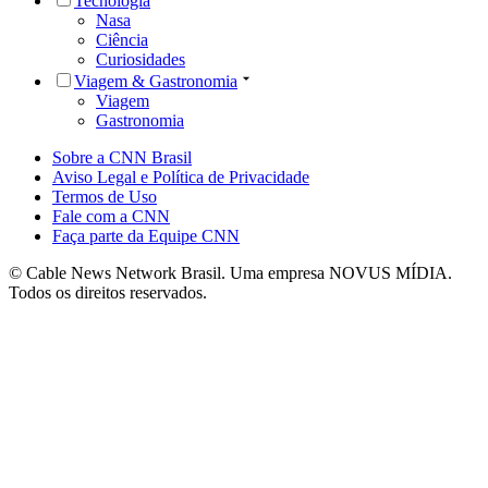
Tecnologia
Nasa
Ciência
Curiosidades
Viagem & Gastronomia
Viagem
Gastronomia
Sobre a CNN Brasil
Aviso Legal e Política de Privacidade
Termos de Uso
Fale com a CNN
Faça parte da Equipe CNN
© Cable News Network Brasil. Uma empresa NOVUS MÍDIA.
Todos os direitos reservados.