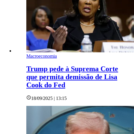
Macroeconomia
Trump pede à Suprema Corte
que permita demissão de Lisa
Cook do Fed
18/09/2025 | 13:15