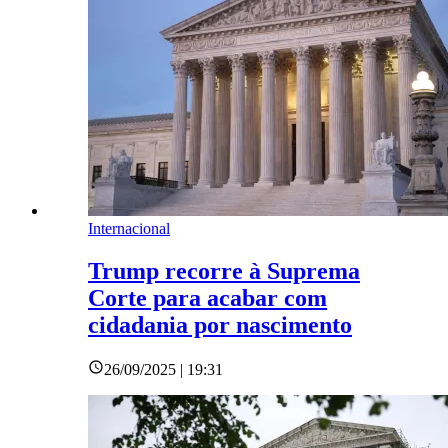
Internacional
Trump recorre à Suprema
Corte para acabar com
cidadania por nascimento
26/09/2025 | 19:31