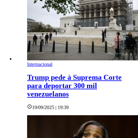
Internacional
Trump pede à Suprema Corte
para deportar 300 mil
venezuelanos
19/09/2025 | 19:39