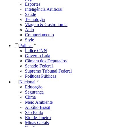
Esportes
Inteligência Artificial
Saúde
Tecnologia
Viagem & Gastronomia
Auto
Comportamento
Style
Política
Índice CNN
Governo Lula
Câmara dos Deputados
Senado Federal
Supremo Tribunal Federal
Políticas Públicas
Nacional
Educação
Segurança
Clima
Meio Ambiente
Auxílio Brasil
São Paulo
Rio de Janeiro
Minas Gerais