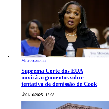
Macroeconomia
Suprema Corte dos EUA
ouvirá argumentos sobre
tentativa de demissão de Cook
01/10/2025 | 13:08