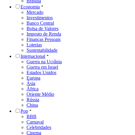
Brasília
Economia
Mercado
Investimentos
Banco Central
Bolsa de Valores
Imposto de Renda
Finanças Pessoais
Loterias
Sustentabilidade
Internacional
Guerra na Ucrânia
Guerra em Israel
Estados Unidos
Europa
Ásia
África
Oriente Médio
Rússia
China
Pop
BBB
Carnaval
Celebridades
Cinema