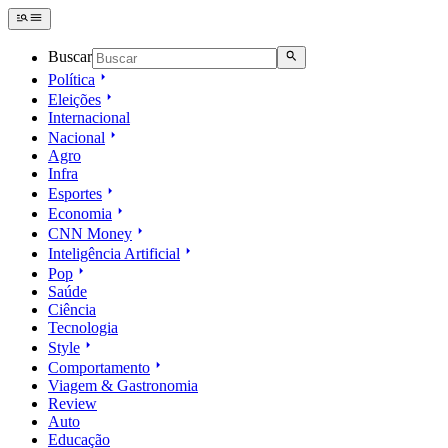
Buscar
Política
Eleições
Internacional
Nacional
Agro
Infra
Esportes
Economia
CNN Money
Inteligência Artificial
Pop
Saúde
Ciência
Tecnologia
Style
Comportamento
Viagem & Gastronomia
Review
Auto
Educação