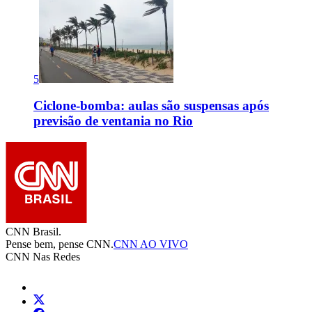
5
Ciclone-bomba: aulas são suspensas após
previsão de ventania no Rio
CNN Brasil.
Pense bem, pense CNN.
CNN AO VIVO
CNN Nas Redes