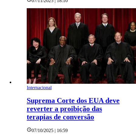
07/11/2025 | 18:10
Internacional
Suprema Corte dos EUA deve
reverter a proibição das
terapias de conversão
07/10/2025 | 16:59