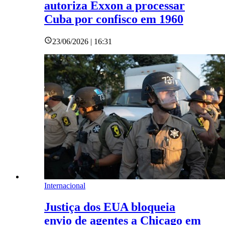
autoriza Exxon a processar
Cuba por confisco em 1960
23/06/2026 | 16:31
Internacional
Justiça dos EUA bloqueia
envio de agentes a Chicago em