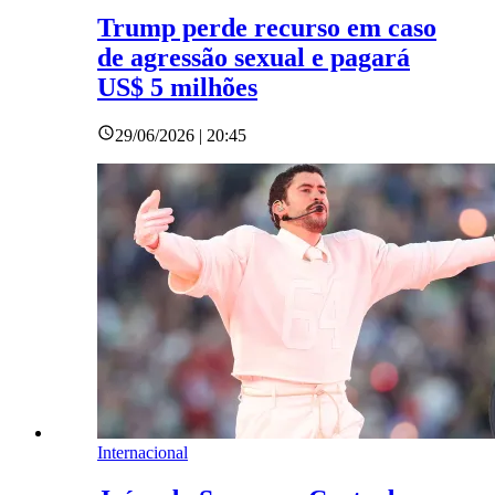
Trump perde recurso em caso
de agressão sexual e pagará
US$ 5 milhões
29/06/2026 | 20:45
Internacional