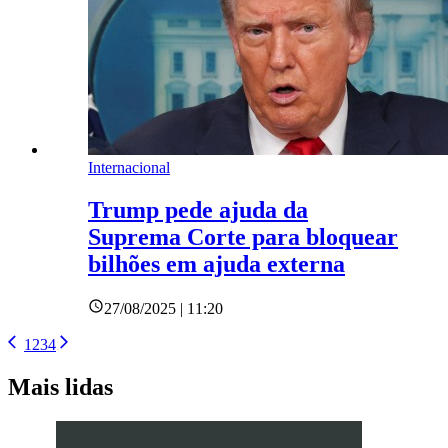
Internacional
Trump pede ajuda da
Suprema Corte para bloquear
bilhões em ajuda externa
27/08/2025 | 11:20
1
2
3
4
Mais lidas