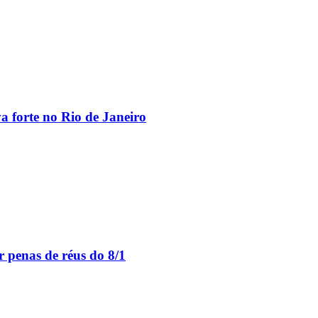
va forte no Rio de Janeiro
 penas de réus do 8/1