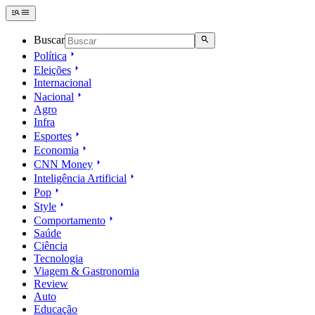
Buscar
Política
Eleições
Internacional
Nacional
Agro
Infra
Esportes
Economia
CNN Money
Inteligência Artificial
Pop
Style
Comportamento
Saúde
Ciência
Tecnologia
Viagem & Gastronomia
Review
Auto
Educação