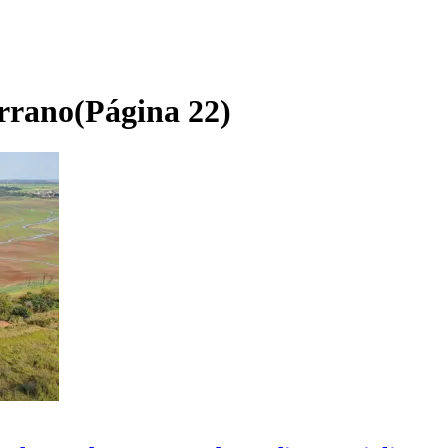
rrano
(Página 22)