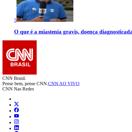
5
O que é a miastenia gravis, doença diagnostica
CNN Brasil.
Pense bem, pense CNN.
CNN AO VIVO
CNN Nas Redes