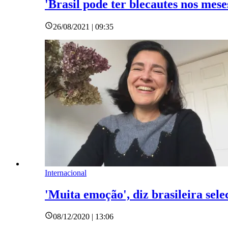
'Brasil pode ter blecautes nos mese
26/08/2021 | 09:35
Internacional
'Muita emoção', diz brasileira se
08/12/2020 | 13:06