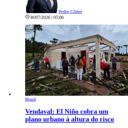
Pedro Côrtes
30/07/2026 | 05:06
Brasil
Vendaval: El Niño cobra um
plano urbano à altura do risco