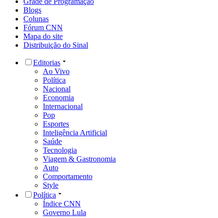
Grade de Programação
Blogs
Colunas
Fórum CNN
Mapa do site
Distribuição do Sinal
Editorias
Ao Vivo
Política
Nacional
Economia
Internacional
Pop
Esportes
Inteligência Artificial
Saúde
Tecnologia
Viagem & Gastronomia
Auto
Comportamento
Style
Política
Índice CNN
Governo Lula