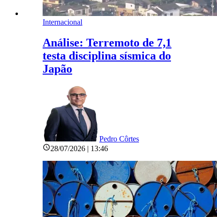
Internacional
Análise: Terremoto de 7,1
testa disciplina sísmica do
Japão
Pedro Côrtes
28/07/2026 | 13:46