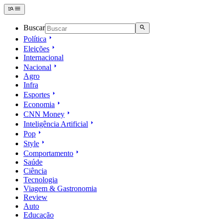
Buscar
Política
Eleições
Internacional
Nacional
Agro
Infra
Esportes
Economia
CNN Money
Inteligência Artificial
Pop
Style
Comportamento
Saúde
Ciência
Tecnologia
Viagem & Gastronomia
Review
Auto
Educação