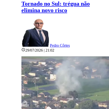
Tornado no Sul: trégua não
elimina novo risco
Pedro Côrtes
29/07/2026 | 21:02