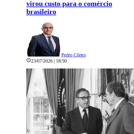
virou custo para o comércio
brasileiro
Pedro Côrtes
23/07/2026 | 18:50