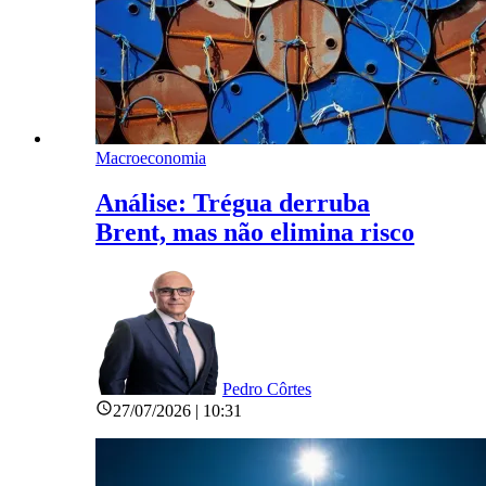
Macroeconomia
Análise: Trégua derruba
Brent, mas não elimina risco
Pedro Côrtes
27/07/2026 | 10:31