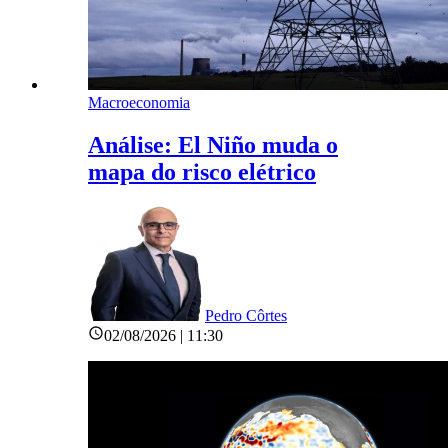
Macroeconomia
Análise: El Niño muda o
mapa do risco elétrico
Pedro Côrtes
02/08/2026 | 11:30