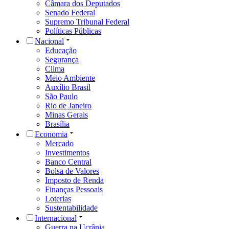
Câmara dos Deputados
Senado Federal
Supremo Tribunal Federal
Políticas Públicas
Nacional
Educação
Segurança
Clima
Meio Ambiente
Auxílio Brasil
São Paulo
Rio de Janeiro
Minas Gerais
Brasília
Economia
Mercado
Investimentos
Banco Central
Bolsa de Valores
Imposto de Renda
Finanças Pessoais
Loterias
Sustentabilidade
Internacional
Guerra na Ucrânia