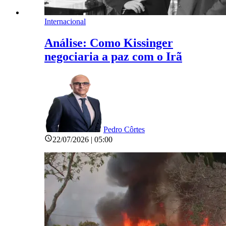
Internacional
Análise: Como Kissinger
negociaria a paz com o Irã
Pedro Côrtes
22/07/2026 | 05:00