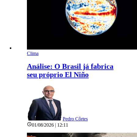
Clima
Análise: O Brasil já fabrica
seu próprio El Niño
Pedro Côrtes
01/08/2026 | 12:11