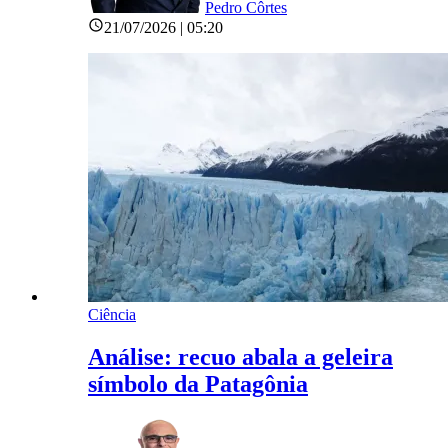
Pedro Côrtes
21/07/2026 | 05:20
Ciência
Análise: recuo abala a geleira
símbolo da Patagônia