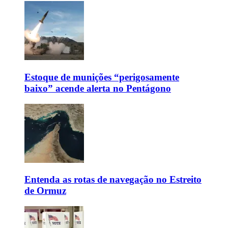
Estoque de munições “perigosamente
baixo” acende alerta no Pentágono
Entenda as rotas de navegação no Estreito
de Ormuz