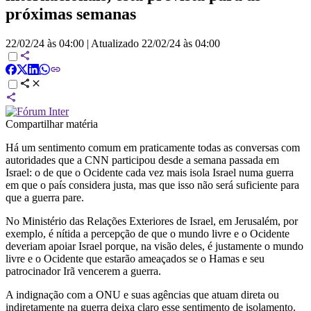
próximas semanas
22/02/24 às 04:00
|
Atualizado
22/02/24 às 04:00
Compartilhar matéria
Há um sentimento comum em praticamente todas as conversas com
autoridades que a CNN participou desde a semana passada em
Israel: o de que o Ocidente cada vez mais isola Israel numa guerra
em que o país considera justa, mas que isso não será suficiente para
que a guerra pare.
No Ministério das Relações Exteriores de Israel, em Jerusalém, por
exemplo, é nítida a percepção de que o mundo livre e o Ocidente
deveriam apoiar Israel porque, na visão deles, é justamente o mundo
livre e o Ocidente que estarão ameaçados se o Hamas e seu
patrocinador Irã vencerem a guerra.
A indignação com a ONU e suas agências que atuam direta ou
indiretamente na guerra deixa claro esse sentimento de isolamento.