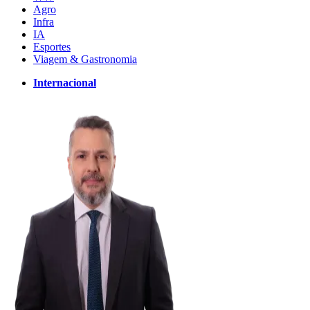
Agro
Infra
IA
Esportes
Viagem & Gastronomia
Internacional