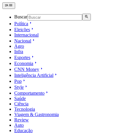
Buscar
Política
Eleições
Internacional
Nacional
Agro
Infra
Esportes
Economia
CNN Money
Inteligência Artificial
Pop
Style
Comportamento
Saúde
Ciência
Tecnologia
Viagem & Gastronomia
Review
Auto
Educação