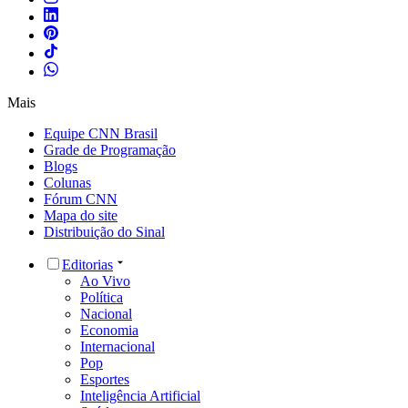
Mais
Equipe CNN Brasil
Grade de Programação
Blogs
Colunas
Fórum CNN
Mapa do site
Distribuição do Sinal
Editorias
Ao Vivo
Política
Nacional
Economia
Internacional
Pop
Esportes
Inteligência Artificial