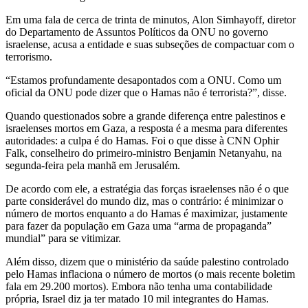
Em uma fala de cerca de trinta de minutos, Alon Simhayoff, diretor
do Departamento de Assuntos Políticos da ONU no governo
israelense, acusa a entidade e suas subseções de compactuar com o
terrorismo.
“Estamos profundamente desapontados com a ONU. Como um
oficial da ONU pode dizer que o Hamas não é terrorista?”, disse.
Quando questionados sobre a grande diferença entre palestinos e
israelenses mortos em Gaza, a resposta é a mesma para diferentes
autoridades: a culpa é do Hamas. Foi o que disse à CNN Ophir
Falk, conselheiro do primeiro-ministro Benjamin Netanyahu, na
segunda-feira pela manhã em Jerusalém.
De acordo com ele, a estratégia das forças israelenses não é o que
parte considerável do mundo diz, mas o contrário: é minimizar o
número de mortos enquanto a do Hamas é maximizar, justamente
para fazer da população em Gaza uma “arma de propaganda”
mundial” para se vitimizar.
Além disso, dizem que o ministério da saúde palestino controlado
pelo Hamas inflaciona o número de mortos (o mais recente boletim
fala em 29.200 mortos). Embora não tenha uma contabilidade
própria, Israel diz ja ter matado 10 mil integrantes do Hamas.