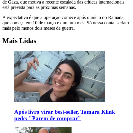
de Gaza, que motiva a recente escalada das críticas internacionais,
está prevista para as próximas semanas.
A expectativa é que a operação comece após o início do Ramadã,
que começa em 10 de março e dura um mês. Só nessa conta, seriam
mais pelo menos dois meses de guerra.
Mais Lidas
Após livro virar best-seller, Tamara Klink
pede: "Parem de comprar"