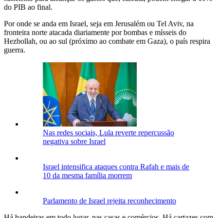
do PIB ao final.
Por onde se anda em Israel, seja em Jerusalém ou Tel Aviv, na
fronteira norte atacada diariamente por bombas e mísseis do
Hezbollah, ou ao sul (próximo ao combate em Gaza), o país respira
guerra.
Nas redes sociais, Lula reverte repercussão
negativa sobre Israel
Israel intensifica ataques contra Rafah e mais de
10 da mesma família morrem
Parlamento de Israel rejeita reconhecimento
Há bandeiras em todo lugar, nas casas e comércios. Há cartazes com