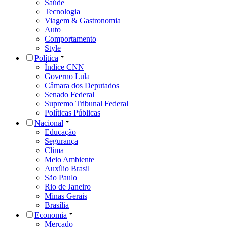
Saúde
Tecnologia
Viagem & Gastronomia
Auto
Comportamento
Style
Política
Índice CNN
Governo Lula
Câmara dos Deputados
Senado Federal
Supremo Tribunal Federal
Políticas Públicas
Nacional
Educação
Segurança
Clima
Meio Ambiente
Auxílio Brasil
São Paulo
Rio de Janeiro
Minas Gerais
Brasília
Economia
Mercado