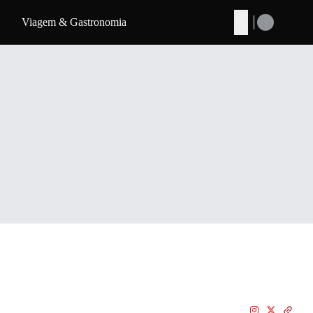
Viagem & Gastronomia
Buscar