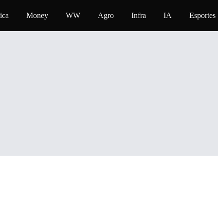
ica
Money
WW
Agro
Infra
IA
Esportes