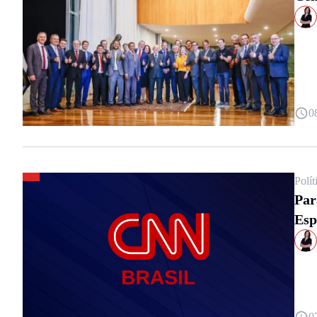
0
Polít
Par
Esp
0