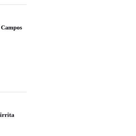
e Campos
irrita