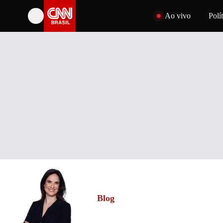
Pular para o conteúdo
Ao vivo
Polít
Blog
Clarissa Oliveira