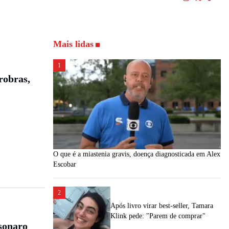
Mais lidas
1
robras,
O que é a miastenia gravis, doença diagnosticada em Alex
Escobar
2
Após livro virar best-seller, Tamara
Klink pede: "Parem de comprar"
lsonaro