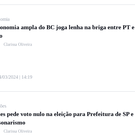
omia
onomia ampla do BC joga lenha na briga entre PT 
o
Clarissa Oliveira
4/03/2024 | 14:19
ções
les pede voto nulo na eleição para Prefeitura de SP e 
sonarismo
Clarissa Oliveira