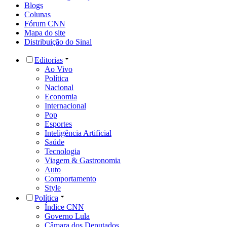
Blogs
Colunas
Fórum CNN
Mapa do site
Distribuição do Sinal
Editorias
Ao Vivo
Política
Nacional
Economia
Internacional
Pop
Esportes
Inteligência Artificial
Saúde
Tecnologia
Viagem & Gastronomia
Auto
Comportamento
Style
Política
Índice CNN
Governo Lula
Câmara dos Deputados