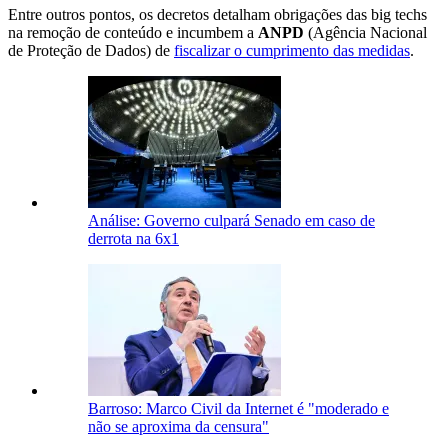
Entre outros pontos, os decretos detalham obrigações das big techs
na remoção de conteúdo e incumbem a
ANPD
(Agência Nacional
de Proteção de Dados) de
fiscalizar o cumprimento das medidas
.
Análise: Governo culpará Senado em caso de
derrota na 6x1
Barroso: Marco Civil da Internet é "moderado e
não se aproxima da censura"