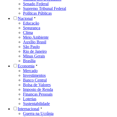
Senado Federal
Supremo Tribunal Federal
Políticas Públicas
Nacional
Educação
Segurança
Clima
Meio Ambiente
Auxílio Brasil
São Paulo
Rio de Janeiro
Minas Gerais
Brasília
Economia
Mercado
Investimentos
Banco Central
Bolsa de Valores
Imposto de Renda
Finanças Pessoais
Loterias
Sustentabilidade
Internacional
Guerra na Ucrânia