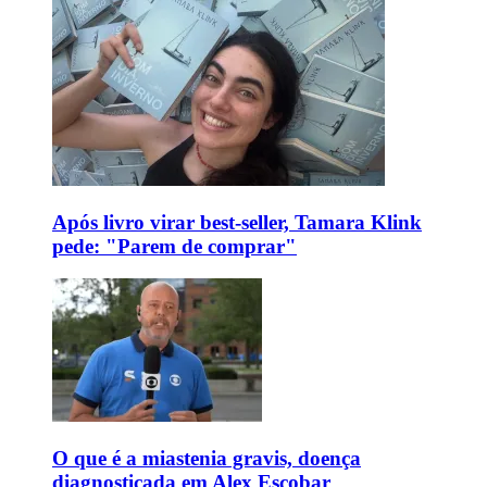
Após livro virar best-seller, Tamara Klink
pede: "Parem de comprar"
O que é a miastenia gravis, doença
diagnosticada em Alex Escobar