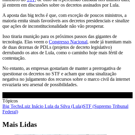
já entrem em discussões sobre os decretos assinados por Lula.
A aposta das big techs é que, com exceção de poucos ministros, a
maioria emita sinais favoráveis aos decretos presidenciais e sinalize
que ações de inconstitucionalidade não vão prosperar.
Isso tiraria munição para os próximos passos das gigantes de
tecnologia. Elas veem o
Congresso Nacional
, onde já tramitam mais
de duas dezenas de PDLs (projetos de decreto legislativo)
derrubando os atos de Lula, como o caminho hoje mais fértil de
contestação.
No entanto, as empresas gostariam de manter a prerrogativa de
questionar os decretos no STF e acham que uma sinalização
negativa no julgamento dos recursos sobre o marco civil da internet
esvaziaria seu arsenal de possibilidades.
Tópicos
Big Techs
Luiz Inácio Lula da Silva (Lula)
STF (Supremo Tribunal
Federal)
Mais Lidas