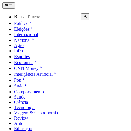
Buscar
Política
Eleições
Internacional
Nacional
Agro
Infra
Esportes
Economia
CNN Money
Inteligência Artificial
Pop
Style
Comportamento
Saúde
Ciência
Tecnologia
Viagem & Gastronomia
Review
Auto
Educação