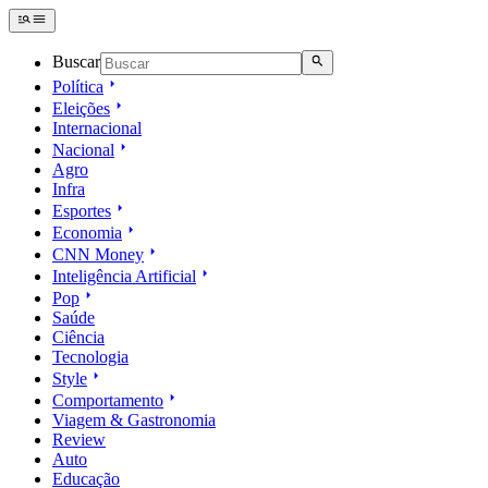
Buscar
Política
Eleições
Internacional
Nacional
Agro
Infra
Esportes
Economia
CNN Money
Inteligência Artificial
Pop
Saúde
Ciência
Tecnologia
Style
Comportamento
Viagem & Gastronomia
Review
Auto
Educação