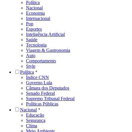
Política
Nacional
Economia
Internacional
Pop
Esportes
Inteligência Artificial
Saúde
Tecnologia
Viagem & Gastronomia
Auto
Comportamento
Style
Política
Índice CNN
Governo Lula
Câmara dos Deputados
Senado Federal
Supremo Tribunal Federal
Políticas Públicas
Nacional
Educação
Segurança
Clima
Meio Ambiente