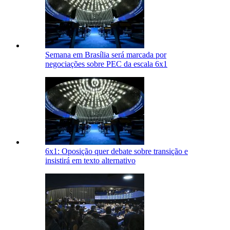
Semana em Brasília será marcada por
negociações sobre PEC da escala 6x1
6x1: Oposição quer debate sobre transição e
insistirá em texto alternativo