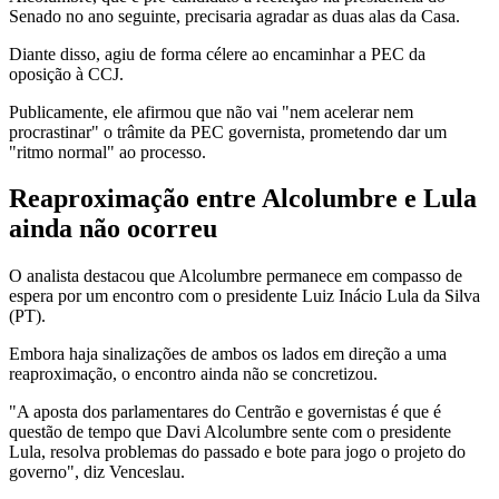
Senado no ano seguinte, precisaria agradar as duas alas da Casa.
Diante disso, agiu de forma célere ao encaminhar a PEC da
oposição à CCJ.
Publicamente, ele afirmou que não vai "nem acelerar nem
procrastinar" o trâmite da PEC governista, prometendo dar um
"ritmo normal" ao processo.
Reaproximação entre Alcolumbre e Lula
ainda não ocorreu
O analista destacou que Alcolumbre permanece em compasso de
espera por um encontro com o presidente Luiz Inácio Lula da Silva
(PT).
Embora haja sinalizações de ambos os lados em direção a uma
reaproximação, o encontro ainda não se concretizou.
"A aposta dos parlamentares do Centrão e governistas é que é
questão de tempo que Davi Alcolumbre sente com o presidente
Lula, resolva problemas do passado e bote para jogo o projeto do
governo", diz Venceslau.