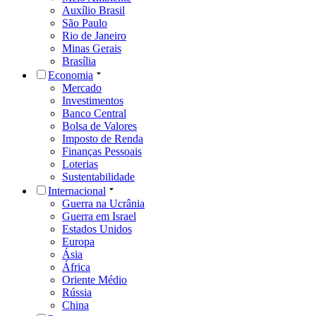
Auxílio Brasil
São Paulo
Rio de Janeiro
Minas Gerais
Brasília
Economia
Mercado
Investimentos
Banco Central
Bolsa de Valores
Imposto de Renda
Finanças Pessoais
Loterias
Sustentabilidade
Internacional
Guerra na Ucrânia
Guerra em Israel
Estados Unidos
Europa
Ásia
África
Oriente Médio
Rússia
China