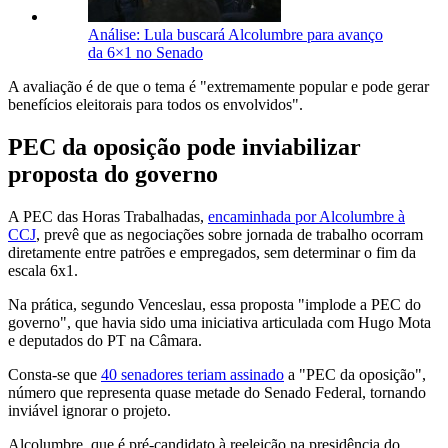
Análise: Lula buscará Alcolumbre para avanço
da 6×1 no Senado
A avaliação é de que o tema é "extremamente popular e pode gerar
benefícios eleitorais para todos os envolvidos".
PEC da oposição pode inviabilizar
proposta do governo
A PEC das Horas Trabalhadas,
encaminhada por Alcolumbre à
CCJ
, prevê que as negociações sobre jornada de trabalho ocorram
diretamente entre patrões e empregados, sem determinar o fim da
escala 6x1.
Na prática, segundo Venceslau, essa proposta "implode a PEC do
governo", que havia sido uma iniciativa articulada com Hugo Mota
e deputados do PT na Câmara.
Consta-se que
40 senadores teriam assinado
a "PEC da oposição",
número que representa quase metade do Senado Federal, tornando
inviável ignorar o projeto.
Alcolumbre, que é pré-candidato à reeleição na presidência do