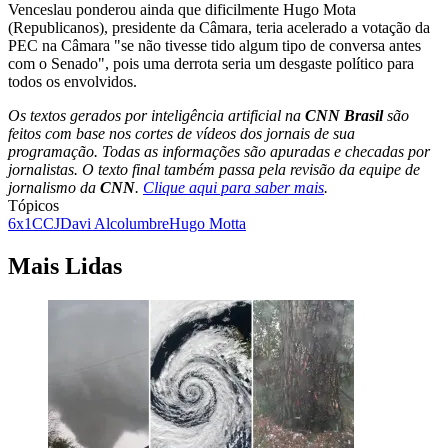
Venceslau ponderou ainda que dificilmente Hugo Mota
(Republicanos), presidente da Câmara, teria acelerado a votação da
PEC na Câmara "se não tivesse tido algum tipo de conversa antes
com o Senado", pois uma derrota seria um desgaste político para
todos os envolvidos.
Os textos gerados por inteligência artificial na
CNN Brasil
são
feitos com base nos cortes de vídeos dos jornais de sua
programação. Todas as informações são apuradas e checadas por
jornalistas. O texto final também passa pela revisão da equipe de
jornalismo da
CNN
.
Clique aqui para saber mais
.
Tópicos
6x1
CCJ
Davi Alcolumbre
Hugo Motta
Mais Lidas