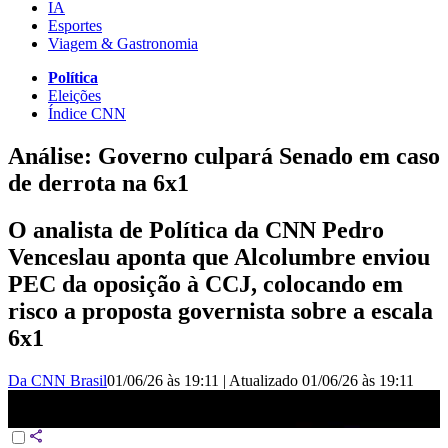
IA
Esportes
Viagem & Gastronomia
Política
Eleições
Índice CNN
Análise: Governo culpará Senado em caso
de derrota na 6x1
O analista de Política da CNN Pedro
Venceslau aponta que Alcolumbre enviou
PEC da oposição à CCJ, colocando em
risco a proposta governista sobre a escala
6x1
Da CNN Brasil
01/06/26 às 19:11
|
Atualizado
01/06/26 às 19:11
Análise: Governo culpará Senado em caso de derrota na 6x1 | CNN
360º