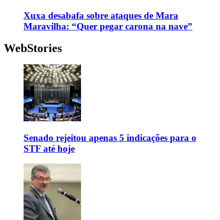
Xuxa desabafa sobre ataques de Mara
Maravilha: “Quer pegar carona na nave”
WebStories
Senado rejeitou apenas 5 indicações para o
STF até hoje