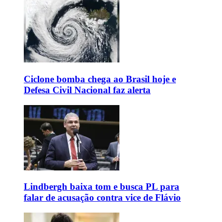
Ciclone bomba chega ao Brasil hoje e
Defesa Civil Nacional faz alerta
Lindbergh baixa tom e busca PL para
falar de acusação contra vice de Flávio