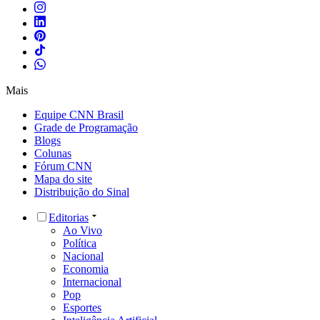
Mais
Equipe CNN Brasil
Grade de Programação
Blogs
Colunas
Fórum CNN
Mapa do site
Distribuição do Sinal
Editorias
Ao Vivo
Política
Nacional
Economia
Internacional
Pop
Esportes