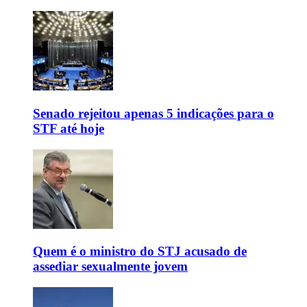
Senado rejeitou apenas 5 indicações para o
STF até hoje
Quem é o ministro do STJ acusado de
assediar sexualmente jovem