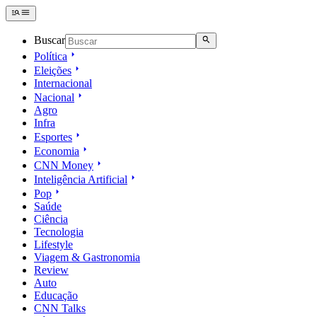
Buscar
Política
Eleições
Internacional
Nacional
Agro
Infra
Esportes
Economia
CNN Money
Inteligência Artificial
Pop
Saúde
Ciência
Tecnologia
Lifestyle
Viagem & Gastronomia
Review
Auto
Educação
CNN Talks