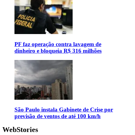
PF faz operação contra lavagem de
dinheiro e bloqueia R$ 316 milhões
São Paulo instala Gabinete de Crise por
previsão de ventos de até 100 km/h
WebStories