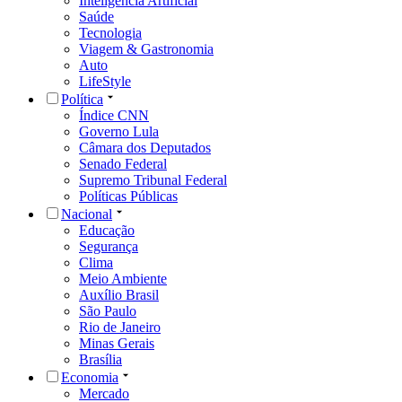
Inteligência Artificial
Saúde
Tecnologia
Viagem & Gastronomia
Auto
LifeStyle
Política
Índice CNN
Governo Lula
Câmara dos Deputados
Senado Federal
Supremo Tribunal Federal
Políticas Públicas
Nacional
Educação
Segurança
Clima
Meio Ambiente
Auxílio Brasil
São Paulo
Rio de Janeiro
Minas Gerais
Brasília
Economia
Mercado