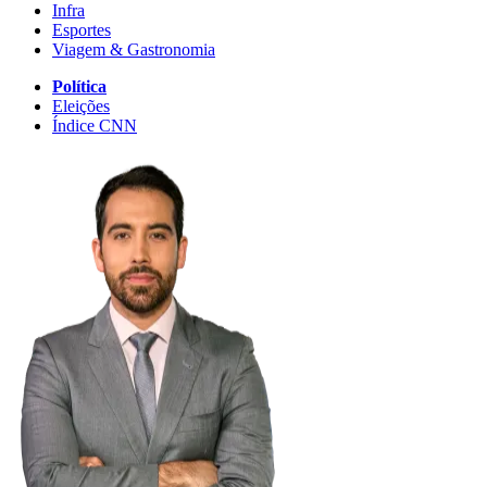
Infra
Esportes
Viagem & Gastronomia
Política
Eleições
Índice CNN