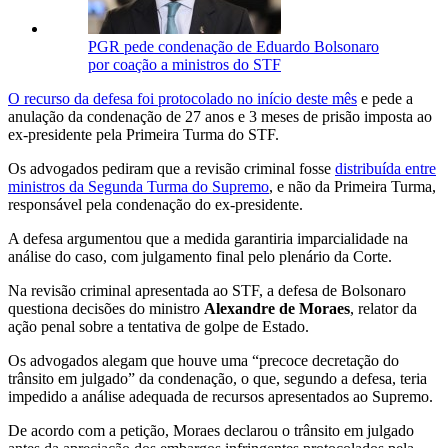
PGR pede condenação de Eduardo Bolsonaro
por coação a ministros do STF
O recurso da defesa foi protocolado no início deste mês
e pede a
anulação da condenação de 27 anos e 3 meses de prisão imposta ao
ex-presidente pela Primeira Turma do STF.
Os advogados pediram que a revisão criminal fosse
distribuída entre
ministros da Segunda Turma do Supremo
, e não da Primeira Turma,
responsável pela condenação do ex-presidente.
A defesa argumentou que a medida garantiria imparcialidade na
análise do caso, com julgamento final pelo plenário da Corte.
Na revisão criminal apresentada ao STF, a defesa de Bolsonaro
questiona decisões do ministro
Alexandre de Moraes
, relator da
ação penal sobre a tentativa de golpe de Estado.
Os advogados alegam que houve uma “precoce decretação do
trânsito em julgado” da condenação, o que, segundo a defesa, teria
impedido a análise adequada de recursos apresentados ao Supremo.
De acordo com a petição, Moraes declarou o trânsito em julgado