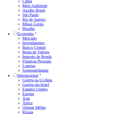
Clima
Meio Ambiente
Auxílio Brasil
São Paulo
Rio de Janeiro
Minas Gerais
Brasília
Economia
Mercado
Investimentos
Banco Central
Bolsa de Valores
Imposto de Renda
Finanças Pessoais
Loterias
Sustentabilidade
Internacional
Guerra na Ucrânia
Guerra em Israel
Estados Unidos
Europa
Ásia
África
Oriente Médio
Rússia