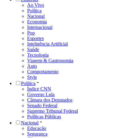
Ao Vivo
Política
Nacional
Economia
Internacional
Pop
Esportes
Inteligência Artificial
Saúde
Tecnologia
Viagem & Gastronomia
Auto
Comportamento
Style
Política
Índice CNN
Governo Lula
Câmara dos Deputados
Senado Federal
Supremo Tribunal Federal
Políticas Públicas
Nacional
Educação
Segurança