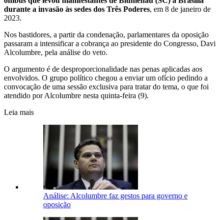
ônibus que levou manifestantes de Blumenau (SC) a Brasília
durante a invasão às sedes dos Três Poderes
, em 8 de janeiro de
2023.
Nos bastidores, a partir da condenação, parlamentares da oposição
passaram a intensificar a cobrança ao presidente do Congresso, Davi
Alcolumbre, pela análise do veto.
O argumento é de desproporcionalidade nas penas aplicadas aos
envolvidos. O grupo político chegou a enviar um ofício pedindo a
convocação de uma sessão exclusiva para tratar do tema, o que foi
atendido por Alcolumbre nesta quinta-feira (9).
Leia mais
Análise: Alcolumbre faz gestos para governo e
oposição