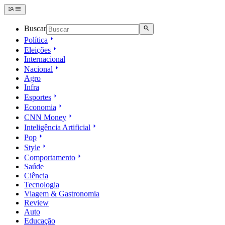
Buscar
Política
Eleições
Internacional
Nacional
Agro
Infra
Esportes
Economia
CNN Money
Inteligência Artificial
Pop
Style
Comportamento
Saúde
Ciência
Tecnologia
Viagem & Gastronomia
Review
Auto
Educação