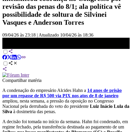
revisão das penas do 8/1; ala política vê
possibilidade de soltura de Silvinei
Vasques e Anderson Torres
09/04/26 às 23:18
|
Atualizado
10/04/26 às 18:36
Condenação de empresário que fez Pix amplia pressão por PL da
Dosimetria | HORA H
Compartilhar matéria
A condenação do empresário Alcides Hahn a
14 anos de prisão
por um repasse de R$ 500 via PIX nos atos de 8 de janeiro
ampliou, nesta semana, a pressão da oposição no Congresso
Nacional pela derrubada do veto do presidente
Luiz Inácio Lula da
Silva
à dosimetria das penas.
A decisão foi tomada no início da semana. Hahn foi condenado, em
regime fechado, pela transferência destinada ao pagamento de um