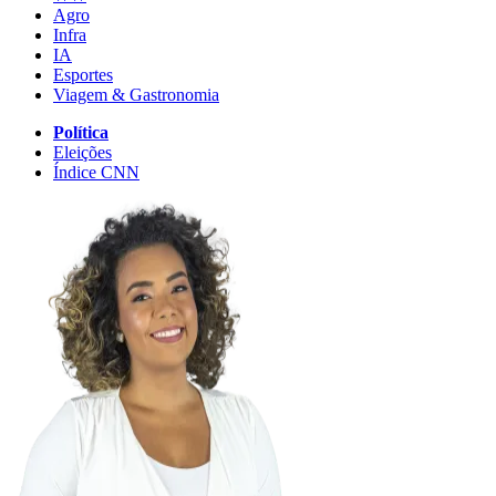
Agro
Infra
IA
Esportes
Viagem & Gastronomia
Política
Eleições
Índice CNN