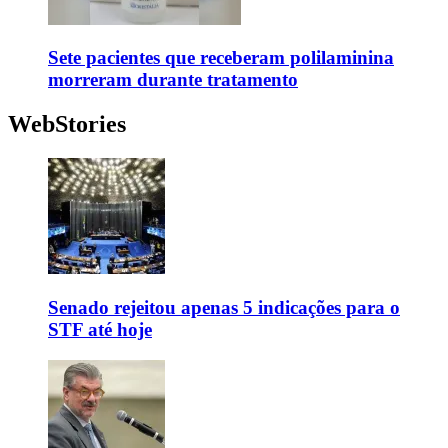
Sete pacientes que receberam polilaminina
morreram durante tratamento
WebStories
Senado rejeitou apenas 5 indicações para o
STF até hoje