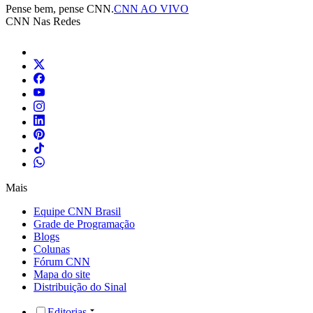
Pense bem, pense CNN.
CNN AO VIVO
CNN Nas Redes
Mais
Equipe CNN Brasil
Grade de Programação
Blogs
Colunas
Fórum CNN
Mapa do site
Distribuição do Sinal
Editorias