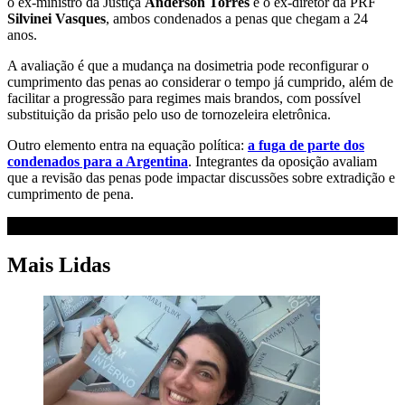
o ex-ministro da Justiça
Anderson Torres
e o ex-diretor da PRF
Silvinei Vasques
, ambos condenados a penas que chegam a 24
anos.
A avaliação é que a mudança na dosimetria pode reconfigurar o
cumprimento das penas ao considerar o tempo já cumprido, além de
facilitar a progressão para regimes mais brandos, com possível
substituição da prisão pelo uso de tornozeleira eletrônica.
Outro elemento entra na equação política:
a fuga de parte dos
condenados para a Argentina
. Integrantes da oposição avaliam
que a revisão das penas pode impactar discussões sobre extradição e
cumprimento de pena.
Mais Lidas