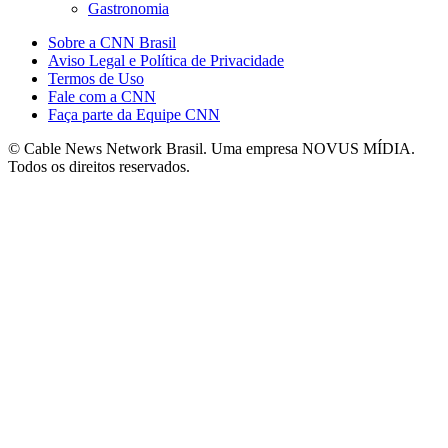
Gastronomia
Sobre a CNN Brasil
Aviso Legal e Política de Privacidade
Termos de Uso
Fale com a CNN
Faça parte da Equipe CNN
© Cable News Network Brasil. Uma empresa NOVUS MÍDIA.
Todos os direitos reservados.