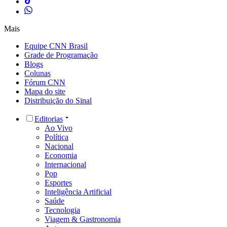
Mais
Equipe CNN Brasil
Grade de Programação
Blogs
Colunas
Fórum CNN
Mapa do site
Distribuição do Sinal
Editorias
Ao Vivo
Política
Nacional
Economia
Internacional
Pop
Esportes
Inteligência Artificial
Saúde
Tecnologia
Viagem & Gastronomia