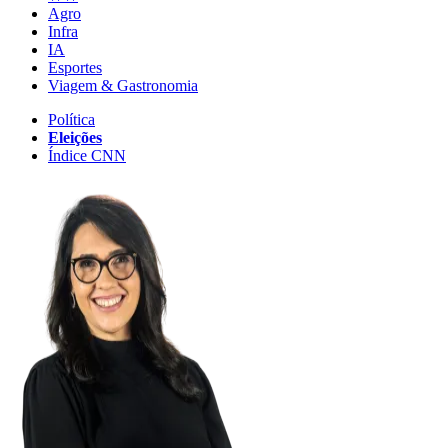
Agro
Infra
IA
Esportes
Viagem & Gastronomia
Política
Eleições
Índice CNN