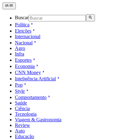
Buscar
Política
Eleições
Internacional
Nacional
Agro
Infra
Esportes
Economia
CNN Money
Inteligência Artificial
Pop
Style
Comportamento
Saúde
Ciência
Tecnologia
Viagem & Gastronomia
Review
Auto
Educação