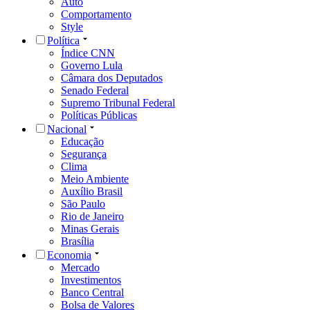
Auto
Comportamento
Style
Política
Índice CNN
Governo Lula
Câmara dos Deputados
Senado Federal
Supremo Tribunal Federal
Políticas Públicas
Nacional
Educação
Segurança
Clima
Meio Ambiente
Auxílio Brasil
São Paulo
Rio de Janeiro
Minas Gerais
Brasília
Economia
Mercado
Investimentos
Banco Central
Bolsa de Valores