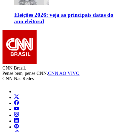
Eleições 2026: veja as principais datas do
ano eleitoral
CNN Brasil.
Pense bem, pense CNN.
CNN AO VIVO
CNN Nas Redes