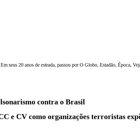
r. Em seus 20 anos de estrada, passou por O Globo, Estadão, Época, V
lsonarismo contra o Brasil
CC e CV como organizações terroristas expõ