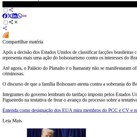
PCC e CV: Governo Lula fala em ação bolsonarista contra o Brasi
Compartilhar matéria
Após a decisão dos Estados Unidos de classificar facções brasileiras 
representa mais uma ação do bolsonarismo contra os interesses do Bras
Até agora, o Palácio do Planalto e o Itamaraty não se manifestaram o
criminosas.
O discurso de que a família Bolsonaro atenta contra a soberania do Br
Integrantes do governo lembram do tarifaço imposto pelos Estados Un
Figueiredo na tentativa de frear o avanço do processo sobre a tentati
Entenda como designação dos EUA mira membros do PCC e CV e red
Leia Mais