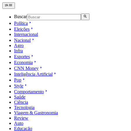
Buscar
Política
Eleições
Internacional
Nacional
Agro
Infra
Esportes
Economia
CNN Money
Inteligência Artificial
Pop
Style
Comportamento
Saúde
Ciência
Tecnologia
Viagem & Gastronomia
Review
Auto
Educação