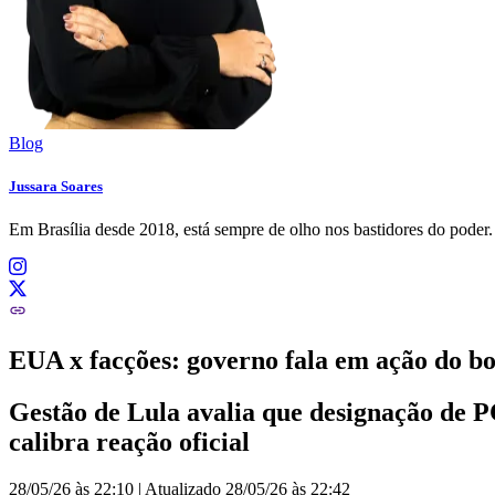
Blog
Jussara Soares
Em Brasília desde 2018, está sempre de olho nos bastidores do pode
EUA x facções: governo fala em ação do bo
Gestão de Lula avalia que designação de P
calibra reação oficial
28/05/26 às 22:10
|
Atualizado
28/05/26 às 22:42