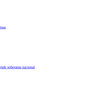
rnas
nde soberania nacional