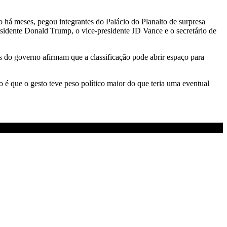
á meses, pegou integrantes do Palácio do Planalto de surpresa
esidente Donald Trump, o vice-presidente JD Vance e o secretário de
 do governo afirmam que a classificação pode abrir espaço para
é que o gesto teve peso político maior do que teria uma eventual