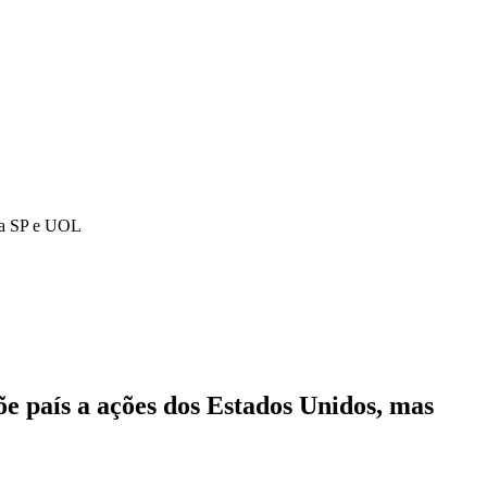
eja SP e UOL
e país a ações dos Estados Unidos, mas