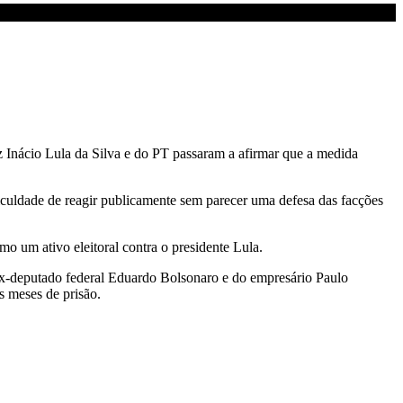
iz Inácio Lula da Silva e do PT passaram a afirmar que a medida
ficuldade de reagir publicamente sem parecer uma defesa das facções
mo um ativo eleitoral contra o presidente Lula.
 ex-deputado federal Eduardo Bolsonaro e do empresário Paulo
s meses de prisão.