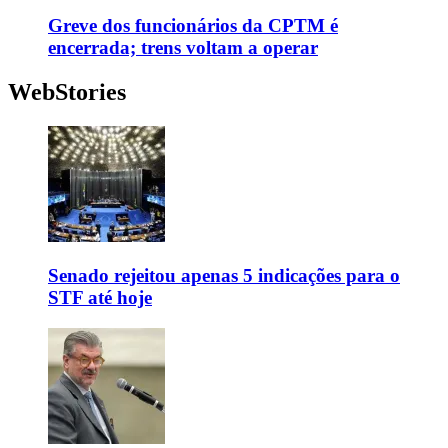
Greve dos funcionários da CPTM é
encerrada; trens voltam a operar
WebStories
Senado rejeitou apenas 5 indicações para o
STF até hoje