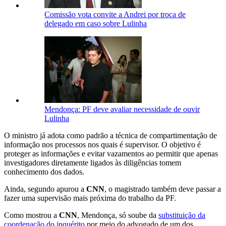
Comissão vota convite a Andrei por troca de
delegado em caso sobre Lulinha
Mendonça: PF deve avaliar necessidade de ouvir
Lulinha
O ministro já adota como padrão a técnica de compartimentação de
informação nos processos nos quais é supervisor. O objetivo é
proteger as informações e evitar vazamentos ao permitir que apenas
investigadores diretamente ligados às diligências tomem
conhecimento dos dados.
Ainda, segundo apurou a
CNN
, o magistrado também deve passar a
fazer uma supervisão mais próxima do trabalho da PF.
Como mostrou a
CNN
, Mendonça, só soube da
substituição da
coordenação do inquérito
por meio do advogado de um dos