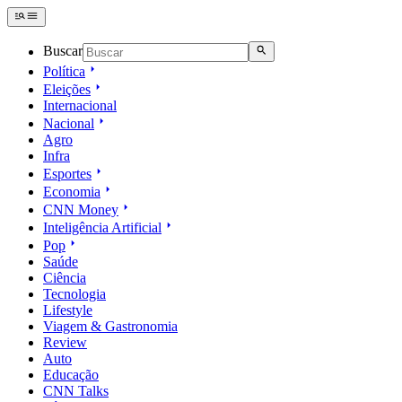
Buscar
Política
Eleições
Internacional
Nacional
Agro
Infra
Esportes
Economia
CNN Money
Inteligência Artificial
Pop
Saúde
Ciência
Tecnologia
Lifestyle
Viagem & Gastronomia
Review
Auto
Educação
CNN Talks