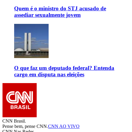
Quem é o ministro do STJ acusado de
assediar sexualmente jovem
O que faz um deputado federal? Entenda
cargo em disputa nas eleições
CNN Brasil.
Pense bem, pense CNN.
CNN AO VIVO
CNN Nas Redes