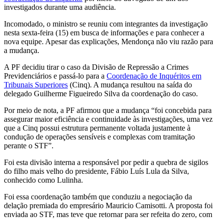
investigados durante uma audiência.
Incomodado, o ministro se reuniu com integrantes da investigação
nesta sexta-feira (15) em busca de informações e para conhecer a
nova equipe. Apesar das explicações, Mendonça não viu razão para
a mudança.
A PF decidiu tirar o caso da Divisão de Repressão a Crimes
Previdenciários e passá-lo para a
Coordenação de Inquéritos em
Tribunais Superiores
(Cinq). A mudança resultou na saída do
delegado Guilherme Figueiredo Silva da coordenação do caso.
Por meio de nota, a PF afirmou que a mudança “foi concebida para
assegurar maior eficiência e continuidade às investigações, uma vez
que a Cinq possui estrutura permanente voltada justamente à
condução de operações sensíveis e complexas com tramitação
perante o STF”.
Foi esta divisão interna a responsável por pedir a quebra de sigilos
do filho mais velho do presidente, Fábio Luís Lula da Silva,
conhecido como Lulinha.
Foi essa coordenação também que conduziu a negociação da
delação premiada do empresário Mauricio Camisotti. A proposta foi
enviada ao STF, mas teve que retornar para ser refeita do zero, com