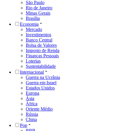
São Paulo
Rio de Janeiro
Minas Gerais
Brasília
Economia
Mercado
Investimentos
Banco Central
Bolsa de Valores
Imposto de Renda
Finanças Pessoais
Loterias
Sustentabilidade
Internacional
Guerra na Ucrânia
Guerra em Israel
Estados Unidos
Europa
Ásia
África
Oriente Médio
Rússia
China
Pop
BBB