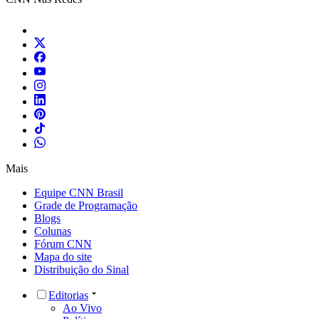
Mais
Equipe CNN Brasil
Grade de Programação
Blogs
Colunas
Fórum CNN
Mapa do site
Distribuição do Sinal
Editorias
Ao Vivo