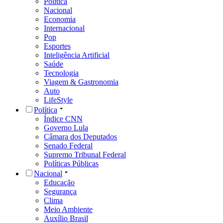
Política
Nacional
Economia
Internacional
Pop
Esportes
Inteligência Artificial
Saúde
Tecnologia
Viagem & Gastronomia
Auto
LifeStyle
Política
Índice CNN
Governo Lula
Câmara dos Deputados
Senado Federal
Supremo Tribunal Federal
Políticas Públicas
Nacional
Educação
Segurança
Clima
Meio Ambiente
Auxílio Brasil