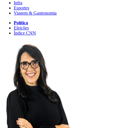
Infra
Esportes
Viagem & Gastronomia
Política
Eleições
Índice CNN