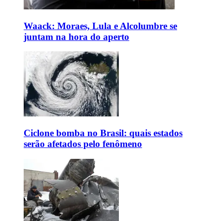
Waack: Moraes, Lula e Alcolumbre se
juntam na hora do aperto
Ciclone bomba no Brasil: quais estados
serão afetados pelo fenômeno